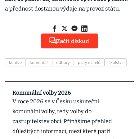
a přednost dostanou výdaje na provoz státu.
Začít diskuzi
koalice
komentář
odbory
platy učitelů
školství
Komunální volby 2026
V roce 2026 se v Česku uskuteční
komunální volby, tedy volby do
zastupitelstev obcí. Přinášíme přehled
důležitých informací, mezi které patří