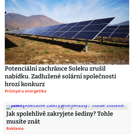
Potenciální zachránce Soleku zrušil
nabídku. Zadlužené solární společnosti
hrozí konkurz
Průmysl a energetika
Jak spolehlivě zakryjete šediny? Tohle
musíte znát
Reklama