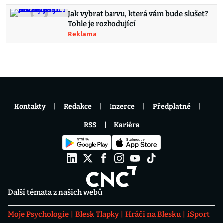
Jak vybrat barvu, která vám bude slušet?
Tohle je rozhodující
Reklama
Kontakty
Redakce
Inzerce
Předplatné
RSS
Kariéra
Další témata z našich webů
Moje Psychologie
Blesk Tlapky
Hráči na Blesku
iSport