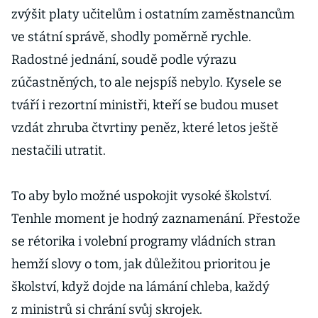
zvýšit platy učitelům i ostatním zaměstnancům
ve státní správě, shodly poměrně rychle.
Radostné jednání, soudě podle výrazu
zúčastněných, to ale nejspíš nebylo. Kysele se
tváří i rezortní ministři, kteří se budou muset
vzdát zhruba čtvrtiny peněz, které letos ještě
nestačili utratit.
To aby bylo možné uspokojit vysoké školství.
Tenhle moment je hodný zaznamenání. Přestože
se rétorika i volební programy vládních stran
hemží slovy o tom, jak důležitou prioritou je
školství, když dojde na lámání chleba, každý
z ministrů si chrání svůj skrojek.