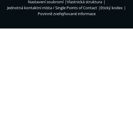
Nastavení soukromí
Vlastnická struktura
Jednotná kontaktní místa / Single Points of Contact
Etický kodex
Povinně zveřejňované informace