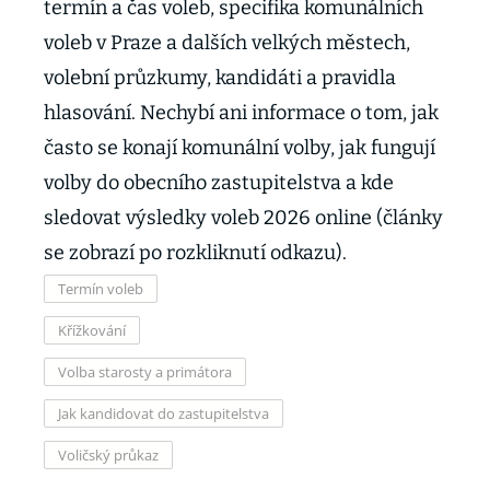
termín a čas voleb, specifika komunálních
voleb v Praze a dalších velkých městech,
volební průzkumy, kandidáti a pravidla
hlasování. Nechybí ani informace o tom, jak
často se konají komunální volby, jak fungují
volby do obecního zastupitelstva a kde
sledovat výsledky voleb 2026 online (články
se zobrazí po rozkliknutí odkazu).
Termín voleb
Křížkování
Volba starosty a primátora
Jak kandidovat do zastupitelstva
Voličský průkaz