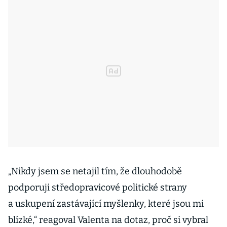
„Nikdy jsem se netajil tím, že dlouhodobě
podporuji středopravicové politické strany
a uskupení zastávající myšlenky, které jsou mi
blízké,“ reagoval Valenta na dotaz, proč si vybral