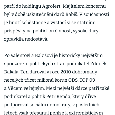
patří do holdingu Agrofert. Majitelem koncernu
byl v době uskutečnění darů Babiš. V současnosti
je hnutí soběstačné a vystačí si se státními
příspěvky na politickou činnost, vysoké dary
zpravidla nedostává.
Po Valentovi a Babišovi je historicky největším
sponzorem politických stran podnikatel Zdeněk
Bakala. Ten daroval v roce 2010 dohromady
necelých třicet milionů korun ODS, TOP 09
a Věcem veřejným. Mezi největší dárce patří také
podnikatel a politik Petr Benda, který dříve
podporoval sociální demokraty, v posledních
letech však přesunul peníze k extremistickým