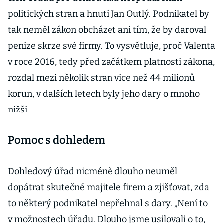
politických stran a hnutí Jan Outlý. Podnikatel by
tak neměl zákon obcházet ani tím, že by daroval
peníze skrze své firmy. To vysvětluje, proč Valenta
v roce 2016, tedy před začátkem platnosti zákona,
rozdal mezi několik stran více než 44 milionů
korun, v dalších letech byly jeho dary o mnoho
nižší.
Pomoc s dohledem
Dohledový úřad nicméně dlouho neuměl
dopátrat skutečné majitele firem a zjišťovat, zda
to některý podnikatel nepřehnal s dary. „Není to
v možnostech úřadu. Dlouho jsme usilovali o to,