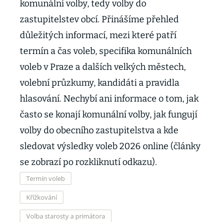
komunální volby, tedy volby do
zastupitelstev obcí. Přinášíme přehled
důležitých informací, mezi které patří
termín a čas voleb, specifika komunálních
voleb v Praze a dalších velkých městech,
volební průzkumy, kandidáti a pravidla
hlasování. Nechybí ani informace o tom, jak
často se konají komunální volby, jak fungují
volby do obecního zastupitelstva a kde
sledovat výsledky voleb 2026 online (články
se zobrazí po rozkliknutí odkazu).
Termín voleb
Křížkování
Volba starosty a primátora