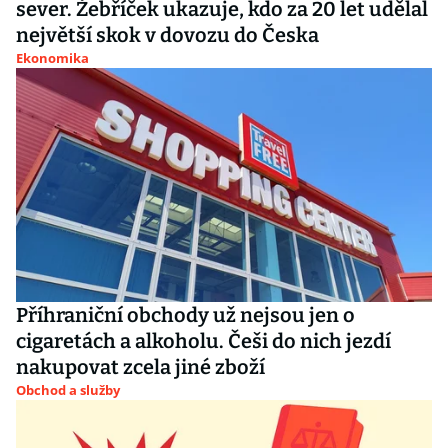
sever. Žebříček ukazuje, kdo za 20 let udělal
největší skok v dovozu do Česka
Ekonomika
Příhraniční obchody už nejsou jen o
cigaretách a alkoholu. Češi do nich jezdí
nakupovat zcela jiné zboží
Obchod a služby