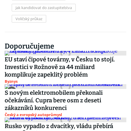
Jak kandidovat do zastupitelstva
Voličský průkaz
Doporučujeme
EU staví čipové továrny, v Česku to stojí.
Investici v Rožnově za 44 miliard
komplikuje zapeklitý problém
Byznys
S novým elektromobilem překonali
očekávání. Cupra bere osm z deseti
zákazníků konkurenci
Český a evropský autoprůmysl
Rusko vypadlo z dvacítky, vládu přebírá