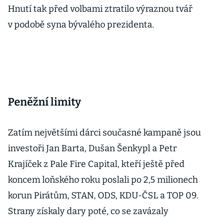
Hnutí tak před volbami ztratilo výraznou tvář
v podobě syna bývalého prezidenta.
Peněžní limity
Zatím největšími dárci současné kampaně jsou
investoři Jan Barta, Dušan Šenkypl a Petr
Krajíček z Pale Fire Capital, kteří ještě před
koncem loňského roku poslali po 2,5 mi­lionech
korun Pirátům, STAN, ODS, KDU-ČSL a TOP 09.
Strany získaly dary poté, co se zavázaly