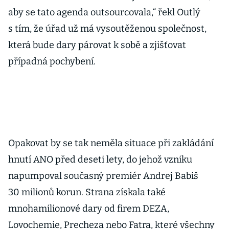
aby se tato agenda outsourcovala,“ řekl Outlý
s tím, že úřad už má vysoutěženou společnost,
která bude dary párovat k sobě a zjišťovat
případná pochybení.
Opakovat by se tak neměla situace při zakládání
hnutí ANO před deseti lety, do jehož vzniku
napumpoval současný premiér Andrej Babiš
30 milionů korun. Strana získala také
mnohamilionové dary od firem DEZA,
Lovochemie, Precheza nebo Fatra, které všechny