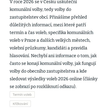
V roce 2026 se v Česku uskuteční
komunální volby, tedy volby do
zastupitelstev obcí. Přinášíme přehled
důležitých informací, mezi které patří
termín a čas voleb, specifika komunálních
voleb v Praze a dalších velkých městech,
volební průzkumy, kandidáti a pravidla
hlasování. Nechybí ani informace o tom, jak
často se konají komunální volby, jak fungují
volby do obecního zastupitelstva a kde
sledovat výsledky voleb 2026 online (články
se zobrazí po rozkliknutí odkazu).
Termín voleb
Křížkování