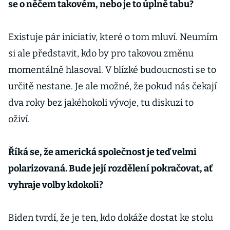
se o něčem takovém, nebo je to úplně tabu?
Existuje pár iniciativ, které o tom mluví. Neumím
si ale představit, kdo by pro takovou změnu
momentálně hlasoval. V blízké budoucnosti se to
určitě nestane. Je ale možné, že pokud nás čekají
dva roky bez jakéhokoli vývoje, tu diskuzi to
oživí.
Říká se, že americká společnost je teď velmi
polarizovaná. Bude její rozdělení pokračovat, ať
vyhraje volby kdokoli?
Biden tvrdí, že je ten, kdo dokáže dostat ke stolu