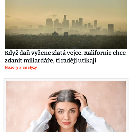
Když daň vyžene zlatá vejce. Kalifornie chce
zdanit miliardáře, ti raději utíkají
Názory a analýzy