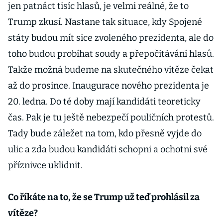
jen patnáct tisíc hlasů, je velmi reálné, že to
Trump zkusí. Nastane tak situace, kdy Spojené
státy budou mít sice zvoleného prezidenta, ale do
toho budou probíhat soudy a přepočítávání hlasů.
Takže možná budeme na skutečného vítěze čekat
až do prosince. Inaugurace nového prezidenta je
20. ledna. Do té doby mají kandidáti teoreticky
čas. Pak je tu ještě nebezpečí pouličních protestů.
Tady bude záležet na tom, kdo přesně vyjde do
ulic a zda budou kandidáti schopni a ochotni své
příznivce uklidnit.
Co říkáte na to, že se Trump už teď prohlásil za
vítěze?