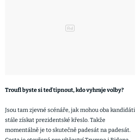
Troufl byste si teď tipnout, kdo vyhraje volby?
Jsou tam zjevné scénáře, jak mohou oba kandidáti
stále získat prezidentské křeslo. Takže
momentálně je to skutečně padesát na padesát.