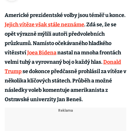
Americké prezidentské volby jsou téměř u konce.
Jejich vítěze však stále neznáme
. Zdá se, že se
opět výrazně mýlili autoři předvolebních
průzkumů. Namísto očekávaného hladkého
vítězství
Joea Bidena
nastal na mnoha frontách
velmi tuhý a vyrovnaný boj o každý hlas.
Donald
Trump
se dokonce předčasně prohlásil za vítěze v
několika klíčových státech. Průběh a možné
následky voleb komentuje amerikanista z
Ostravské univerzity Jan Beneš.