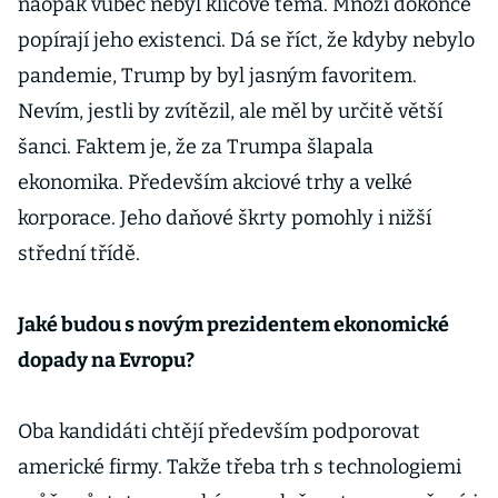
naopak vůbec nebyl klíčové téma. Mnozí dokonce
popírají jeho existenci. Dá se říct, že kdyby nebylo
pandemie, Trump by byl jasným favoritem.
Nevím, jestli by zvítězil, ale měl by určitě větší
šanci. Faktem je, že za Trumpa šlapala
ekonomika. Především akciové trhy a velké
korporace. Jeho daňové škrty pomohly i nižší
střední třídě.
Jaké budou s novým prezidentem ekonomické
dopady na Evropu?
Oba kandidáti chtějí především podporovat
americké firmy. Takže třeba trh s technologiemi