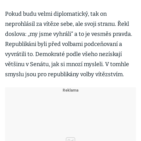
Pokud budu velmi diplomatický, tak on
neprohlásil za vítěze sebe, ale svoji stranu. Řekl
doslova: „my jsme vyhráli“ a to je vesměs pravda.
Republikáni byli před volbami podceňovaní a
vyvrátili to. Demokraté podle všeho nezískají
většinu v Senátu, jak si mnozí mysleli. V tomhle
smyslu jsou pro republikány volby vítězstvím.