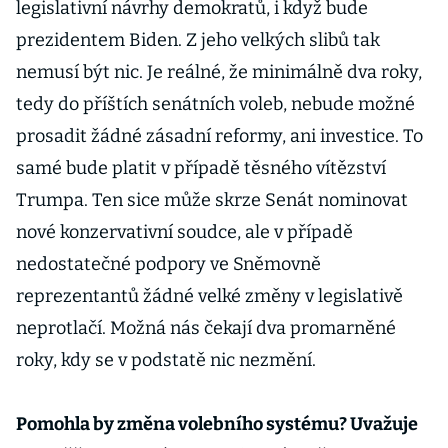
legislativní návrhy demokratů, i když bude
prezidentem Biden. Z jeho velkých slibů tak
nemusí být nic. Je reálné, že minimálně dva roky,
tedy do příštích senátních voleb, nebude možné
prosadit žádné zásadní reformy, ani investice. To
samé bude platit v případě těsného vítězství
Trumpa. Ten sice může skrze Senát nominovat
nové konzervativní soudce, ale v případě
nedostatečné podpory ve Sněmovně
reprezentantů žádné velké změny v legislativě
neprotlačí. Možná nás čekají dva promarněné
roky, kdy se v podstatě nic nezmění.
Pomohla by změna volebního systému? Uvažuje