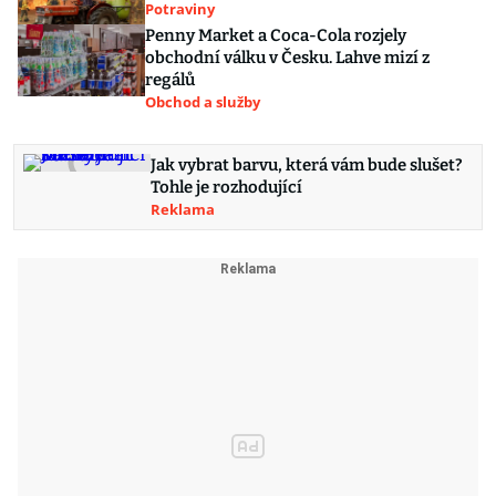
Potraviny
Penny Market a Coca-Cola rozjely
obchodní válku v Česku. Lahve mizí z
regálů
Obchod a služby
Jak vybrat barvu, která vám bude slušet?
Tohle je rozhodující
Reklama