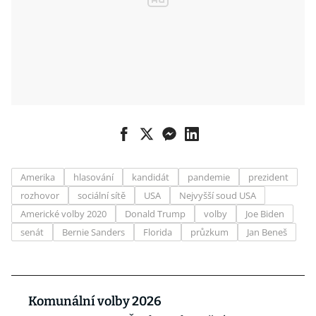
Amerika
hlasování
kandidát
pandemie
prezident
rozhovor
sociální sítě
USA
Nejvyšší soud USA
Americké volby 2020
Donald Trump
volby
Joe Biden
senát
Bernie Sanders
Florida
průzkum
Jan Beneš
Komunální volby 2026