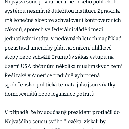
Nejvyšší soud je v rámci amerického politického
systému nesmírně důležitou institucí. Zpravidla
má konečné slovo ve schvalování kontroverzních
zákonů, sporech ve federální vládě i mezi
jednotlivými státy. V nedávných letech například
pozastavil americký plán na snížení uhlíkové
stopy nebo schválil Trumpův zákaz vstupu na
území USA občanům několika muslimských zemí.
Řeší také v Americe tradičně vyhrocená
společensko-politická témata jako jsou sňatky
homosexuálů nebo legalizace potratů.
V případě, že by současný prezident protlačil do
Nejvyššího soudu svého člověka, získali by