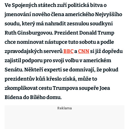
Ve Spojených státech zuří politická bitva o
jmenování nového člena amerického Nejvyššího
soudu, který má nahradit zesnulou soudkyni
Ruth Ginsburgovou. Prezident Donald Trump
chce nominovat nástupce tuto sobotu a podle
zpravodajských serverů
BBC
a
CNN
si již dopředu
zajistil podporu pro svoji volbu v americkém
Senátu. Někteří experti se domnívají, že pokud
prezidentův kůň křeslo získá, může to
zkomplikovat cestu Trumpova soupeře Joea
Bidena do Bílého domu.