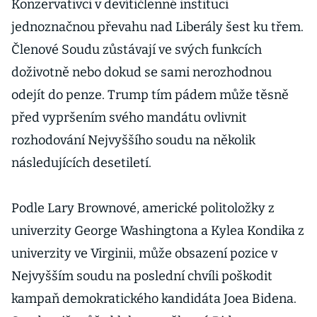
Konzervativci v devítičlenné instituci
jednoznačnou převahu nad Liberály šest ku třem.
Členové Soudu zůstávají ve svých funkcích
doživotně nebo dokud se sami nerozhodnou
odejít do penze. Trump tím pádem může těsně
před vypršením svého mandátu ovlivnit
rozhodování Nejvyššího soudu na několik
následujících desetiletí.
Podle Lary Brownové, americké politoložky z
univerzity George Washingtona a Kylea Kondika z
univerzity ve Virginii, může obsazení pozice v
Nejvyšším soudu na poslední chvíli poškodit
kampaň demokratického kandidáta Joea Bidena.