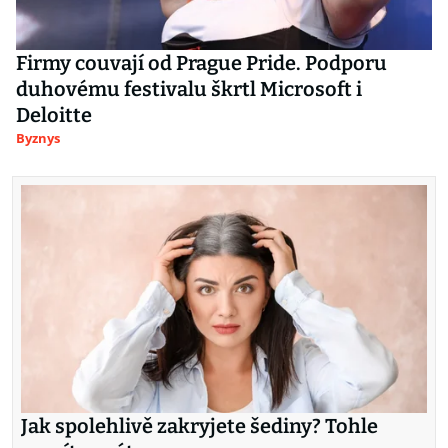
Firmy couvají od Prague Pride. Podporu
duhovému festivalu škrtl Microsoft i
Deloitte
Byznys
Jak spolehlivě zakryjete šediny? Tohle