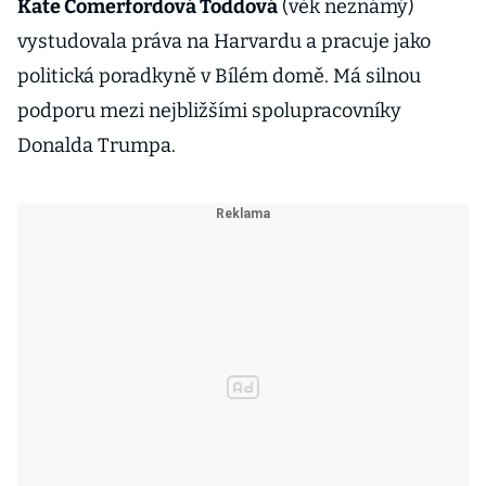
Kate Comerfordová Toddová
(věk neznámý)
vystudovala práva na Harvardu a pracuje jako
politická poradkyně v Bílém domě. Má silnou
podporu mezi nejbližšími spolupracovníky
Donalda Trumpa.