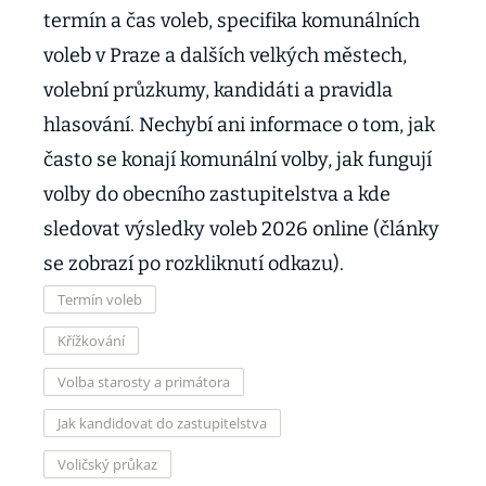
termín a čas voleb, specifika komunálních
voleb v Praze a dalších velkých městech,
volební průzkumy, kandidáti a pravidla
hlasování. Nechybí ani informace o tom, jak
často se konají komunální volby, jak fungují
volby do obecního zastupitelstva a kde
sledovat výsledky voleb 2026 online (články
se zobrazí po rozkliknutí odkazu).
Termín voleb
Křížkování
Volba starosty a primátora
Jak kandidovat do zastupitelstva
Voličský průkaz