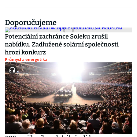
Doporučujeme
Potenciální zachránce Soleku zrušil
nabídku. Zadlužené solární společnosti
hrozí konkurz
Průmysl a energetika