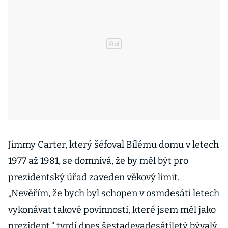
Jimmy Carter, který šéfoval Bílému domu v letech
1977 až 1981, se domnívá, že by měl být pro
prezidentský úřad zaveden věkový limit.
„Nevěřím, že bych byl schopen v osmdesáti letech
vykonávat takové povinnosti, které jsem měl jako
prezident,“ tvrdí dnes šestadevadesátiletý bývalý