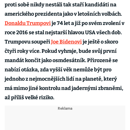
proti sobě nikdy nestáli tak staří kandidáti na
amerického prezidenta jako v letošních volbách.
Donaldu Trumpovi
je 74 let a již po svém zvolení v
roce 2016 se stal nejstarší hlavou USA všech dob.
Trumpovu soupeři
Joe Bidenovi
je ještě o skoro
čtyři roky více. Pokud vyhraje, bude svůj první
mandát končit jako osmdesátník. Přirozeně se
nabízí otázka, zda vyšší věk nemůže být pro
jednoho z nejmocnějších lidí na planetě, který
má mimo jiné kontrolu nad jadernými zbraněmi,
až příliš velké riziko.