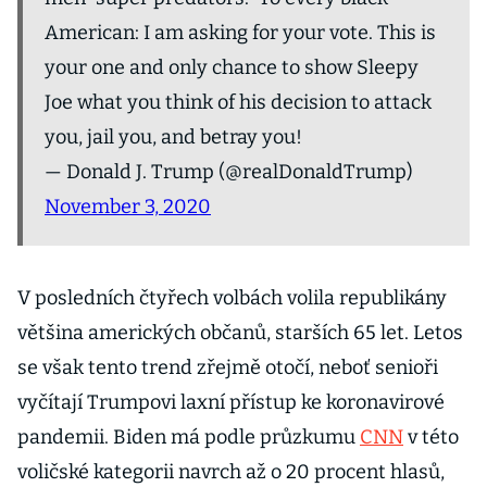
American: I am asking for your vote. This is
your one and only chance to show Sleepy
Joe what you think of his decision to attack
you, jail you, and betray you!
— Donald J. Trump (@realDonaldTrump)
November 3, 2020
V posledních čtyřech volbách volila republikány
většina amerických občanů, starších 65 let. Letos
se však tento trend zřejmě otočí, neboť senioři
vyčítají Trumpovi laxní přístup ke koronavirové
pandemii. Biden má podle průzkumu
CNN
v této
voličské kategorii navrch až o 20 procent hlasů,