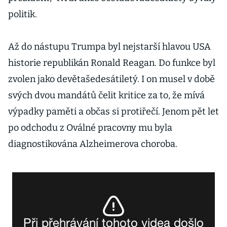
politik.
Až do nástupu Trumpa byl nejstarší hlavou USA
historie republikán Ronald Reagan. Do funkce byl
zvolen jako devětašedesátiletý. I on musel v době
svých dvou mandátů čelit kritice za to, že mívá
výpadky paměti a občas si protiřečí. Jenom pět let
po odchodu z Oválné pracovny mu byla
diagnostikována Alzheimerova choroba.