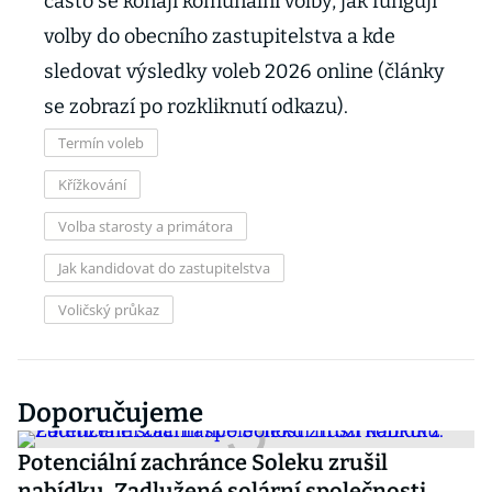
často se konají komunální volby, jak fungují
volby do obecního zastupitelstva a kde
sledovat výsledky voleb 2026 online (články
se zobrazí po rozkliknutí odkazu).
Termín voleb
Křížkování
Volba starosty a primátora
Jak kandidovat do zastupitelstva
Voličský průkaz
Doporučujeme
Potenciální zachránce Soleku zrušil
nabídku. Zadlužené solární společnosti