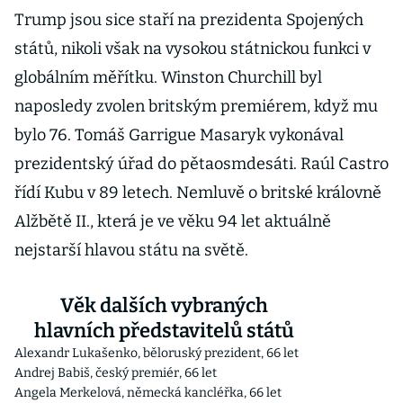
Trump jsou sice staří na prezidenta Spojených
států, nikoli však na vysokou státnickou funkci v
globálním měřítku. Winston Churchill byl
naposledy zvolen britským premiérem, když mu
bylo 76. Tomáš Garrigue Masaryk vykonával
prezidentský úřad do pětaosmdesáti. Raúl Castro
řídí Kubu v 89 letech. Nemluvě o britské královně
Alžbětě II., která je ve věku 94 let aktuálně
nejstarší hlavou státu na světě.
Věk dalších vybraných
hlavních představitelů států
Alexandr Lukašenko, běloruský prezident, 66 let
Andrej Babiš, český premiér, 66 let
Angela Merkelová, německá kancléřka, 66 let