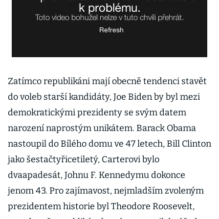
Zatímco republikáni mají obecně tendenci stavět
do voleb starší kandidáty, Joe Biden by byl mezi
demokratickými prezidenty se svým datem
narození naprostým unikátem. Barack Obama
nastoupil do Bílého domu ve 47 letech, Bill Clinton
jako šestačtyřicetiletý, Carterovi bylo
dvaapadesát, Johnu F. Kennedymu dokonce
jenom 43. Pro zajímavost, nejmladším zvoleným
prezidentem historie byl Theodore Roosevelt,