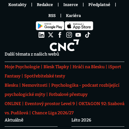
Kontakty
Redakce
Inzerce
Předplatné
RSS
Kariéra
Další témata z našich webů
Moje Psychologie
Blesk Tlapky
Hráči na Blesku
iSport
Fantasy
Spotřebitelské testy
Blesku
Nemovitosti
Psychologika - podcast rozbíjející
psychologické mýty
Fotbalové přestupy
ONLINE
Eventový prostor Level 9
OKTAGON 92: Szabová
vs. Pudilová
Chance Liga 2026/27
Aktuálně
Léto 2026