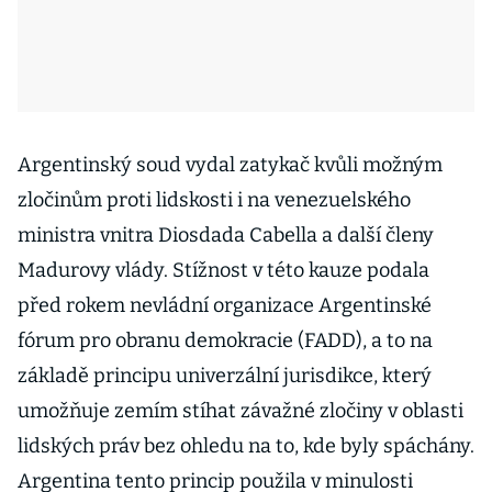
Argentinský soud vydal zatykač kvůli možným
zločinům proti lidskosti i na venezuelského
ministra vnitra Diosdada Cabella a další členy
Madurovy vlády. Stížnost v této kauze podala
před rokem nevládní organizace Argentinské
fórum pro obranu demokracie (FADD), a to na
základě principu univerzální jurisdikce, který
umožňuje zemím stíhat závažné zločiny v oblasti
lidských práv bez ohledu na to, kde byly spáchány.
Argentina tento princip použila v minulosti