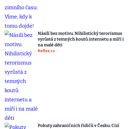
Násilí bez motivu. Nihilistický terorismus
vyrůstá z temných koutů internetu a míří i
na malé děti
Reflex.cz
Pokuty zahraničních řidičů v Česku: Cizí