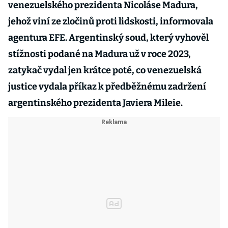
venezuelského prezidenta Nicoláse Madura,
jehož viní ze zločinů proti lidskosti, informovala
agentura EFE. Argentinský soud, který vyhověl
stížnosti podané na Madura už v roce 2023,
zatykač vydal jen krátce poté, co venezuelská
justice vydala příkaz k předběžnému zadržení
argentinského prezidenta Javiera Mileie.