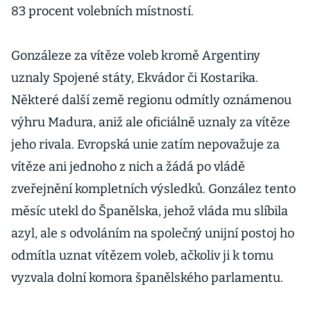
83 procent volebních místností.
Gonzáleze za vítěze voleb kromě Argentiny
uznaly Spojené státy, Ekvádor či Kostarika.
Některé další země regionu odmítly oznámenou
výhru Madura, aniž ale oficiálně uznaly za vítěze
jeho rivala. Evropská unie zatím nepovažuje za
vítěze ani jednoho z nich a žádá po vládě
zveřejnění kompletních výsledků. González tento
měsíc utekl do Španělska, jehož vláda mu slíbila
azyl, ale s odvoláním na společný unijní postoj ho
odmítla uznat vítězem voleb, ačkoliv ji k tomu
vyzvala dolní komora španělského parlamentu.