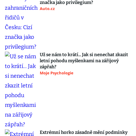
značka jako privilegium?
Auto.cz
Už se nám to krátí... Jak si nenechat zkazit
letní pohodu myšlenkami na zářijový
zápřah?
Moje Psychologie
Extrémní horko zásadně mění podmínky