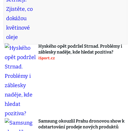
Hyského opět podržel Strnad. Problémy i
záblesky naděje, kde hledat pozitiva?
iSport.cz
Samsung okouzlil Prahu dronovou show k
odstartování prodeje nových produktů