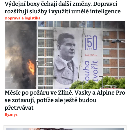
Výdejní boxy čekají další změny. Dopravci
rozšiřují služby i využití umělé inteligence
Doprava a logistika
Měsíc po požáru ve Zlíně. Vasky a Alpine Pro
se zotavují, potíže ale ještě budou
přetrvávat
Byznys