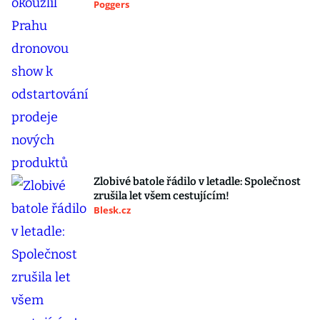
Poggers
Zlobivé batole řádilo v letadle: Společnost
zrušila let všem cestujícím!
Blesk.cz