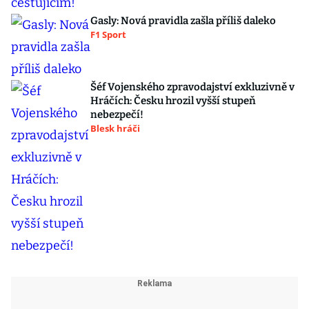
Gasly: Nová pravidla zašla příliš daleko
F1 Sport
Šéf Vojenského zpravodajství exkluzivně v
Hráčích: Česku hrozil vyšší stupeň
nebezpečí!
Blesk hráči