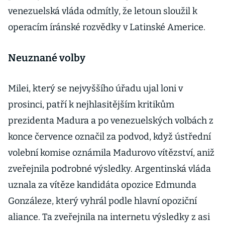
venezuelská vláda odmítly, že letoun sloužil k
operacím íránské rozvědky v Latinské Americe.
Neuznané volby
Milei, který se nejvyššího úřadu ujal loni v
prosinci, patří k nejhlasitějším kritikům
prezidenta Madura a po venezuelských volbách z
konce července označil za podvod, když ústřední
volební komise oznámila Madurovo vítězství, aniž
zveřejnila podrobné výsledky. Argentinská vláda
uznala za vítěze kandidáta opozice Edmunda
Gonzáleze, který vyhrál podle hlavní opoziční
aliance. Ta zveřejnila na internetu výsledky z asi