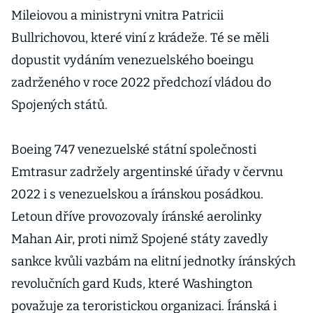
Mileiovou a ministryni vnitra Patricii
Bullrichovou, které viní z krádeže. Té se měli
dopustit vydáním venezuelského boeingu
zadrženého v roce 2022 předchozí vládou do
Spojených států.
Boeing 747 venezuelské státní společnosti
Emtrasur zadržely argentinské úřady v červnu
2022 i s venezuelskou a íránskou posádkou.
Letoun dříve provozovaly íránské aerolinky
Mahan Air, proti nimž Spojené státy zavedly
sankce kvůli vazbám na elitní jednotky íránských
revolučních gard Kuds, které Washington
považuje za teroristickou organizaci. Íránská i