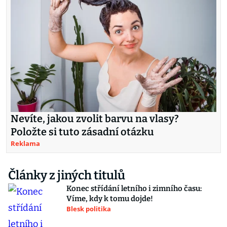
Nevíte, jakou zvolit barvu na vlasy?
Položte si tuto zásadní otázku
Reklama
Články z jiných titulů
Konec střídání letního i zimního času:
Víme, kdy k tomu dojde!
Blesk politika