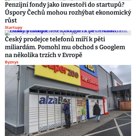
Penzijní fondy jako investoři do startupů?
Úspory Čechů mohou rozhýbat ekonomický
růst
Startupy
Český prodejce telefonů míří k pěti
miliardám. Pomohl mu obchod s Googlem
na několika trzích v Evropě
Byznys