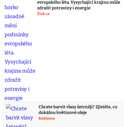
evropského léta. Vysychající krajina může
zdražit potraviny i energie
Živě.cz
Chcete barvit vlasy šetrněji? Zjistěte, co
dokážou květinové oleje
Reklama