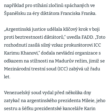
například pro stíhání zločinů spáchaných ve
Španělsku za éry diktátora Franciska Franka.
„Argentinská justice udělala klíčový krok v boji
proti beztrestnosti diktátorů,“ uvedla FADD. „Toto
rozhodnutí zasílá silný vzkaz prokurátorovi ICC
Karimu Khanovi,“ dodala nevládní organizace s
odkazem na stížnosti na Madurův režim, jimiž se
Mezinárodní trestní soud (ICC) zabývá už řadu
let.
Venezuelský soud vydal před několika dny
zatykač na argentinského prezidenta Mileie, jeho
sestru a šéfku prezidentské kanceláře Karin