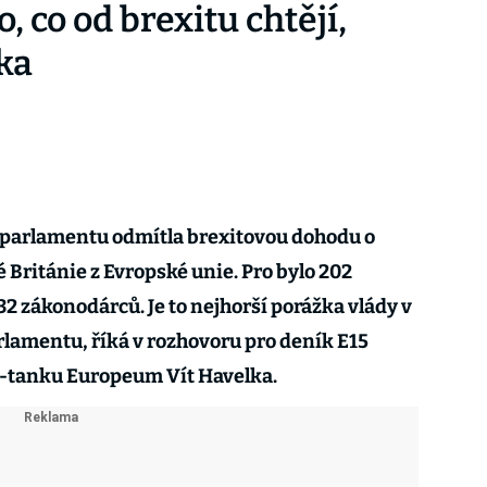
, co od brexitu chtějí,
ka
parlamentu odmítla brexitovou dohodu o
ritánie z Evropské unie. Pro bylo 202
32 zákonodárců. Je to nejhorší porážka vlády v
arlamentu, říká v rozhovoru pro deník E15
-tanku Europeum Vít Havelka.