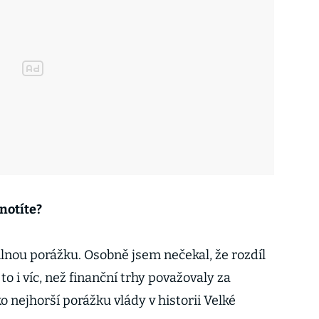
notíte?
ilnou porážku. Osobně jsem nečekal, že rozdíl
 to i víc, než finanční trhy považovaly za
o nejhorší porážku vlády v historii Velké