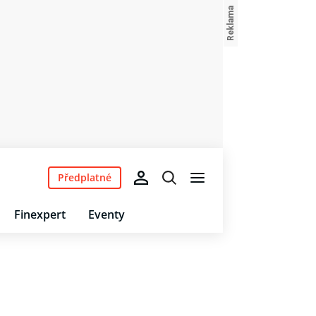
Předplatné
Finexpert
Eventy