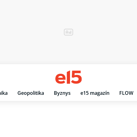
ika
Geopolitika
Byznys
e15 magazín
FLOW