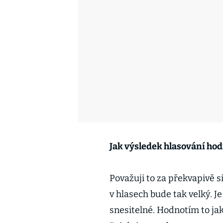
Jak výsledek hlasování hod
Považuji to za překvapivě s
v hlasech bude tak velký. Je
snesitelné. Hodnotím to jak