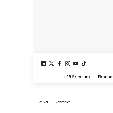
e15 Premium
Ekonom
e15.cz
Zahraniční