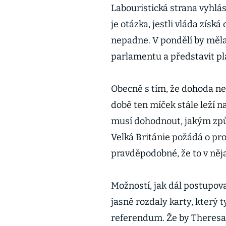
Labouristická strana vyhlá
je otázka, jestli vláda získ
nepadne. V pondělí by měl
parlamentu a představit pl
Obecně s tím, že dohoda nep
době ten míček stále leží na
musí dohodnout, jakým způ
Velká Británie požádá o pro
pravděpodobné, že to v něj
Možností, jak dál postupovat
jasně rozdaly karty, který t
referendum. Že by Theresa