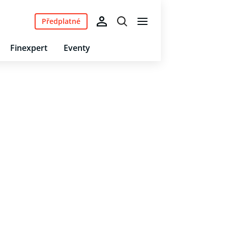
Předplatné
Finexpert
Eventy