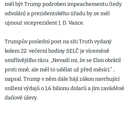
měl být Trump podroben impeachementu (tedy
odvolán) a prezidentského úřadu by se měl
ujmout viceprezident J. D. Vance.
Trumpův poslední post na síti Truth vydaný
kolem 22. večerní hodiny SELČ je víceméně
smířlivějšího rázu: „Nevadí mi, že se Elon obrátil
proti mně, ale měl to udělat už před měsíci.“ ,
napsal. Trump v něm dále hájí zákon navrhující
snížení výdajů o 1,6 bilionu dolarů a jím zaváděné
daňové úlevy.