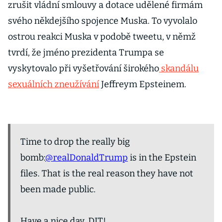
zrušit vládní smlouvy a dotace udělené firmám
svého někdejšího spojence Muska. To vyvolalo
ostrou reakci Muska v podobě tweetu, v němž
tvrdí, že jméno prezidenta Trumpa se
vyskytovalo při vyšetřování širokého
skandálu
sexuálních zneužívání
Jeffreym Epsteinem.
Time to drop the really big
bomb:
@realDonaldTrump
is in the Epstein
files. That is the real reason they have not
been made public.
Have a nice day, DJT!