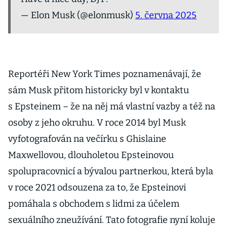
— Elon Musk (@elonmusk)
5. června 2025
Reportéři New York Times poznamenávají, že
sám Musk přitom historicky byl v kontaktu
s Epsteinem – že na něj má vlastní vazby a též na
osoby z jeho okruhu. V roce 2014 byl Musk
vyfotografován na večírku s Ghislaine
Maxwellovou, dlouholetou Epsteinovou
spolupracovnicí a bývalou partnerkou, která byla
v roce 2021 odsouzena za to, že Epsteinovi
pomáhala s obchodem s lidmi za účelem
sexuálního zneužívání. Tato fotografie nyní koluje