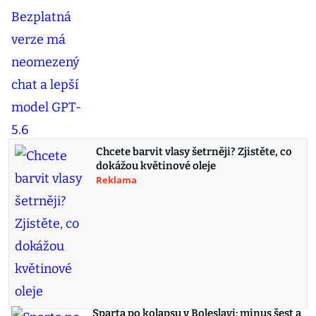
Chcete barvit vlasy šetrněji? Zjistěte, co
dokážou květinové oleje
Reklama
Sparta po kolapsu v Boleslavi: minus šest a