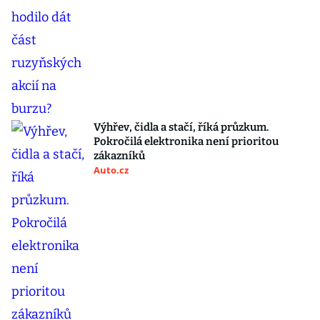
Výhřev, čidla a stačí, říká průzkum.
Pokročilá elektronika není prioritou
zákazníků
Auto.cz