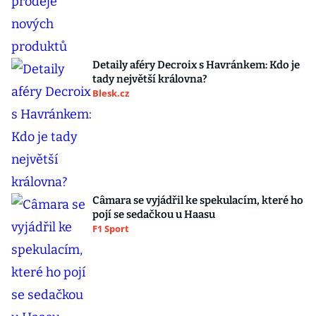
Detaily aféry Decroix s Havránkem: Kdo je
tady největší královna?
Blesk.cz
Câmara se vyjádřil ke spekulacím, které ho
pojí se sedačkou u Haasu
F1 Sport