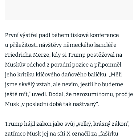
První výstřel padl během tiskové konference
u příležitosti návštěvy německého kancléře
Friedricha Merze, kdy si Trump postěžoval na
Muskův odchod z poradní pozice a připomněl
jeho kritiku klíčového daňového balíčku. „Měli
jsme skvělý vztah, ale nevím, jestli ho budeme
ještě mít,“ uvedl. Dodal, že nerozumí tomu, proč je
Musk „v poslední době tak naštvaný“.
Trump hájil zákon jako svůj „velký, krásný zákon“,
zatímco Musk jej na síti X označil za „fašírku