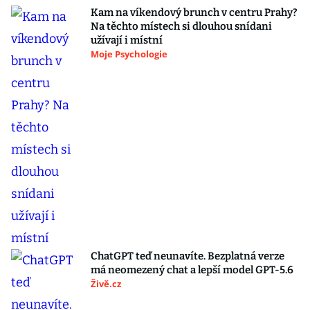
Kam na víkendový brunch v centru Prahy?
Na těchto místech si dlouhou snídani
užívají i místní
Moje Psychologie
ChatGPT teď neunavíte. Bezplatná verze
má neomezený chat a lepší model GPT-5.6
Živě.cz