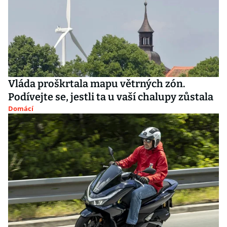
Vláda proškrtala mapu větrných zón.
Podívejte se, jestli ta u vaší chalupy zůstala
Domácí