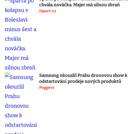
chvála nováčka. Majer má silnou zbraň
iSport.cz
Samsung okouzlil Prahu dronovou show k
odstartování prodeje nových produktů
Poggers