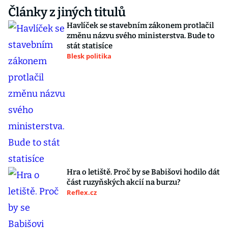
Články z jiných titulů
Havlíček se stavebním zákonem protlačil
změnu názvu svého ministerstva. Bude to
stát statisíce
Blesk politika
Hra o letiště. Proč by se Babišovi hodilo dát
část ruzyňských akcií na burzu?
Reflex.cz