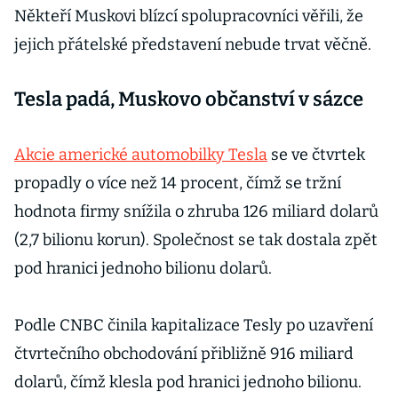
Někteří Muskovi blízcí spolupracovníci věřili, že
jejich přátelské představení nebude trvat věčně.
Tesla padá, Muskovo občanství v sázce
Akcie americké automobilky Tesla
se ve čtvrtek
propadly o více než 14 procent, čímž se tržní
hodnota firmy snížila o zhruba 126 miliard dolarů
(2,7 bilionu korun). Společnost se tak dostala zpět
pod hranici jednoho bilionu dolarů.
Podle CNBC činila kapitalizace Tesly po uzavření
čtvrtečního obchodování přibližně 916 miliard
dolarů, čímž klesla pod hranici jednoho bilionu.