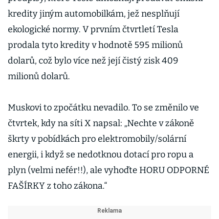
kredity jiným automobilkám, jež nesplňují
ekologické normy. V prvním čtvrtletí Tesla
prodala tyto kredity v hodnotě 595 milionů
dolarů, což bylo více než její čistý zisk 409
milionů dolarů.
Muskovi to zpočátku nevadilo. To se změnilo ve
čtvrtek, kdy na síti X napsal: „Nechte v zákoně
škrty v pobídkách pro elektromobily/solární
energii, i když se nedotknou dotací pro ropu a
plyn (velmi nefér!!), ale vyhoďte HORU ODPORNÉ
FAŠÍRKY z toho zákona.“