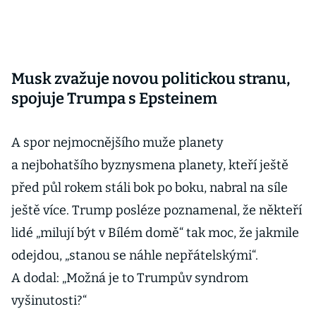
Musk zvažuje novou politickou stranu,
spojuje Trumpa s Epsteinem
A spor nejmocnějšího muže planety
a nejbohatšího byznysmena planety, kteří ještě
před půl rokem stáli bok po boku, nabral na síle
ještě více. Trump posléze poznamenal, že někteří
lidé „milují být v Bílém domě“ tak moc, že jakmile
odejdou, „stanou se náhle nepřátelskými“.
A dodal: „Možná je to Trumpův syndrom
vyšinutosti?“