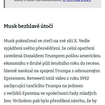
Musk bezhlavě útočí
Musk pokračoval ve zteči na své síti X. Vedle
vyjádření svého přesvědčení, že celní opatření
zavedená Donaldem Trumpem pošlou americkou
ekonomiku v druhé půli letošního roku do recese,
hlavně navázal na spojení Trumpa s odsouzeným
Epsteinem. Retweetl totiž video z roku 1992
zachycující tančícího Trumpa na jednom
z večírků Epsteina ve společnosti řady mladých
žen. Vrcholem pak bylo přesdílení návrhu, že by