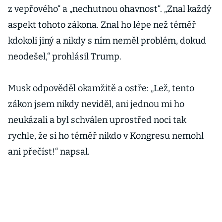
z vepřového“ a „nechutnou ohavnost“. „Znal každý
aspekt tohoto zákona. Znal ho lépe než téměř
kdokoli jiný a nikdy s ním neměl problém, dokud
neodešel,“ prohlásil Trump.
Musk odpověděl okamžitě a ostře: „Lež, tento
zákon jsem nikdy neviděl, ani jednou mi ho
neukázali a byl schválen uprostřed noci tak
rychle, že si ho téměř nikdo v Kongresu nemohl
ani přečíst!“ napsal.