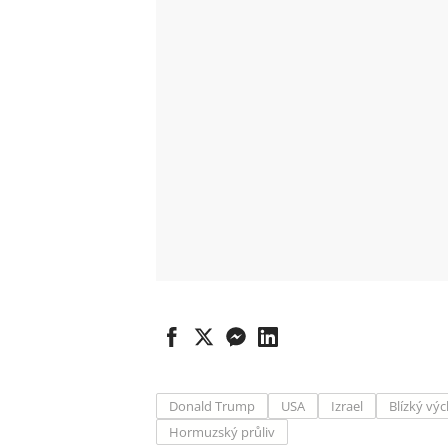
Donald Trump
USA
Izrael
Blízký vý
Hormuzský průliv