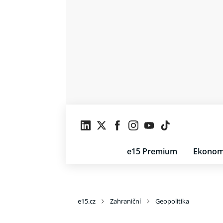
e15 Premium
Ekonom
e15.cz
Zahraniční
Geopolitika