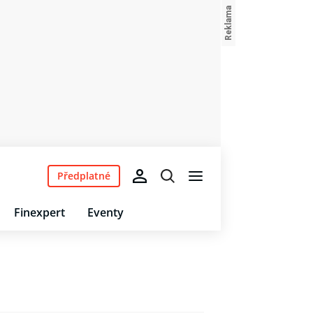
Předplatné
Finexpert
Eventy