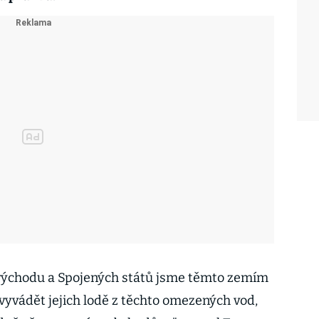
 východu a Spojených států jsme těmto zemím
vyvádět jejich lodě z těchto omezených vod,