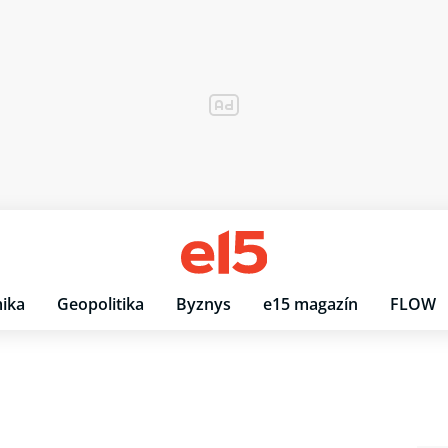
ika
Geopolitika
Byznys
e15 magazín
FLOW