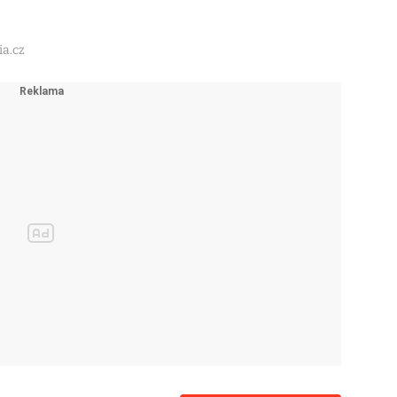
ia.cz