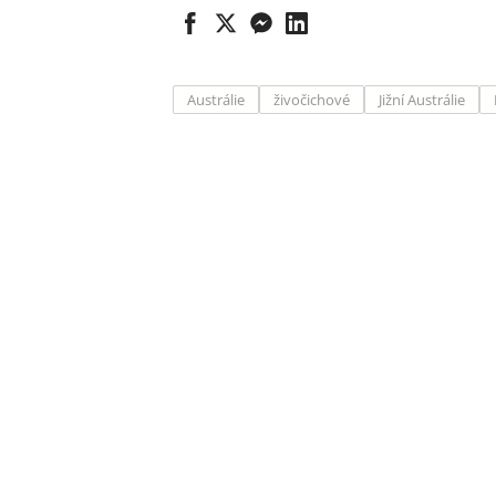
Austrálie
živočichové
Jižní Austrálie