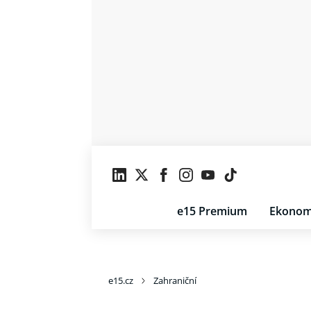
e15 Premium
Ekonom
e15.cz
Zahraniční