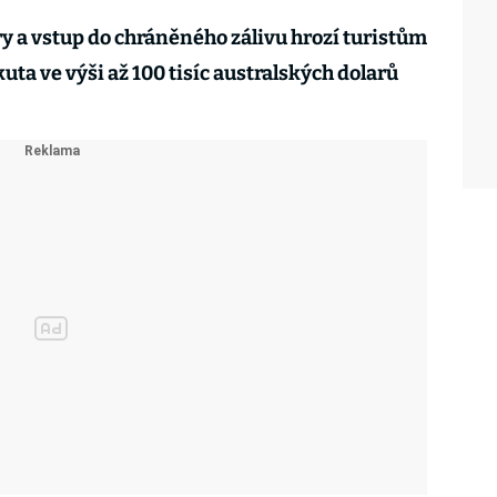
ry a vstup do chráněného zálivu hrozí turistům
ta ve výši až 100 tisíc australských dolarů