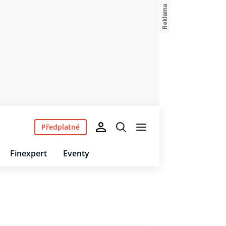
Předplatné
Finexpert
Eventy