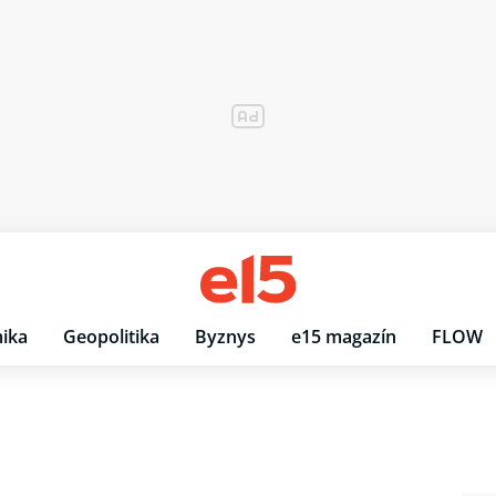
ika
Geopolitika
Byznys
e15 magazín
FLOW