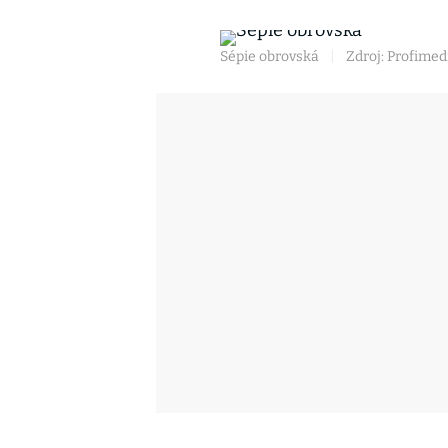
Sépie obrovská
|
Zdroj: Profimed