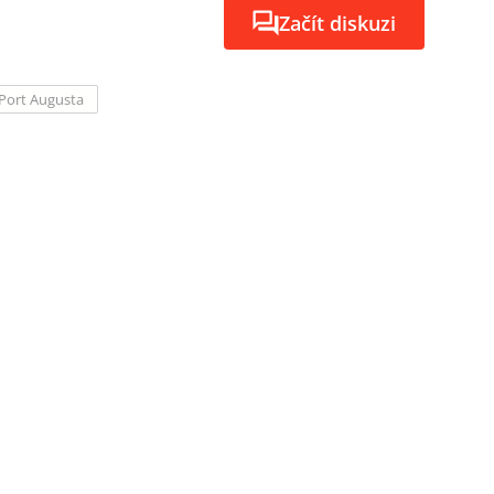
Začít diskuzi
Port Augusta