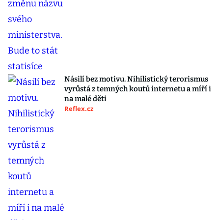
Násilí bez motivu. Nihilistický terorismus
vyrůstá z temných koutů internetu a míří i
na malé děti
Reflex.cz