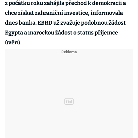
z počátku roku zahájila přechod k demokracii a
chce získat zahraniční investice, informovala
dnes banka. EBRD už zvažuje podobnou žádost
Egypta a marockou žádost o status příjemce
úvěrů.