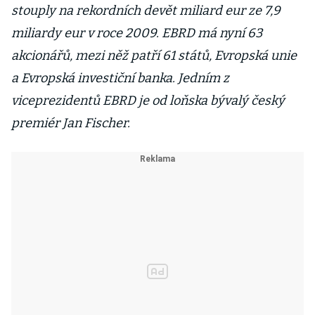
stouply na rekordních devět miliard eur ze 7,9
miliardy eur v roce 2009. EBRD má nyní 63
akcionářů, mezi něž patří 61 států, Evropská unie
a Evropská investiční banka. Jedním z
viceprezidentů EBRD je od loňska bývalý český
premiér Jan Fischer.