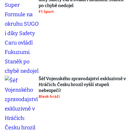
po chybě nedojel
F1 Sport
Šéf Vojenského zpravodajství exkluzivně v
Hráčích: Česku hrozil vyšší stupeň
nebezpečí!
Blesk hráči