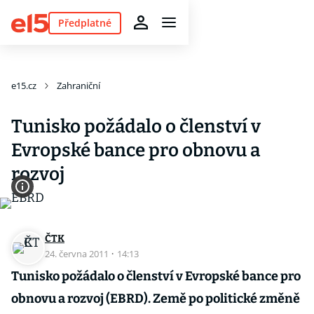
Předplatné
e15.cz
Zahraniční
Tunisko požádalo o členství v
Evropské bance pro obnovu a
rozvoj
ČTK
24. června 2011
·
14:13
Tunisko požádalo o členství v Evropské bance pro
obnovu a rozvoj (EBRD). Země po politické změně