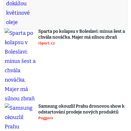
Sparta po kolapsu v Boleslavi: minus šest a
chvála nováčka. Majer má silnou zbraň
iSport.cz
Samsung okouzlil Prahu dronovou show k
odstartování prodeje nových produktů
Poggers