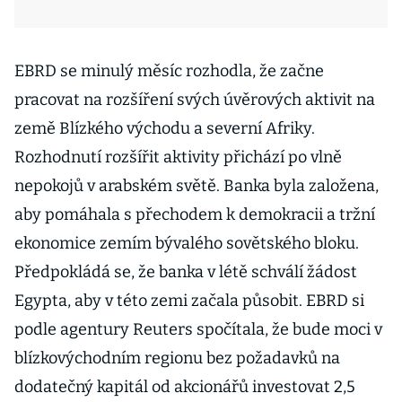
EBRD se minulý měsíc rozhodla, že začne
pracovat na rozšíření svých úvěrových aktivit na
země Blízkého východu a severní Afriky.
Rozhodnutí rozšířit aktivity přichází po vlně
nepokojů v arabském světě. Banka byla založena,
aby pomáhala s přechodem k demokracii a tržní
ekonomice zemím bývalého sovětského bloku.
Předpokládá se, že banka v létě schválí žádost
Egypta, aby v této zemi začala působit. EBRD si
podle agentury Reuters spočítala, že bude moci v
blízkovýchodním regionu bez požadavků na
dodatečný kapitál od akcionářů investovat 2,5