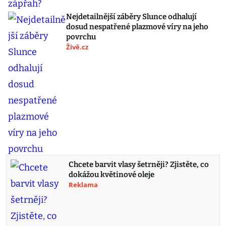
Nejdetailnější záběry Slunce odhalují
dosud nespatřené plazmové víry na jeho
povrchu
Živě.cz
Chcete barvit vlasy šetrněji? Zjistěte, co
dokážou květinové oleje
Reklama