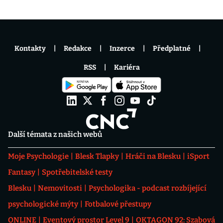
Kontakty
Redakce
Inzerce
Předplatné
RSS
Kariéra
Další témata z našich webů
Moje Psychologie
Blesk Tlapky
Hráči na Blesku
iSport
Fantasy
Spotřebitelské testy
Blesku
Nemovitosti
Psychologika - podcast rozbíjející
psychologické mýty
Fotbalové přestupy
ONLINE
Eventový prostor Level 9
OKTAGON 92: Szabová