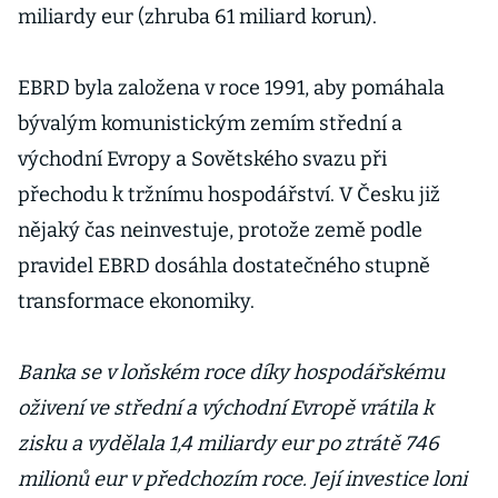
miliardy eur (zhruba 61 miliard korun).
EBRD byla založena v roce 1991, aby pomáhala
bývalým komunistickým zemím střední a
východní Evropy a Sovětského svazu při
přechodu k tržnímu hospodářství. V Česku již
nějaký čas neinvestuje, protože země podle
pravidel EBRD dosáhla dostatečného stupně
transformace ekonomiky.
Banka se v loňském roce díky hospodářskému
oživení ve střední a východní Evropě vrátila k
zisku a vydělala 1,4 miliardy eur po ztrátě 746
milionů eur v předchozím roce. Její investice loni