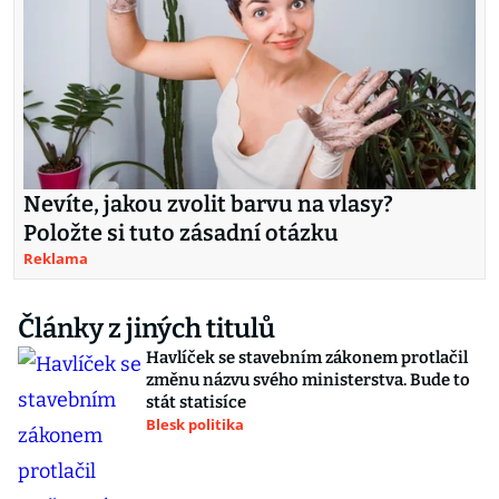
Nevíte, jakou zvolit barvu na vlasy?
Položte si tuto zásadní otázku
Reklama
Články z jiných titulů
Havlíček se stavebním zákonem protlačil
změnu názvu svého ministerstva. Bude to
stát statisíce
Blesk politika