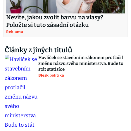
Nevíte, jakou zvolit barvu na vlasy?
Položte si tuto zásadní otázku
Reklama
Články z jiných titulů
Havlíček se stavebním zákonem protlačil
změnu názvu svého ministerstva. Bude to
stát statisíce
Blesk politika