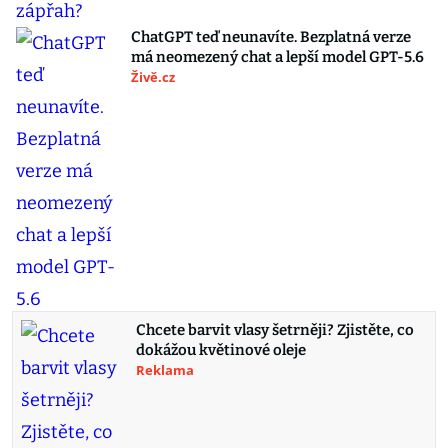
ChatGPT teď neunavíte. Bezplatná verze
má neomezený chat a lepší model GPT-5.6
Živě.cz
Chcete barvit vlasy šetrněji? Zjistěte, co
dokážou květinové oleje
Reklama