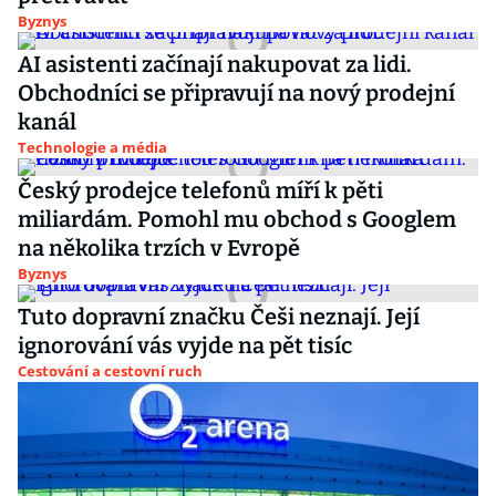
Byznys
AI asistenti začínají nakupovat za lidi.
Obchodníci se připravují na nový prodejní
kanál
Technologie a média
Český prodejce telefonů míří k pěti
miliardám. Pomohl mu obchod s Googlem
na několika trzích v Evropě
Byznys
Tuto dopravní značku Češi neznají. Její
ignorování vás vyjde na pět tisíc
Cestování a cestovní ruch