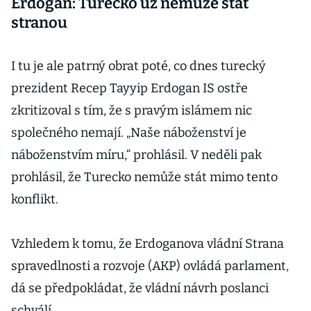
Erdogan: Turecko už nemůže stát
stranou
I tu je ale patrný obrat poté, co dnes turecký
prezident Recep Tayyip Erdogan IS ostře
zkritizoval s tím, že s pravým islámem nic
společného nemají. „Naše náboženství je
náboženstvím míru,“ prohlásil. V neděli pak
prohlásil, že Turecko nemůže stát mimo tento
konflikt.
Vzhledem k tomu, že Erdoganova vládní Strana
spravedlnosti a rozvoje (AKP) ovládá parlament,
dá se předpokládat, že vládní návrh poslanci
schválí.