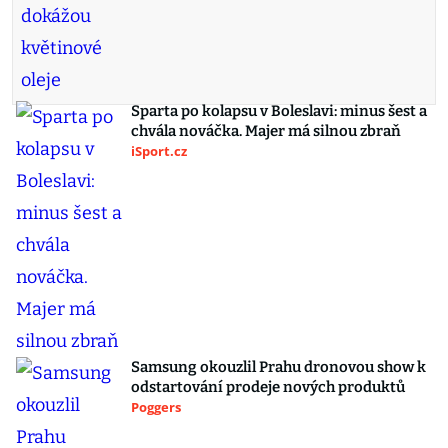
Sparta po kolapsu v Boleslavi: minus šest a
chvála nováčka. Majer má silnou zbraň
iSport.cz
Samsung okouzlil Prahu dronovou show k
odstartování prodeje nových produktů
Poggers