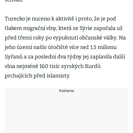
Turecko je nuceno k aktivitě i proto, že je pod
tlakem migrační vlny, která ze Sýrie započala už
před třemi roky po vypuknutí občanské války. Na
jeho území našlo útočiště více než 1,5 milionu
Syřanů a za poslední dva týdny jej zaplavila další
vlna nejméně 160 tisíc syrských Kurdů
prchajících před islamisty.