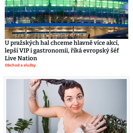
U pražských hal chceme hlavně více akcí,
lepší VIP i gastronomii, říká evropský šéf
Live Nation
Obchod a služby