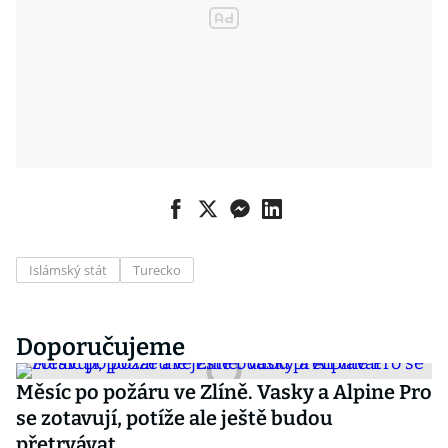
Islámský stát
Turecko
Doporučujeme
Měsíc po požáru ve Zlíně. Vasky a Alpine Pro
se zotavují, potíže ale ještě budou
přetrvávat