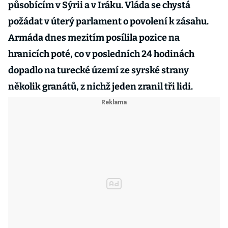
působícím v Sýrii a v Iráku. Vláda se chystá
požádat v úterý parlament o povolení k zásahu.
Armáda dnes mezitím posílila pozice na
hranicích poté, co v posledních 24 hodinách
dopadlo na turecké území ze syrské strany
několik granátů, z nichž jeden zranil tři lidi.