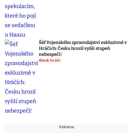
Šéf Vojenského zpravodajství exkluzivně v
Hráčích: Česku hrozil vyšší stupeň
nebezpečí!
Blesk hráči