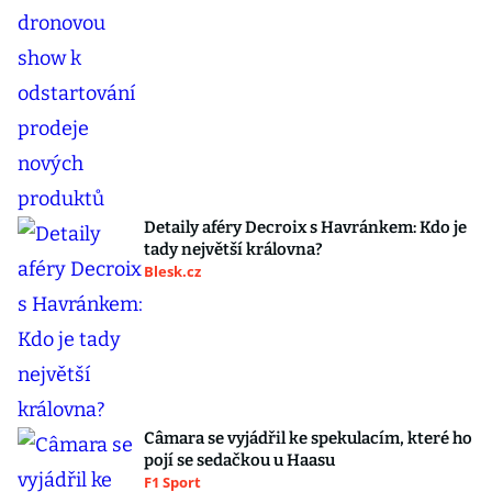
Detaily aféry Decroix s Havránkem: Kdo je
tady největší královna?
Blesk.cz
Câmara se vyjádřil ke spekulacím, které ho
pojí se sedačkou u Haasu
F1 Sport