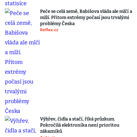
Peče se celá země, Babišova vláda ale mlčí a
mlží. Přitom extrémy počasí jsou trvalými
problémy Česka
Reflex.cz
Výhřev, čidla a stačí, říká průzkum.
Pokročilá elektronika není prioritou
zákazníků