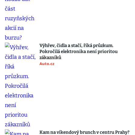
Výhřev, čidla a stačí, říká průzkum.
Pokročilá elektronika není prioritou
zákazníků
Auto.cz
Kam na víkendový brunch v centru Prahy?