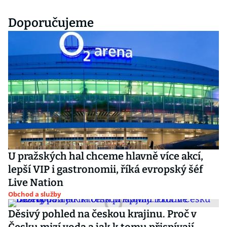
Doporučujeme
U pražských hal chceme hlavně více akcí,
lepší VIP i gastronomii, říká evropský šéf
Live Nation
Obchod a služby
Děsivý pohled na českou krajinu. Proč v