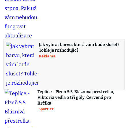
Jak vybrat barvu, která vám bude slušet?
Tohle je rozhodující
Reklama
Teplice - Plzeň 5:5. Bláznivá přestřelka,
Viktoria vedla o tři góly. Červená pro
Krčíka
iSport.cz