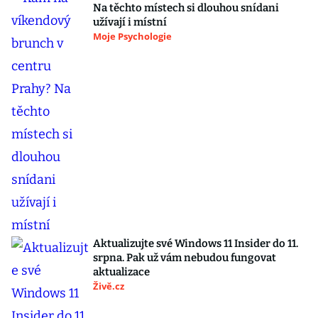
Na těchto místech si dlouhou snídani
užívají i místní
Moje Psychologie
Aktualizujte své Windows 11 Insider do 11.
srpna. Pak už vám nebudou fungovat
aktualizace
Živě.cz