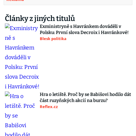
Články z jiných titulů
Exministryně s Havránkem dováděli v
Polsku: První slova Decroix i Havránkové!
Blesk politika
Hra o letiště. Proč by se Babišovi hodilo dát
část ruzyňských akcií na burzu?
Reflex.cz