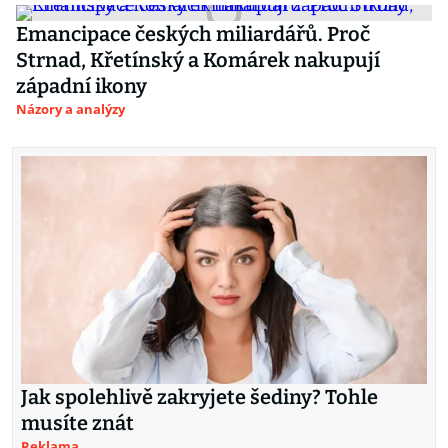
Emancipace českých miliardářů. Proč
Strnad, Křetínský a Komárek nakupují
západní ikony
Názory a analýzy
Jak spolehlivě zakryjete šediny? Tohle
musíte znát
Reklama