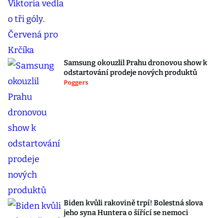
Samsung okouzlil Prahu dronovou show k
odstartování prodeje nových produktů
Poggers
Biden kvůli rakovině trpí! Bolestná slova
jeho syna Huntera o šířící se nemoci