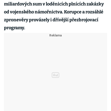
miliardových sum v loděnicích plnících zakázky
od vojenského námořnictva. Korupce a rozsáhlé
zpronevěry provázely i dřívější přezbrojovací
programy.