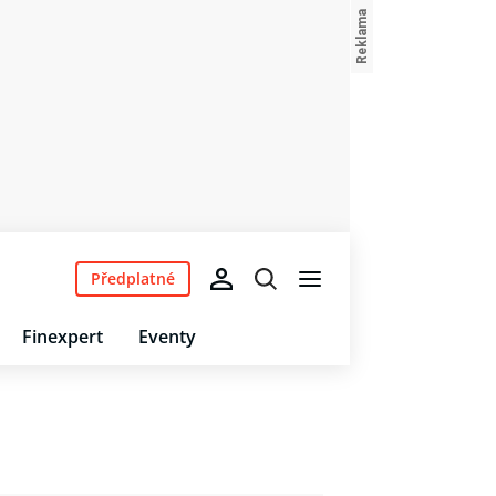
Předplatné
Finexpert
Eventy