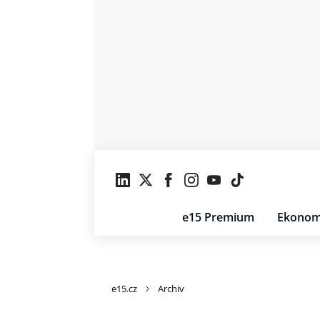
e15 Premium
Ekonom
e15.cz
Archiv