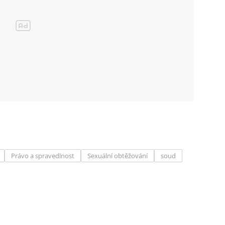
Právo a spravedlnost
Sexuální obtěžování
soud