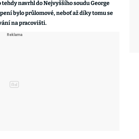
 tehdy navrhl do Nejvyššího soudu George
oupení bylo průlomové, neboť až díky tomu se
vání na pracovišti.