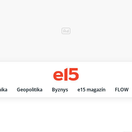
ika
Geopolitika
Byznys
e15 magazín
FLOW