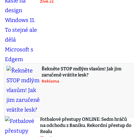
Živě.cz
Řekněte STOP mdlým vlasům! Jak jim
zaručeně vrátíte lesk?
Reklama
Fotbalové přestupy ONLINE: Sedm hráčů
na odchodu z Baníku. Rekordní přestup do
Realu