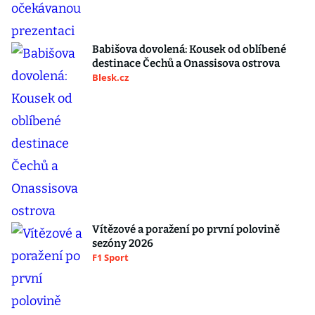
Babišova dovolená: Kousek od oblíbené
destinace Čechů a Onassisova ostrova
Blesk.cz
Vítězové a poražení po první polovině
sezóny 2026
F1 Sport