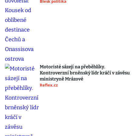
Blesk politika
Motoristé sázejí na přeběhlíky.
Kontroverzní brněnský lídr kráčí v závěsu
ministryně Mrázové
Reflex.cz