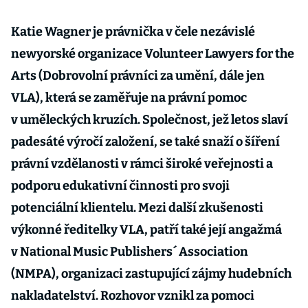
Katie Wagner je právnička v čele nezávislé
newyorské organizace Volunteer Lawyers for the
Arts (Dobrovolní právníci za umění, dále jen
VLA), která se zaměřuje na právní pomoc
v uměleckých kruzích. Společnost, jež letos slaví
padesáté výročí založení, se také snaží o šíření
právní vzdělanosti v rámci široké veřejnosti a
podporu edukativní činnosti pro svoji
potenciální klientelu. Mezi další zkušenosti
výkonné ředitelky VLA, patří také její angažmá
v National Music Publishers´ Association
(NMPA), organizaci zastupující zájmy hudebních
nakladatelství. Rozhovor vznikl za pomoci