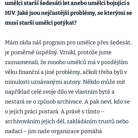
umělci starší šedesáti let anebo umělci bojující s
HIV. Jaké jsou nejčastější problémy, se kterými se
musí starší umělci potýkat?
Mám ráda náš program pro umělce přes šedesát,
je poměrně úspěšný. Vznikl, protože jsme
zaznamenali, že mnoho umělců má v pozdějším
věku finanční a jiné problémy, ačkoli třeba byli v
minulosti uznávanými autory. Někdo může mít
například celé svoje dílo ve vlastním bytě a
nestará se o způsob archivace. A pak neví, kdo se
o jejich práci postará. A právě s tímto –
archivováním jejich děl, zakládáním trustů nebo
nadací – jim naše organizace pomáhá.