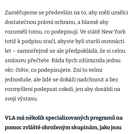
Zaměřujeme se především na to, aby měli umělci
dostatečnou právní ochranu, a hlavně aby
rozuměli tomu, co podepisují. Ve státě New York
totiž k podpisu stačí, abyste byli starší osmnácti
let – samozřejmě se ale předpokládá, že si celou
smlouvu přečtete. Ráda bych zdůraznila jednu
věc: čtěte, co podepisujete. Zní to velmi
jednoduše, ale lidé se dokáží nadchnout a bez
rozmyšlení podepsat cokoli, jen aby dosáhli na
svoji výstavu.
VLA má několik specializovaných programů na
pomoc zvláště ohroženým skupinám, jako jsou