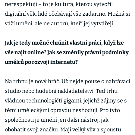
nerespektují – to je kultura, kterou vytvořil
digitální věk, lidé očekávají vše zadarmo. Možná si
váží umění, ale ne autorů, kteří jej vytvářejí.
Jak je tedy možné chránit vlastní práci, když lze
vše najít online? Jak se změnily právní podmínky
umělců po rozvoji internetu?
Na trhnu je nový hráč. Už nejde pouze o nahrávací
studio nebo hudební nakladatelství. Teď trhu
vládnou technnologičtí giganti, jejichž zájmy se s
těmi uměleckými opravdu neshodují. Pro tyto
společnosti je umění jen další nástroj, jak
obohatit svoji značku. Mají velký vliv a spoustu