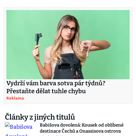
Vydrží vám barva sotva pár týdnů?
Přestaňte dělat tuhle chybu
Reklama
Články z jiných titulů
Babišova dovolená: Kousek od oblíbené
destinace Čechů a Onassisova ostrova