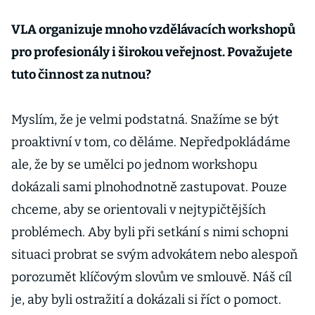
VLA organizuje mnoho vzdělávacích workshopů
pro profesionály i širokou veřejnost. Považujete
tuto činnost za nutnou?
Myslím, že je velmi podstatná. Snažíme se být
proaktivní v tom, co děláme. Nepředpokládáme
ale, že by se umělci po jednom workshopu
dokázali sami plnohodnotně zastupovat. Pouze
chceme, aby se orientovali v nejtypičtějších
problémech. Aby byli při setkání s nimi schopni
situaci probrat se svým advokátem nebo alespoň
porozumět klíčovým slovům ve smlouvě. Náš cíl
je, aby byli ostražití a dokázali si říct o pomoct.