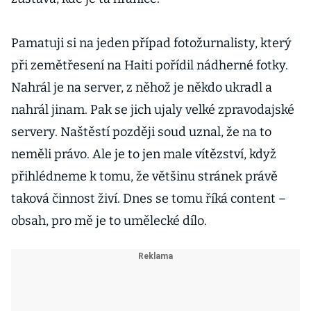
Pamatuji si na jeden případ fotožurnalisty, který
při zemětřesení na Haiti pořídil nádherné fotky.
Nahrál je na server, z něhož je někdo ukradl a
nahrál jinam. Pak se jich ujaly velké zpravodajské
servery. Naštěstí později soud uznal, že na to
neměli právo. Ale je to jen male vítězství, když
přihlédneme k tomu, že většinu stránek právě
taková činnost živí. Dnes se tomu říká content –
obsah, pro mě je to umělecké dílo.