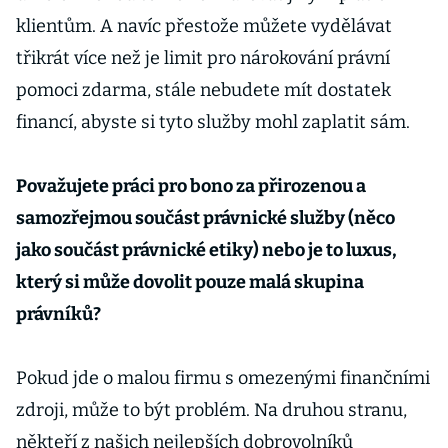
klientům. A navíc přestože můžete vydělávat
třikrát více než je limit pro nárokování právní
pomoci zdarma, stále nebudete mít dostatek
financí, abyste si tyto služby mohl zaplatit sám.
Považujete práci pro bono za přirozenou a
samozřejmou součást právnické služby (něco
jako součást právnické etiky) nebo je to luxus,
který si může dovolit pouze malá skupina
právníků?
Pokud jde o malou firmu s omezenými finančními
zdroji, může to být problém. Na druhou stranu,
někteří z našich nejlepších dobrovolníků