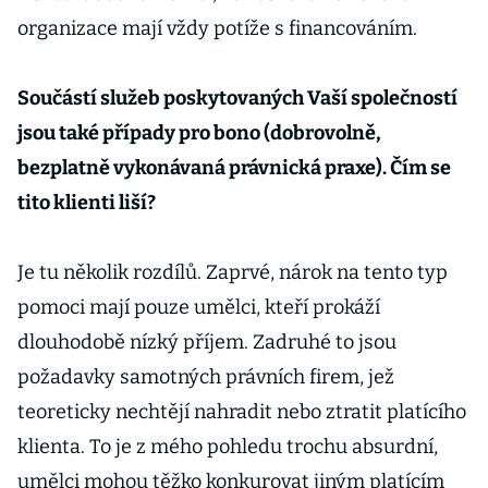
organizace mají vždy potíže s financováním.
Součástí služeb poskytovaných Vaší společností
jsou také případy pro bono (dobrovolně,
bezplatně vykonávaná právnická praxe). Čím se
tito klienti liší?
Je tu několik rozdílů. Zaprvé, nárok na tento typ
pomoci mají pouze umělci, kteří prokáží
dlouhodobě nízký příjem. Zadruhé to jsou
požadavky samotných právních firem, jež
teoreticky nechtějí nahradit nebo ztratit platícího
klienta. To je z mého pohledu trochu absurdní,
umělci mohou těžko konkurovat jiným platícím