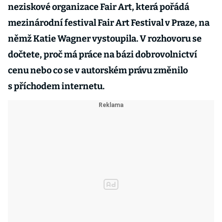
neziskové organizace Fair Art, která pořádá
mezinárodní festival Fair Art Festival v Praze, na
němž Katie Wagner vystoupila. V rozhovoru se
dočtete, proč má práce na bázi dobrovolnictví
cenu nebo co se v autorském právu změnilo
s příchodem internetu.