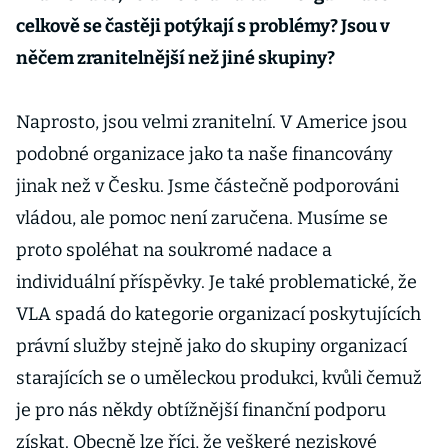
celkově se častěji potýkají s problémy? Jsou v
něčem zranitelnější než jiné skupiny?
Naprosto, jsou velmi zranitelní. V Americe jsou
podobné organizace jako ta naše financovány
jinak než v Česku. Jsme částečně podporováni
vládou, ale pomoc není zaručena. Musíme se
proto spoléhat na soukromé nadace a
individuální příspěvky. Je také problematické, že
VLA spadá do kategorie organizací poskytujících
právní služby stejně jako do skupiny organizací
starajících se o uměleckou produkci, kvůli čemuž
je pro nás někdy obtížnější finanční podporu
získat. Obecně lze říci, že veškeré neziskové