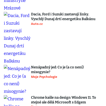
Dacia, Ford i Suzuki zastavují linky.
Vyschlý Dunaj drtí energetiku Balkánu
Auto.cz
Nenápadný jed: Co je (a co není)
misogynie?
Moje Psychologie
Chrome kašle na design Windows 11. To
stejné ale dělá Microsoft s Edgem