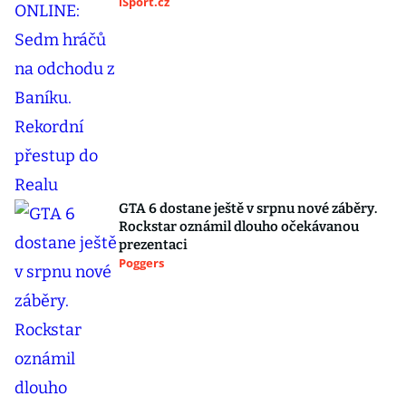
iSport.cz
GTA 6 dostane ještě v srpnu nové záběry.
Rockstar oznámil dlouho očekávanou
prezentaci
Poggers