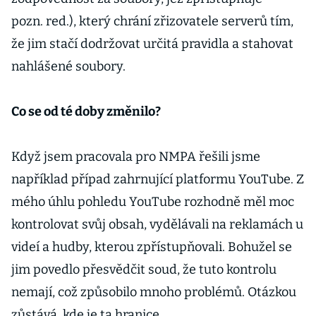
pozn. red.), který chrání zřizovatele serverů tím,
že jim stačí dodržovat určitá pravidla a stahovat
nahlášené soubory.
Co se od té doby změnilo?
Když jsem pracovala pro NMPA řešili jsme
například případ zahrnující platformu YouTube. Z
mého úhlu pohledu YouTube rozhodně měl moc
kontrolovat svůj obsah, vydělávali na reklamách u
videí a hudby, kterou zpřístupňovali. Bohužel se
jim povedlo přesvědčit soud, že tuto kontrolu
nemají, což způsobilo mnoho problémů. Otázkou
zůstává, kde je ta hranice.