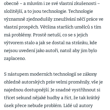
obecně – a mluvím i ze své vlastní zkušenosti –
složitější, a to jsou technologie. Technologie
významně zjednodušily zneužívání něčí práce ve
vlastní prospěch. Většina starších umělců s tím
má problémy. Prostě netuší, co se s jejich
výtvorem stalo a jak se dostal na stránku, kde
nejsou uvedení jako autoři, natož aby jim bylo
zaplaceno.
S nástupem moderních technologií se zákony
ohledně autorských práv velmi proměnily, vše je
najednou dostupnější. Je snadné vystřihnout si
třicet sekund nějaké hudby a říct, že tak krátký
úsek přece nebude problém. Lidé už autory