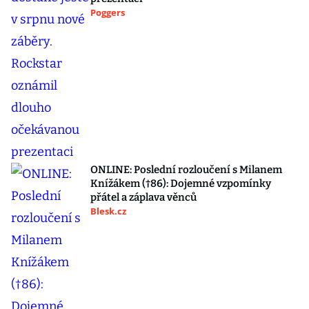
Poggers
ONLINE: Poslední rozloučení s Milanem
Knížákem (†86): Dojemné vzpomínky
přátel a záplava věnců
Blesk.cz