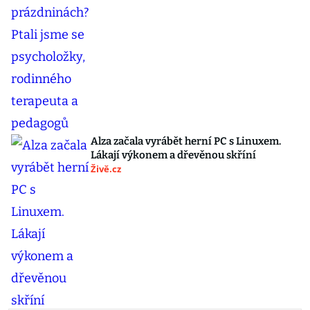
Alza začala vyrábět herní PC s Linuxem.
Lákají výkonem a dřevěnou skříní
Živě.cz