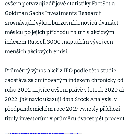
ovšem potvrzují zářijové statistiky FactSet a
Goldman Sachs Investments Research
srovnávající výkon burzovních noviců dvanáct
měsíců po jejich příchodu na trh s akciovým
indexem Russell 3000 mapujícím vývoj cen
menších akciových emisí.
Průměrný výnos akcií z IPO podle této studie
zaostává za zmiňovaným indexem chronicky od
roku 2001, nejvíce ovšem právě v letech 2020 až
2022. Jak navíc ukazují data Stock Analysis, v
předpandemickém roce 2019 vynesly příchozí
tituly investorům v průměru dvacet pět procent.