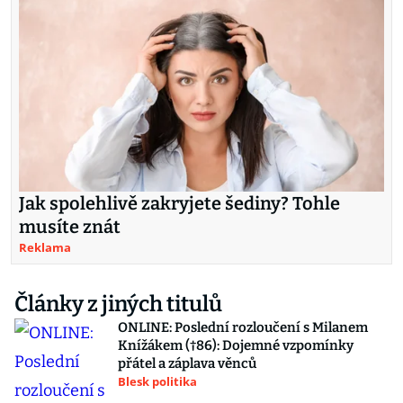
Jak spolehlivě zakryjete šediny? Tohle
musíte znát
Reklama
Články z jiných titulů
ONLINE: Poslední rozloučení s Milanem
Knížákem (†86): Dojemné vzpomínky
přátel a záplava věnců
Blesk politika