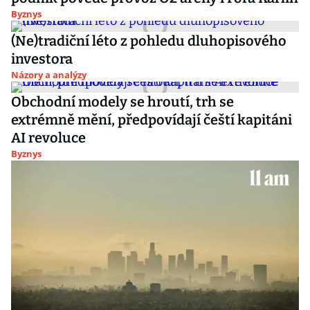
Byznys
(Ne)tradiční léto z pohledu dluhopisového
investora
Názory a analýzy
Obchodní modely se hroutí, trh se
extrémně mění, předpovídají čeští kapitáni
AI revoluce
Byznys