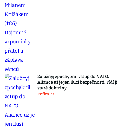
Zalužnyj zpochybnil vstup do NATO.
Aliance už je jen iluzí bezpečnosti, řídí ji
staré doktríny
Reflex.cz