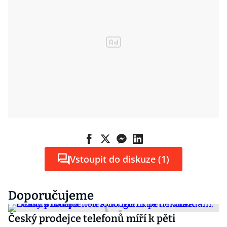
Vstoupit do diskuze (1)
Doporučujeme
Český prodejce telefonů míří k pěti