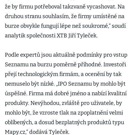
že by firmu potřeboval takzvaně vycashovat. Na
druhou stranu souhlasím, že firmy umístěné na
burze obvykle fungují lépe než soukromé,“ soudí
analytik společnosti XTB Jiří Tyleček.
Podle expertů jsou aktuálně podmínky pro vstup
Seznamu na burzu poměrně příhodné. Investoři
přejí technologickým firmám, a ocenění by tak
nemuselo být nízké. „IPO Seznamu by mohlo být
úspěšné. Firma má dobré jméno a nabízí kvalitní
produkty. Nevýhodou, zvláště pro uživatele, by
mohlo být, že vzroste tlak na zpoplatnění velmi
oblíbených, a dosud bezplatných produktů typu
Mapy.cz,“ dodává Tyleček.