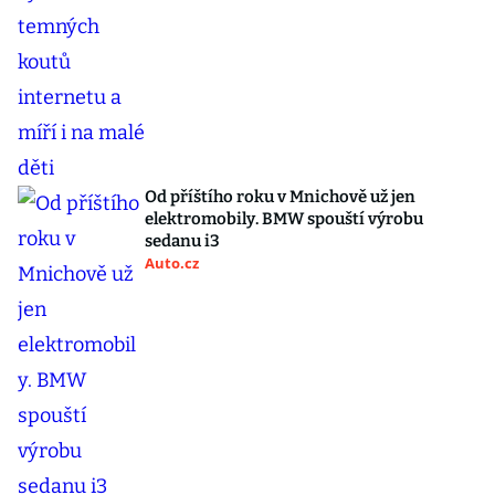
Od příštího roku v Mnichově už jen
elektromobily. BMW spouští výrobu
sedanu i3
Auto.cz