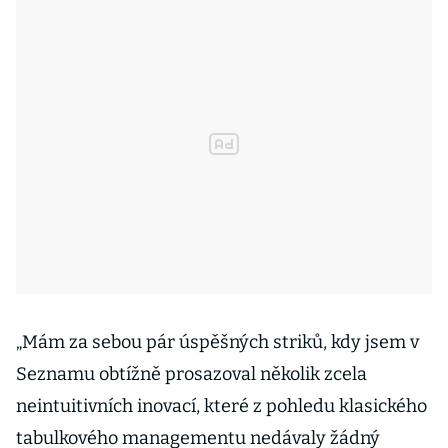
„Mám za sebou pár úspěšných striků, kdy jsem v
Seznamu obtížně prosazoval několik zcela
neintuitivních inovací, které z pohledu klasického
tabulkového managementu nedávaly žádný