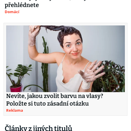
přehlédnete
Domácí
Nevíte, jakou zvolit barvu na vlasy?
Položte si tuto zásadní otázku
Reklama
Články z jiných titulů