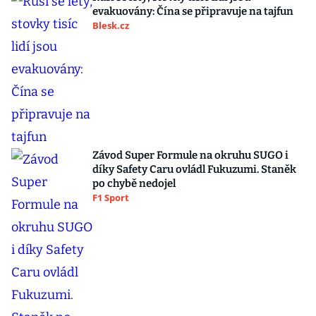
evakuovány: Čína se připravuje na tajfun
Blesk.cz
Závod Super Formule na okruhu SUGO i
díky Safety Caru ovládl Fukuzumi. Staněk
po chybě nedojel
F1 Sport