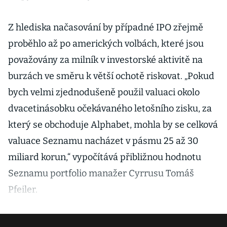
Z hlediska načasování by případné IPO zřejmě
proběhlo až po amerických volbách, které jsou
považovány za milník v investorské aktivitě na
burzách ve směru k větší ochotě riskovat. „Pokud
bych velmi zjednodušeně použil valuaci okolo
dvacetinásobku očekávaného letošního zisku, za
který se obchoduje Alphabet, mohla by se celková
valuace Seznamu nacházet v pásmu 25 až 30
miliard korun,“ vypočítává přibližnou hodnotu
Seznamu portfolio manažer Cyrrusu Tomáš
Pfeiler.