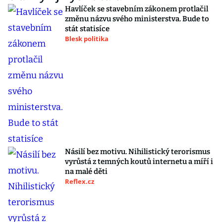
Havlíček se stavebním zákonem protlačil
změnu názvu svého ministerstva. Bude to
stát statisíce
Blesk politika
Násilí bez motivu. Nihilistický terorismus
vyrůstá z temných koutů internetu a míří i
na malé děti
Reflex.cz