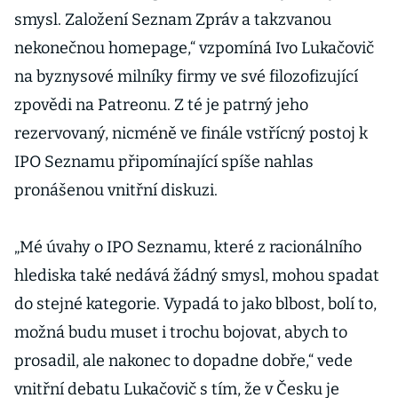
smysl. Založení Seznam Zpráv a takzvanou
nekonečnou homepage,“ vzpomíná Ivo Lukačovič
na byznysové milníky firmy ve své filozofizující
zpovědi na Patreonu. Z té je patrný jeho
rezervovaný, nicméně ve finále vstřícný postoj k
IPO Seznamu připomínající spíše nahlas
pronášenou vnitřní diskuzi.
„Mé úvahy o IPO Seznamu, které z racionálního
hlediska také nedává žádný smysl, mohou spadat
do stejné kategorie. Vypadá to jako blbost, bolí to,
možná budu muset i trochu bojovat, abych to
prosadil, ale nakonec to dopadne dobře,“ vede
vnitřní debatu Lukačovič s tím, že v Česku je