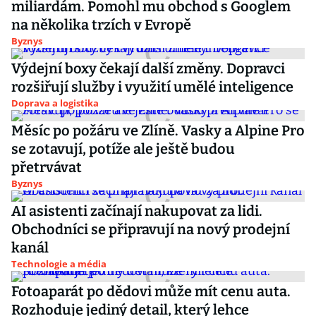
miliardám. Pomohl mu obchod s Googlem
na několika trzích v Evropě
Byznys
Výdejní boxy čekají další změny. Dopravci
rozšiřují služby i využití umělé inteligence
Doprava a logistika
Měsíc po požáru ve Zlíně. Vasky a Alpine Pro
se zotavují, potíže ale ještě budou
přetrvávat
Byznys
AI asistenti začínají nakupovat za lidi.
Obchodníci se připravují na nový prodejní
kanál
Technologie a média
Fotoaparát po dědovi může mít cenu auta.
Rozhoduje jediný detail, který lehce