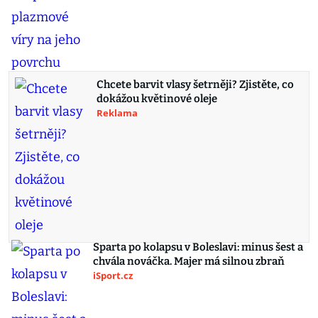
Chcete barvit vlasy šetrněji? Zjistěte, co
dokážou květinové oleje
Reklama
Sparta po kolapsu v Boleslavi: minus šest a
chvála nováčka. Majer má silnou zbraň
iSport.cz