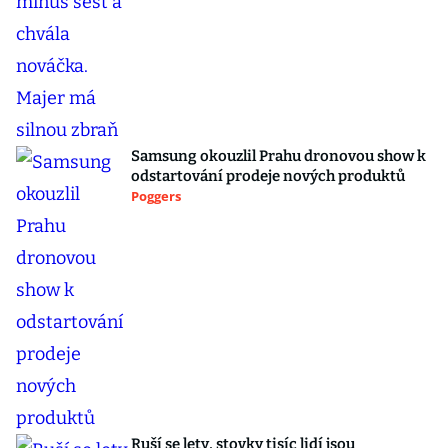
Samsung okouzlil Prahu dronovou show k
odstartování prodeje nových produktů
Poggers
Ruší se lety, stovky tisíc lidí jsou