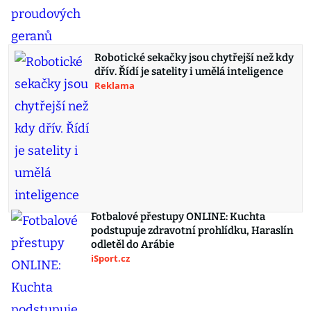
Robotické sekačky jsou chytřejší než kdy
dřív. Řídí je satelity i umělá inteligence
Reklama
Fotbalové přestupy ONLINE: Kuchta
podstupuje zdravotní prohlídku, Haraslín
odletěl do Arábie
iSport.cz