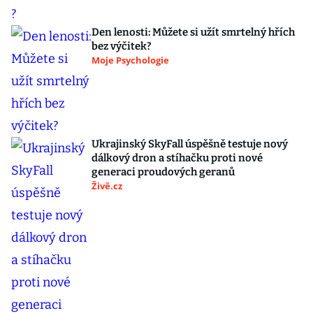
Den lenosti: Můžete si užít smrtelný hřích
bez výčitek?
Moje Psychologie
Ukrajinský SkyFall úspěšně testuje nový
dálkový dron a stíhačku proti nové
generaci proudových geranů
Živě.cz