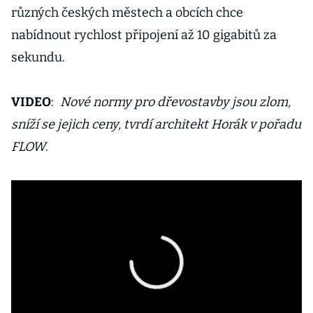
různých českých městech a obcích chce
nabídnout rychlost připojení až 10 gigabitů za
sekundu.
VIDEO
:
Nové normy pro dřevostavby jsou zlom,
sníží se jejich ceny, tvrdí architekt Horák v pořadu
FLOW
.