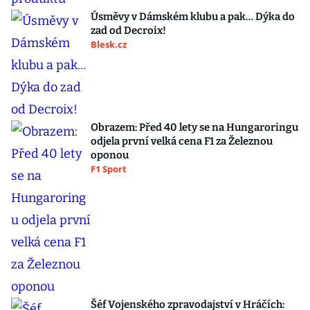
Úsměvy v Dámském klubu a pak… Dýka do
zad od Decroix!
Blesk.cz
Obrazem: Před 40 lety se na Hungaroringu
odjela první velká cena F1 za Železnou
oponou
F1 Sport
Šéf Vojenského zpravodajství v Hráčích: