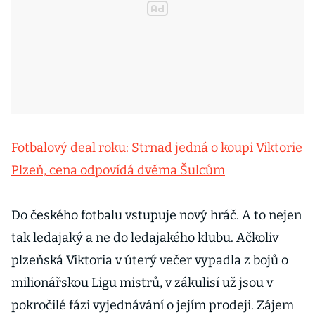
Fotbalový deal roku: Strnad jedná o koupi Viktorie
Plzeň, cena odpovídá dvěma Šulcům
Do českého fotbalu vstupuje nový hráč. A to nejen
tak ledajaký a ne do ledajakého klubu. Ačkoliv
plzeňská Viktoria v úterý večer vypadla z bojů o
milionářskou Ligu mistrů, v zákulisí už jsou v
pokročilé fázi vyjednávání o jejím prodeji. Zájem