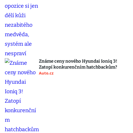
Známe ceny nového Hyundai Ioniq 3!
Zatopí konkurenčním hatchbackům?
Auto.cz