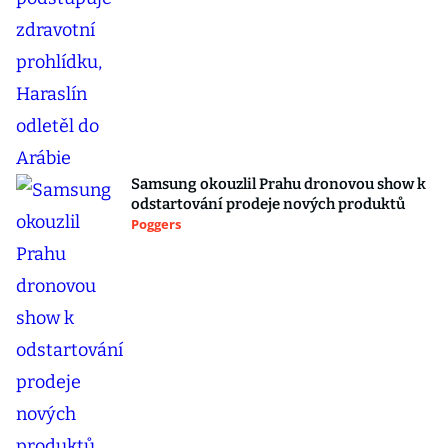
Samsung okouzlil Prahu dronovou show k
odstartování prodeje nových produktů
Poggers