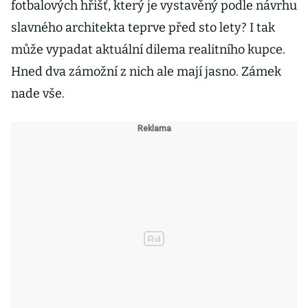
fotbalových hřišť, který je vystavěný podle návrhu
slavného architekta teprve před sto lety? I tak
může vypadat aktuální dilema realitního kupce.
Hned dva zámožní z nich ale mají jasno. Zámek
nade vše.