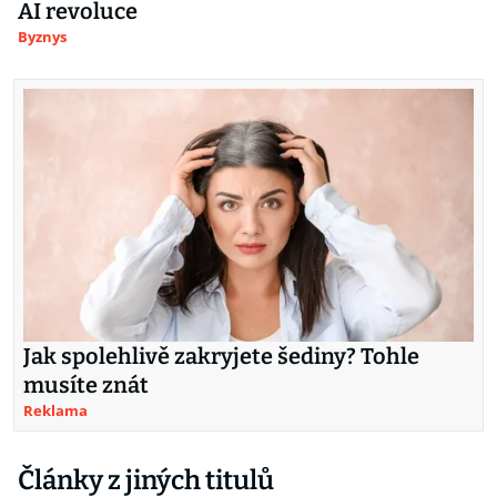
AI revoluce
Byznys
Jak spolehlivě zakryjete šediny? Tohle
musíte znát
Reklama
Články z jiných titulů