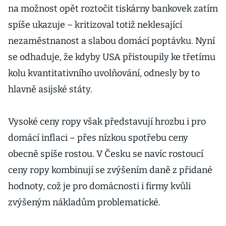
na možnost opět roztočit tiskárny bankovek zatím
spíše ukazuje – kritizoval totiž neklesající
nezaměstnanost a slabou domácí poptávku. Nyní
se odhaduje, že kdyby USA přistoupily ke třetímu
kolu kvantitativního uvolňování, odnesly by to
hlavně asijské státy.
Vysoké ceny ropy však představují hrozbu i pro
domácí inflaci – přes nízkou spotřebu ceny
obecně spíše rostou. V Česku se navíc rostoucí
ceny ropy kombinují se zvýšením daně z přidané
hodnoty, což je pro domácnosti i firmy kvůli
zvýšeným nákladům problematické.