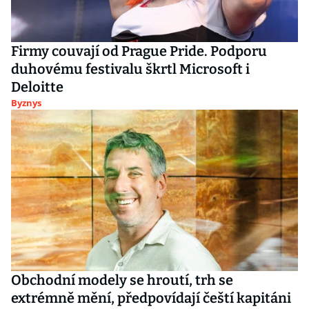
Firmy couvají od Prague Pride. Podporu
duhovému festivalu škrtl Microsoft i
Deloitte
Byznys
Obchodní modely se hroutí, trh se
extrémně mění, předpovídají čeští kapitáni