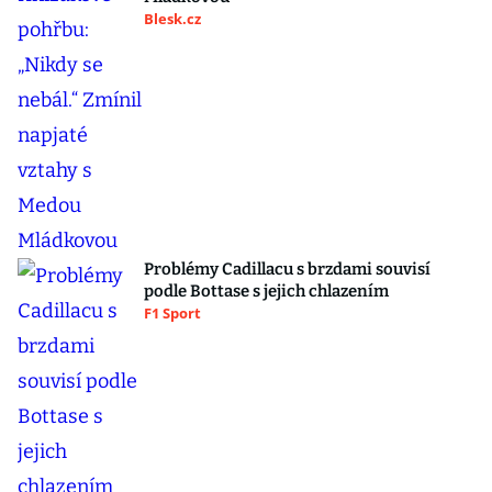
Blesk.cz
Problémy Cadillacu s brzdami souvisí
podle Bottase s jejich chlazením
F1 Sport