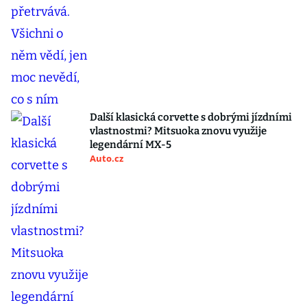
Další klasická corvette s dobrými jízdními
vlastnostmi? Mitsuoka znovu využije
legendární MX-5
Auto.cz