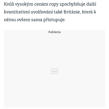
Kvůli vysokým cenám ropy zpochybňuje další
kvantitativní uvolňování také Británie, která k
němu ovšem sama přistupuje.