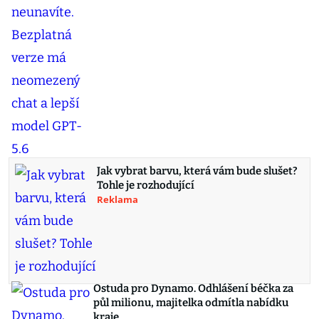
Jak vybrat barvu, která vám bude slušet?
Tohle je rozhodující
Reklama
Ostuda pro Dynamo. Odhlášení béčka za
půl milionu, majitelka odmítla nabídku
kraje