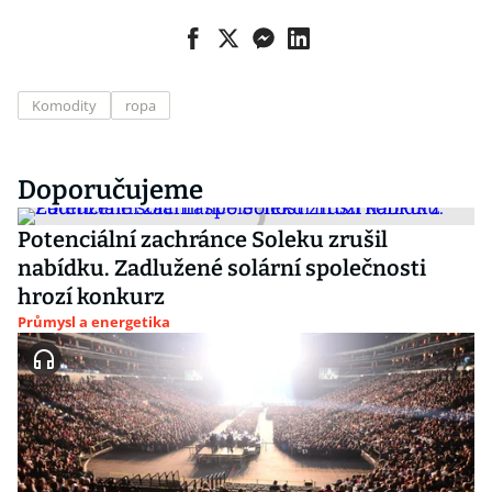
Komodity
ropa
Doporučujeme
Potenciální zachránce Soleku zrušil
nabídku. Zadlužené solární společnosti
hrozí konkurz
Průmysl a energetika