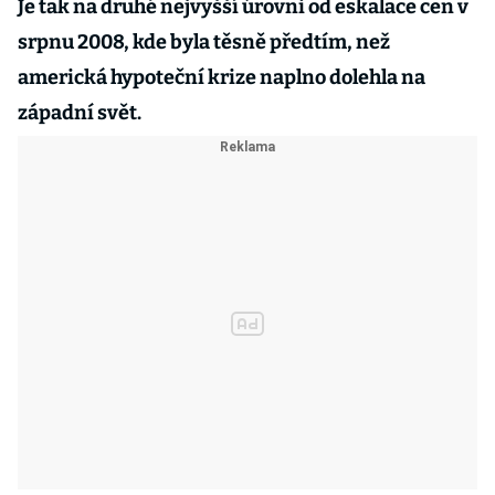
Je tak na druhé nejvyšší úrovni od eskalace cen v
srpnu 2008, kde byla těsně předtím, než
americká hypoteční krize naplno dolehla na
západní svět.