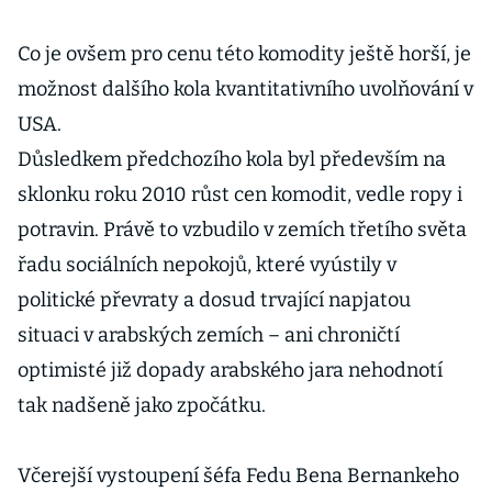
Co je ovšem pro cenu této komodity ještě horší, je
možnost dalšího kola kvantitativního uvolňování v
USA.
Důsledkem předchozího kola byl především na
sklonku roku 2010 růst cen komodit, vedle ropy i
potravin. Právě to vzbudilo v zemích třetího světa
řadu sociálních nepokojů, které vyústily v
politické převraty a dosud trvající napjatou
situaci v arabských zemích – ani chroničtí
optimisté již dopady arabského jara nehodnotí
tak nadšeně jako zpočátku.
Včerejší vystoupení šéfa Fedu Bena Bernankeho