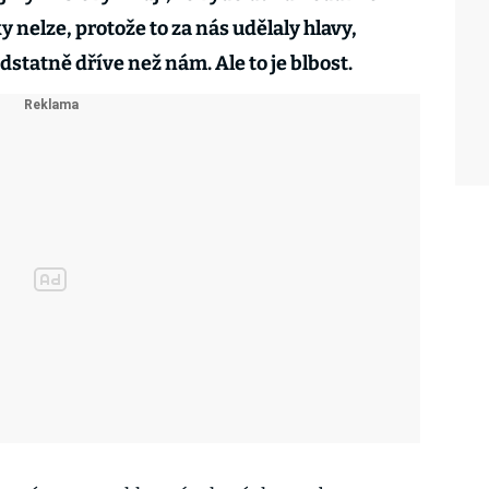
nelze, protože to za nás udělaly hlavy,
statně dříve než nám. Ale to je blbost.