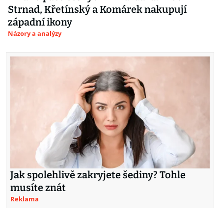
Strnad, Křetínský a Komárek nakupují
západní ikony
Názory a analýzy
Jak spolehlivě zakryjete šediny? Tohle
musíte znát
Reklama