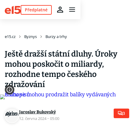
Předplatné
e15.cz
Byznys
Burzy a trhy
Ještě dražší státní dluhy. Úroky
mohou poskočit o miliardy,
rozhodne tempo českého
zdražování
Jaroslav Bukovský
3
12. června 2024
·
05:00