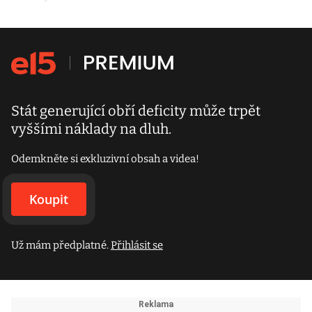
Stát generující obří deficity může trpět
vyššími náklady na dluh.
Odemkněte si exkluzivní obsah a videa!
Koupit
Už mám předplatné.
Přihlásit se