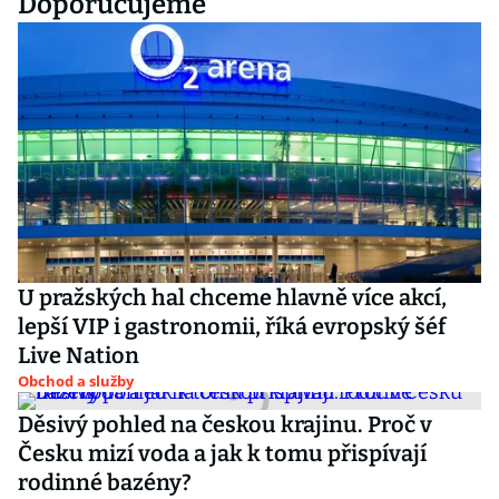
Doporučujeme
U pražských hal chceme hlavně více akcí,
lepší VIP i gastronomii, říká evropský šéf
Live Nation
Obchod a služby
Děsivý pohled na českou krajinu. Proč v
Česku mizí voda a jak k tomu přispívají
rodinné bazény?