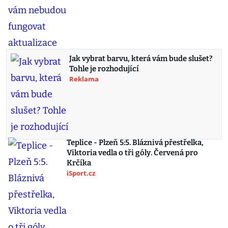
Jak vybrat barvu, která vám bude slušet?
Tohle je rozhodující
Reklama
Teplice - Plzeň 5:5. Bláznivá přestřelka,
Viktoria vedla o tři góly. Červená pro
Krčíka
iSport.cz