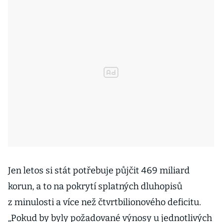
Jen letos si stát potřebuje půjčit 469 miliard
korun, a to na pokrytí splatných dluhopisů
z minulosti a více než čtvrtbilionového deficitu.
„Pokud by byly požadované výnosy u jednotlivých