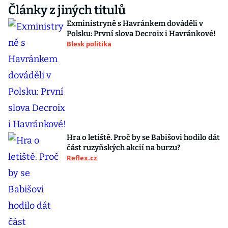
Články z jiných titulů
Exministryně s Havránkem dováděli v
Polsku: První slova Decroix i Havránkové!
Blesk politika
Hra o letiště. Proč by se Babišovi hodilo dát
část ruzyňských akcií na burzu?
Reflex.cz