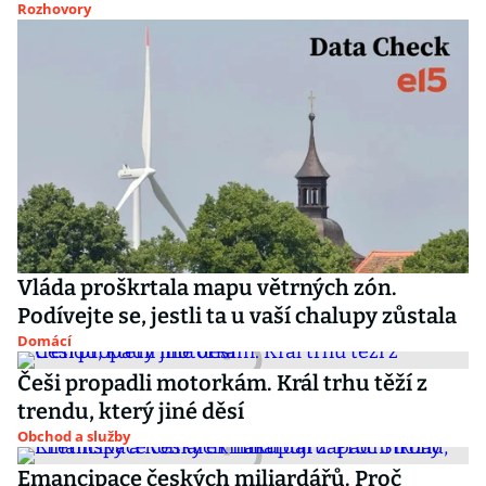
Rozhovory
Vláda proškrtala mapu větrných zón.
Podívejte se, jestli ta u vaší chalupy zůstala
Domácí
Češi propadli motorkám. Král trhu těží z
trendu, který jiné děsí
Obchod a služby
Emancipace českých miliardářů. Proč