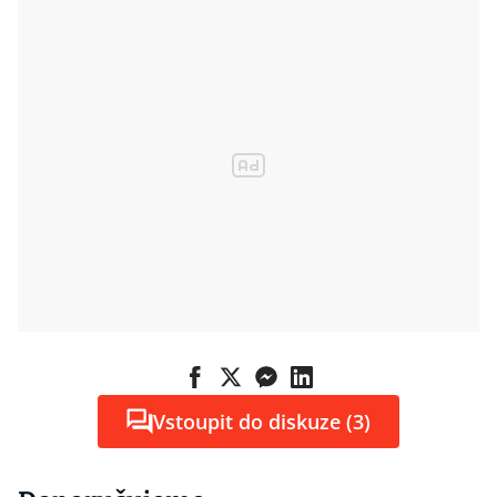
Vstoupit do diskuze (3)