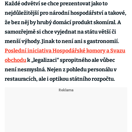
Každé odvětví se chce prezentovat jako to
nejdůležitější pro národní hospodářství a takové,
že bez něj by hrubý domácí produkt skomíral. A
samozřejmě si chce vyjednat na státu větší či
menší výhody. Jinak to není ani s gastronomií.
Poslední iniciativa Hospodářské komory a Svazu
obchodu
k „legalizaci“ spropitného ale vůbec
není nesmyslná. Nejen z pohledu personálu v
restauracích, ale i optikou státního rozpočtu.