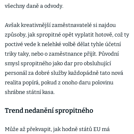
všechny daně a odvody.
Avšak kreativnější zaměstnavatelé si najdou
způsoby, jak spropitné opět vyplatit hotově, což ty
poctivé vede k nelehké volbě dělat tyhle účetní
triky taky, nebo o zaměstnance přijít. Původní
smysl spropitného jako dar pro obsluhující
personál za dobré služby každopádně tato nová
realita popírá, pokud z onoho daru polovinu
shrábne státní kasa.
Trend nedanění spropitného
Může až překvapit, jak hodně států EU má