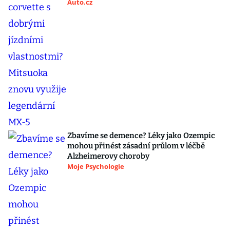
Auto.cz
Zbavíme se demence? Léky jako Ozempic
mohou přinést zásadní průlom v léčbě
Alzheimerovy choroby
Moje Psychologie