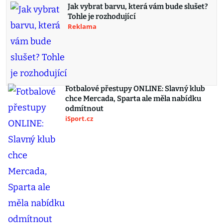
Jak vybrat barvu, která vám bude slušet?
Tohle je rozhodující
Reklama
Fotbalové přestupy ONLINE: Slavný klub
chce Mercada, Sparta ale měla nabídku
odmítnout
iSport.cz