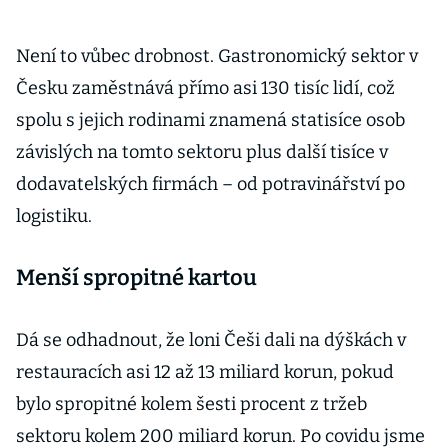
Není to vůbec drobnost. Gastronomický sektor v
Česku zaměstnává přímo asi 130 tisíc lidí, což
spolu s jejich rodinami znamená statisíce osob
závislých na tomto sektoru plus další tisíce v
dodavatelských firmách – od potravinářství po
logistiku.
Menší spropitné kartou
Dá se odhadnout, že loni Češi dali na dýškách v
restauracích asi 12 až 13 miliard korun, pokud
bylo spropitné kolem šesti procent z tržeb
sektoru kolem 200 miliard korun. Po covidu jsme