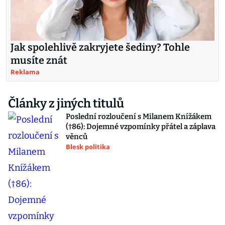
Jak spolehlivě zakryjete šediny? Tohle
musíte znát
Reklama
Články z jiných titulů
Poslední rozloučení s Milanem Knížákem
(†86): Dojemné vzpomínky přátel a záplava
věnců
Blesk politika