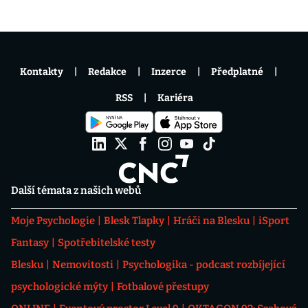
Kontakty
Redakce
Inzerce
Předplatné
RSS
Kariéra
Další témata z našich webů
Moje Psychologie
Blesk Tlapky
Hráči na Blesku
iSport
Fantasy
Spotřebitelské testy
Blesku
Nemovitosti
Psychologika - podcast rozbíjející
psychologické mýty
Fotbalové přestupy