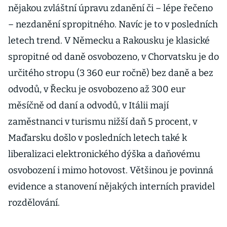
nějakou zvláštní úpravu zdanění či – lépe řečeno
– nezdanění spropitného. Navíc je to v posledních
letech trend. V Německu a Rakousku je klasické
spropitné od daně osvobozeno, v Chorvatsku je do
určitého stropu (3 360 eur ročně) bez daně a bez
odvodů, v Řecku je osvobozeno až 300 eur
měsíčně od daní a odvodů, v Itálii mají
zaměstnanci v turismu nižší daň 5 procent, v
Maďarsku došlo v posledních letech také k
liberalizaci elektronického dýška a daňovému
osvobození i mimo hotovost. Většinou je povinná
evidence a stanovení nějakých interních pravidel
rozdělování.