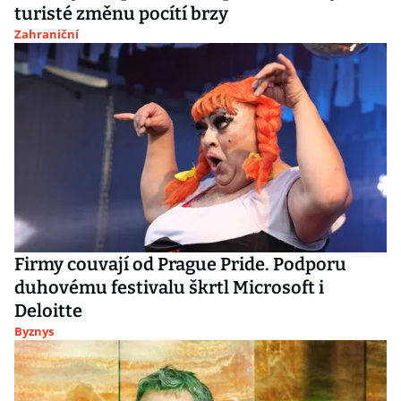
turisté změnu pocítí brzy
Zahraniční
Firmy couvají od Prague Pride. Podporu
duhovému festivalu škrtl Microsoft i
Deloitte
Byznys