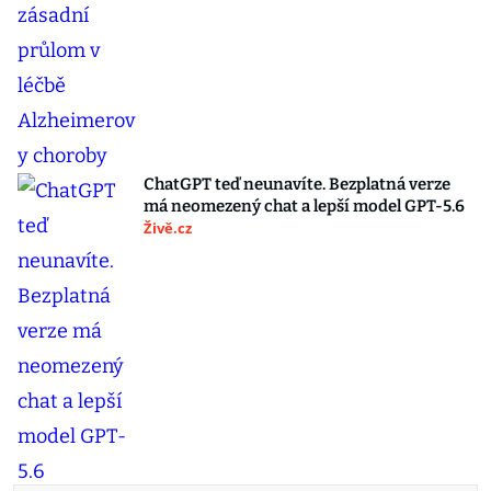
ChatGPT teď neunavíte. Bezplatná verze
má neomezený chat a lepší model GPT-5.6
Živě.cz