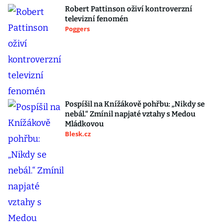
Robert Pattinson oživí kontroverzní
televizní fenomén
Poggers
Pospíšil na Knížákově pohřbu: „Nikdy se
nebál.“ Zmínil napjaté vztahy s Medou
Mládkovou
Blesk.cz