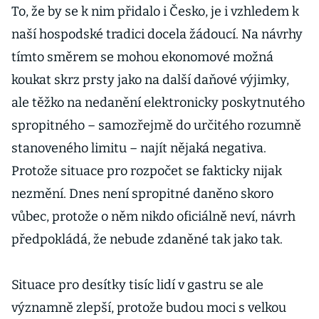
To, že by se k nim přidalo i Česko, je i vzhledem k
naší hospodské tradici docela žádoucí. Na návrhy
tímto směrem se mohou ekonomové možná
koukat skrz prsty jako na další daňové výjimky,
ale těžko na nedanění elektronicky poskytnutého
spropitného – samozřejmě do určitého rozumně
stanoveného limitu – najít nějaká negativa.
Protože situace pro rozpočet se fakticky nijak
nezmění. Dnes není spropitné daněno skoro
vůbec, protože o něm nikdo oficiálně neví, návrh
předpokládá, že nebude zdaněné tak jako tak.
Situace pro desítky tisíc lidí v gastru se ale
významně zlepší, protože budou moci s velkou