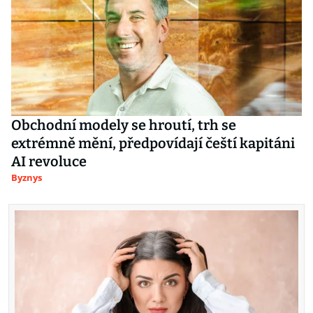
Obchodní modely se hroutí, trh se
extrémně mění, předpovídají čeští kapitáni
AI revoluce
Byznys