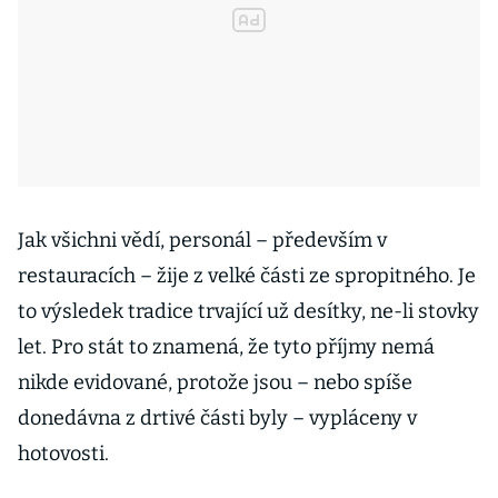
Jak všichni vědí, personál – především v
restauracích – žije z velké části ze spropitného. Je
to výsledek tradice trvající už desítky, ne-li stovky
let. Pro stát to znamená, že tyto příjmy nemá
nikde evidované, protože jsou – nebo spíše
donedávna z drtivé části byly – vypláceny v
hotovosti.