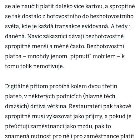
se ale naučili platit daleko více kartou, a spropitné
se tak dostalo z hotovostního do bezhotovostního
světa, kde je každá transakce evidovaná. A tedy i
daněná. Navíc zákazníci dávají bezhotovostně
spropitné menší a méně často. Bezhotovostní
platba – mnohdy jenom „pípnutí“ mobilem – k
tomu tolik nemotivuje.
Digitálně přitom probíhá kolem dvou třetin
plateb, v některých podnicích (hlavně těch
dražších) drtivá většina. Restauratéři pak takové
spropitné musí vykazovat jako příjmy, a pokud je
přeúčtují zaměstnanci jako mzdu, pak to
znamená nutnost pro ně i pro zaměstnance platit