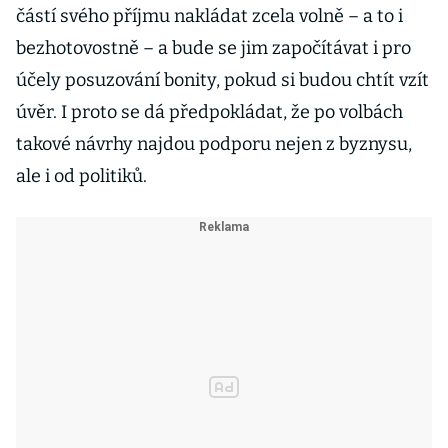
částí svého příjmu nakládat zcela volně – a to i
bezhotovostně – a bude se jim započítávat i pro
účely posuzování bonity, pokud si budou chtít vzít
úvěr. I proto se dá předpokládat, že po volbách
takové návrhy najdou podporu nejen z byznysu,
ale i od politiků.