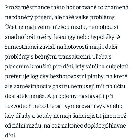
Pro zaměstnance takto honorované to znamená
nezdaněný příjem, ale také velké problémy.
Účetně mají velmi nízkou mzdu, nemohou si
snadno brát úvěry, leasingy nebo hypotéky. A
zaměstnanci závislí na hotovosti mají i další
problémy s běžnými transakcemi. Třeba s
placením kroužků pro děti, kdy většina subjektů
preferuje logicky bezhotovostní platby, na které
ale zaměstnanci v gastru nemusejí mít na účtu
dostatek peněz. A problémy nastávají i při
rozvodech nebo třeba i vyměřování výživného,
kdy úřady a soudy nemají šanci zjistit jinou než
oficiální mzdu, na což nakonec doplácejí hlavně
děti.