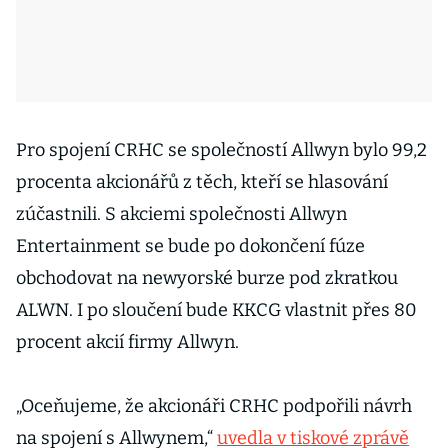
Pro spojení CRHC se společností Allwyn bylo 99,2
procenta akcionářů z těch, kteří se hlasování
zúčastnili. S akciemi společnosti Allwyn
Entertainment se bude po dokončení fúze
obchodovat na newyorské burze pod zkratkou
ALWN. I po sloučení bude KKCG vlastnit přes 80
procent akcií firmy Allwyn.
„Oceňujeme, že akcionáři CRHC podpořili návrh
na spojení s Allwynem,“
uvedla v tiskové zprávě