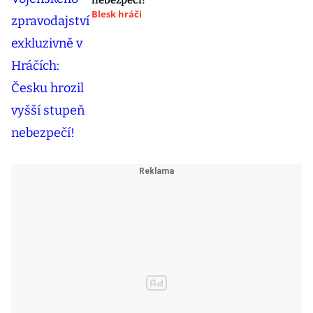
nebezpečí!
Blesk hráči