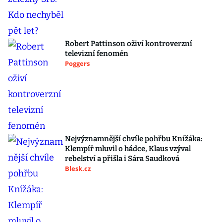
Robert Pattinson oživí kontroverzní
televizní fenomén
Poggers
Nejvýznamnější chvíle pohřbu Knížáka:
Klempíř mluvil o hádce, Klaus vzýval
rebelství a přišla i Sára Saudková
Blesk.cz