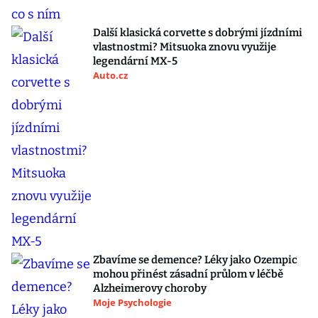
Další klasická corvette s dobrými jízdními
vlastnostmi? Mitsuoka znovu využije
legendární MX-5
Auto.cz
Zbavíme se demence? Léky jako Ozempic
mohou přinést zásadní průlom v léčbě
Alzheimerovy choroby
Moje Psychologie