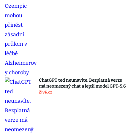
ChatGPT teď neunavíte. Bezplatná verze
má neomezený chat a lepší model GPT-5.6
Živě.cz