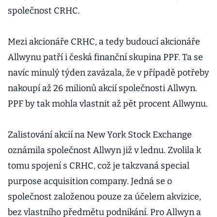
společnost CRHC.
Mezi akcionáře CRHC, a tedy budoucí akcionáře
Allwynu patří i česká finanční skupina PPF. Ta se
navíc minulý týden zavázala, že v případě potřeby
nakoupí až 26 milionů akcií společnosti Allwyn.
PPF by tak mohla vlastnit až pět procent Allwynu.
Zalistování akcií na New York Stock Exchange
oznámila společnost Allwyn již v lednu. Zvolila k
tomu spojení s CRHC, což je takzvaná special
purpose acquisition company. Jedná se o
společnost založenou pouze za účelem akvizice,
bez vlastního předmětu podnikání. Pro Allwyn a