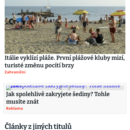
Itálie vyklízí pláže. První plážové kluby mizí,
turisté změnu pocítí brzy
Zahraniční
Jak spolehlivě zakryjete šediny? Tohle
musíte znát
Reklama
Články z jiných titulů