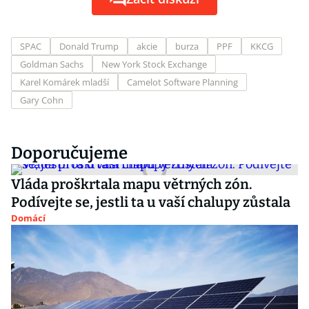
SPAC
Donald Trump
akcie
burza
PPF
KKCG
Goldman Sachs
New York Stock Exchange
Karel Komárek mladší
Camelot Software Planning
Gary Cohn
Doporučujeme
Vláda proškrtala mapu větrných zón.
Podívejte se, jestli ta u vaší chalupy zůstala
Domácí