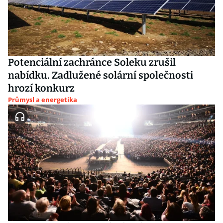
Potenciální zachránce Soleku zrušil
nabídku. Zadlužené solární společnosti
hrozí konkurz
Průmysl a energetika