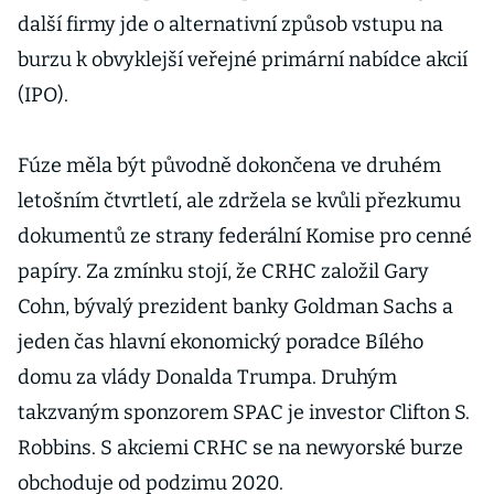
další firmy jde o alternativní způsob vstupu na
burzu k obvyklejší veřejné primární nabídce akcií
(IPO).
Fúze měla být původně dokončena ve druhém
letošním čtvrtletí, ale zdržela se kvůli přezkumu
dokumentů ze strany federální Komise pro cenné
papíry. Za zmínku stojí, že CRHC založil Gary
Cohn, bývalý prezident banky Goldman Sachs a
jeden čas hlavní ekonomický poradce Bílého
domu za vlády Donalda Trumpa. Druhým
takzvaným sponzorem SPAC je investor Clifton S.
Robbins. S akciemi CRHC se na newyorské burze
obchoduje od podzimu 2020.