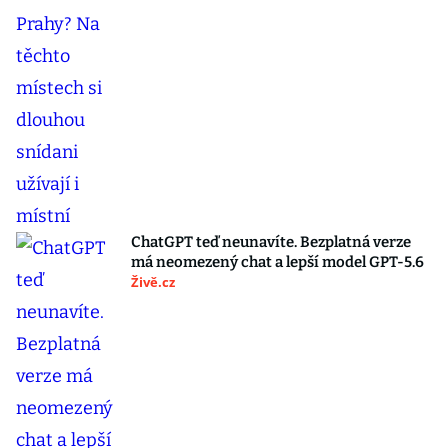
ChatGPT teď neunavíte. Bezplatná verze
má neomezený chat a lepší model GPT-5.6
Živě.cz