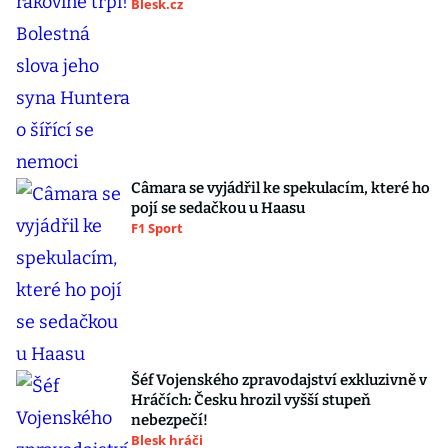
Blesk.cz
Câmara se vyjádřil ke spekulacím, které ho
pojí se sedačkou u Haasu
F1 Sport
Šéf Vojenského zpravodajství exkluzivně v
Hráčích: Česku hrozil vyšší stupeň
nebezpečí!
Blesk hráči