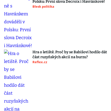
Polsku: První slova Decroix i Havránkové!
Blesk politika
Hra o letiště. Proč by se Babišovi hodilo dát
část ruzyňských akcií na burzu?
Reflex.cz