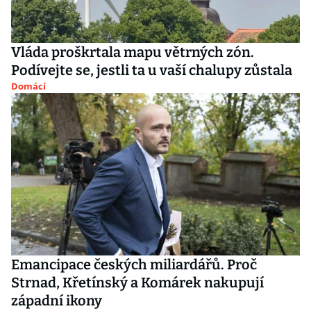
Vláda proškrtala mapu větrných zón.
Podívejte se, jestli ta u vaší chalupy zůstala
Domácí
Emancipace českých miliardářů. Proč
Strnad, Křetínský a Komárek nakupují
západní ikony