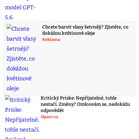
Chcete barvit vlasy šetrněji? Zjistěte, co
dokážou květinové oleje
Reklama
Kritický Priske: Nepřijatelné, tohle
nestačí. Změny? Omlouvám se, nedokážu
odpovědět
iSport.cz