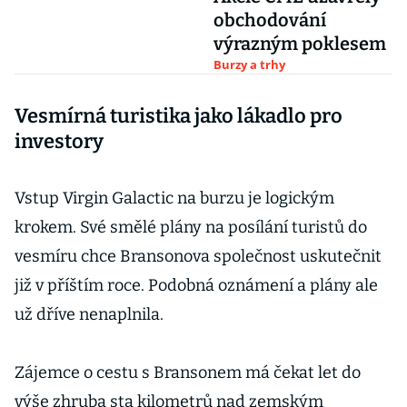
obchodování
výrazným poklesem
Burzy a trhy
Vesmírná turistika jako lákadlo pro
investory
Vstup Virgin Galactic na burzu je logickým
krokem. Své smělé plány na posílání turistů do
vesmíru chce Bransonova společnost uskutečnit
již v příštím roce. Podobná oznámení a plány ale
už dříve nenaplnila.
Zájemce o cestu s Bransonem má čekat let do
výše zhruba sta kilometrů nad zemským