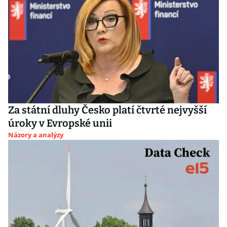
Za státní dluhy Česko platí čtvrté nejvyšší
úroky v Evropské unii
Názory a analýzy