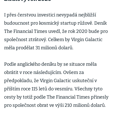
nebo čokoládu
I přes čerstvou investici nevypadá nejbližší
budoucnost pro kosmický startup růžově. Deník
The Financial Times uvedl, že rok 2020 bude pro
společnost ztrátový. Celkem by Virgin Galactic
měla prodělat 31 milionů dolarů.
Podle anglického deníku by se situace měla
obrátit v roce následujícím. Ovšem za
předpokladu, že Virgin Galactic uskuteční v
příštím roce 115 letů do vesmíru. Všechny tyto
cesty by totiž podle The Financial Times přinesly
pro společnost obrat ve výši 210 milionů dolarů.