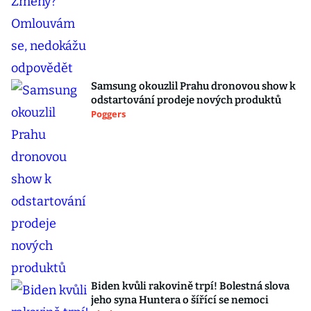
Samsung okouzlil Prahu dronovou show k
odstartování prodeje nových produktů
Poggers
Biden kvůli rakovině trpí! Bolestná slova
jeho syna Huntera o šířící se nemoci