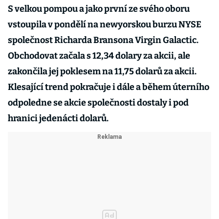
S velkou pompou a jako první ze svého oboru
vstoupila v pondělí na newyorskou burzu NYSE
společnost Richarda Bransona Virgin Galactic.
Obchodovat začala s 12,34 dolary za akcii, ale
zakončila jej poklesem na 11,75 dolarů za akcii.
Klesající trend pokračuje i dále a během úterního
odpoledne se akcie společnosti dostaly i pod
hranici jedenácti dolarů.