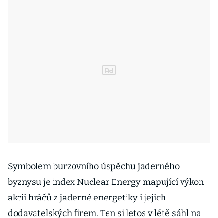
Symbolem burzovního úspěchu jaderného
byznysu je index Nuclear Energy mapující výkon
akcií hráčů z jaderné energetiky i jejich
dodavatelských firem. Ten si letos v létě sáhl na