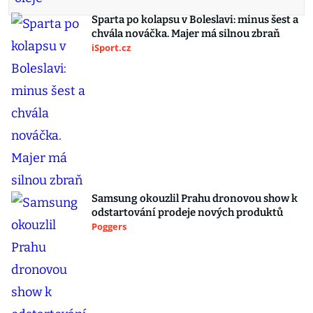
Sparta po kolapsu v Boleslavi: minus šest a
chvála nováčka. Majer má silnou zbraň
iSport.cz
Samsung okouzlil Prahu dronovou show k
odstartování prodeje nových produktů
Poggers