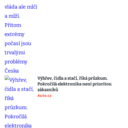
Výhřev, čidla a stačí, říká průzkum.
Pokročilá elektronika není prioritou
zákazníků
Auto.cz