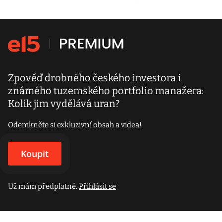
Zpověď drobného českého investora i
známého tuzemského portfolio manažera:
Kolik jim vydělává uran?
Odemkněte si exkluzivní obsah a videa!
Koupit
Už mám předplatné.
Přihlásit se