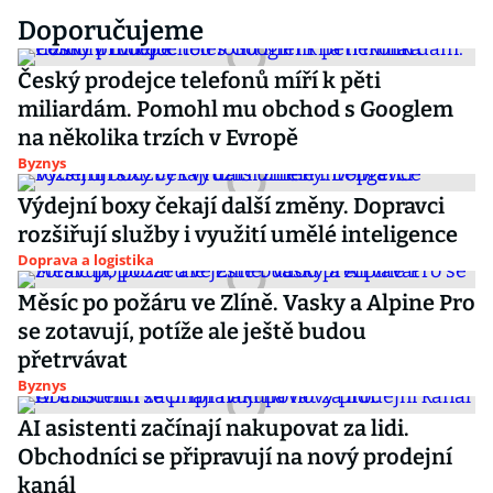
Doporučujeme
Český prodejce telefonů míří k pěti
miliardám. Pomohl mu obchod s Googlem
na několika trzích v Evropě
Byznys
Výdejní boxy čekají další změny. Dopravci
rozšiřují služby i využití umělé inteligence
Doprava a logistika
Měsíc po požáru ve Zlíně. Vasky a Alpine Pro
se zotavují, potíže ale ještě budou
přetrvávat
Byznys
AI asistenti začínají nakupovat za lidi.
Obchodníci se připravují na nový prodejní
kanál