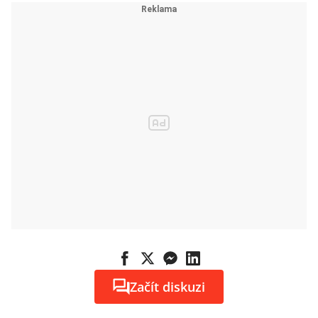
Začít diskuzi