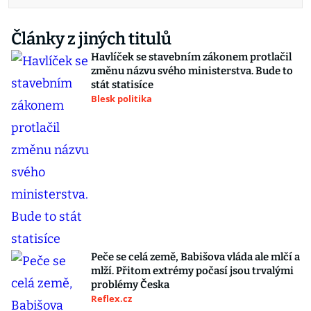
Články z jiných titulů
Havlíček se stavebním zákonem protlačil
změnu názvu svého ministerstva. Bude to
stát statisíce
Blesk politika
Peče se celá země, Babišova vláda ale mlčí a
mlží. Přitom extrémy počasí jsou trvalými
problémy Česka
Reflex.cz