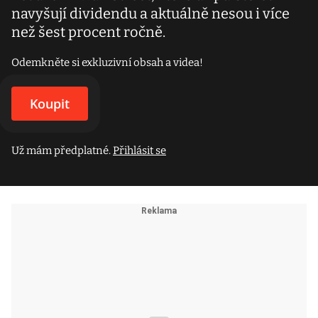
navyšují dividendu a aktuálně nesou i více
než šest procent ročně.
Odemkněte si exkluzivní obsah a videa!
Koupit
Už mám předplatné.
Přihlásit se