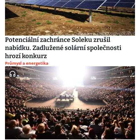
Potenciální zachránce Soleku zrušil
nabídku. Zadlužené solární společnosti
hrozí konkurz
Průmysl a energetika