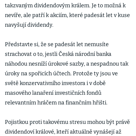
takzvaným dividendovým králem. Je to možná k
nevíře, ale patří k akciím, které padesát let v kuse
navyšují dividendy.
Představte si, že se padesát let nemusíte
strachovat o to, jestli Česká národní banka
náhodou nesníží úrokové sazby, a nespadnou tak
úroky na spořicích účtech. Protože ty jsou ve
světě konzervativního investora i v době
masového lanaření investičních fondů
relevantním hráčem na finančním hřišti.
Pojistkou proti takovému stresu mohou být právě
dividendoví králové, kteří aktuálně vynášejí až