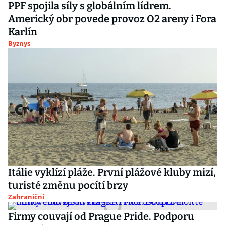
PPF spojila síly s globálním lídrem.
Americký obr povede provoz O2 areny i Fora
Karlín
Byznys
Itálie vyklízí pláže. První plážové kluby mizí,
turisté změnu pocítí brzy
Zahraniční
Firmy couvají od Prague Pride. Podporu