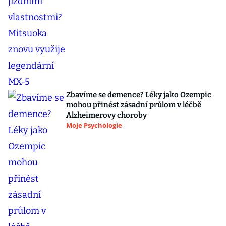
Zbavíme se demence? Léky jako Ozempic
mohou přinést zásadní průlom v léčbě
Alzheimerovy choroby
Moje Psychologie