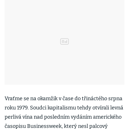
Vraťme se na okamžik v čase do třináctého srpna
roku 1979. Soudci kapitalismu tehdy otvírali levná
perlivá vína nad posledním vydáním amerického
časopisu Businessweek, který nesl palcový