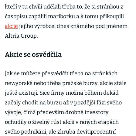
kteří v tu chvíli udělali třeba to, že si stránkou z
časopisu zapálili marlborku a k tomu přikoupili
akcie
jejího výrobce, dnes známého pod jménem
Altria Group.
Akcie se osvědčila
Jak se můžete přesvědčit třeba na stránkách
newyorské nebo třeba pražské burzy, akcie stále
ještě existují. Sice firmy možná během dekád
začaly chodit na burzu až v pozdější fázi svého
vývoje, čímž především drobné investory
ochudily o živelný růst akcií v raných etapách
svého podnikání, ale zhruba devítiprocentní