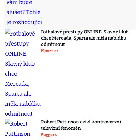
Fotbalové přestupy ONLINE: Slavný klub
chce Mercada, Sparta ale měla nabídku
odmítnout
iSport.cz
Robert Pattinson oživí kontroverzní
televizní fenomén
Poggers