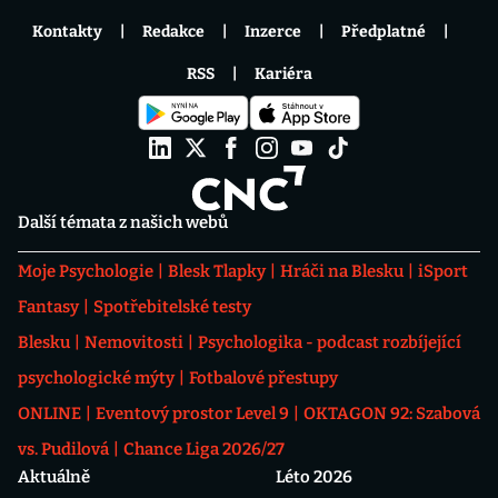
Kontakty
Redakce
Inzerce
Předplatné
RSS
Kariéra
Další témata z našich webů
Moje Psychologie
Blesk Tlapky
Hráči na Blesku
iSport
Fantasy
Spotřebitelské testy
Blesku
Nemovitosti
Psychologika - podcast rozbíjející
psychologické mýty
Fotbalové přestupy
ONLINE
Eventový prostor Level 9
OKTAGON 92: Szabová
vs. Pudilová
Chance Liga 2026/27
Aktuálně
Léto 2026