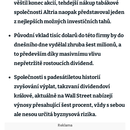
věštil konec akcií, tehdejší nákup tabákové
společnosti Altria naopak představoval jeden
z nejlepších možných investičních tahů.
Původní vklad tisíc dolarů do této firmy by do
dnešního dne vydělal zhruba šest milionů, a
to především díky masivnímu vlivu
nepřetržitě rostoucích dividend.
Společnosti s padesátiletou historií
zvyšování výplat, takzvaní dividendoví
králové, aktuálně na Wall Street nabízejí
výnosy přesahující šest procent, vždy s sebou
ale nesou určitá byznysová rizika.