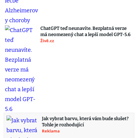
ChatGPT teď neunavíte. Bezplatná verze
má neomezený chat a lepší model GPT-5.6
Živě.cz
Jak vybrat barvu, která vám bude slušet?
Tohle je rozhodující
Reklama