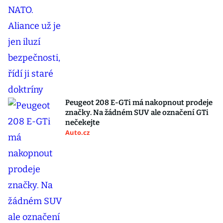
Peugeot 208 E-GTi má nakopnout prodeje
značky. Na žádném SUV ale označení GTi
nečekejte
Auto.cz