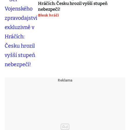
Hráčích: Česku hrozil vyšší stupeň
nebezpečí!
Blesk hráči