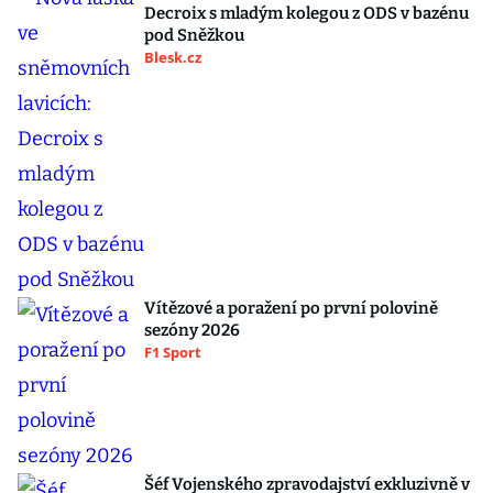
Decroix s mladým kolegou z ODS v bazénu
pod Sněžkou
Blesk.cz
Vítězové a poražení po první polovině
sezóny 2026
F1 Sport
Šéf Vojenského zpravodajství exkluzivně v