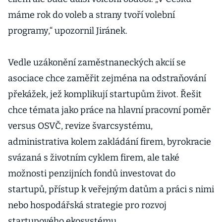
máme rok do voleb a strany tvoří volební
programy,“ upozornil Jiránek.
Vedle uzákonění zaměstnaneckých akcií se
asociace chce zaměřit zejména na odstraňování
překážek, jež komplikují startupům život. Řešit
chce témata jako práce na hlavní pracovní poměr
versus OSVČ, revize švarcsystému,
administrativa kolem zakládání firem, byrokracie
svázaná s životním cyklem firem, ale také
možnosti penzijních fondů investovat do
startupů, přístup k veřejným datům a práci s nimi
nebo hospodářská strategie pro rozvoj
startupového ekosystému.