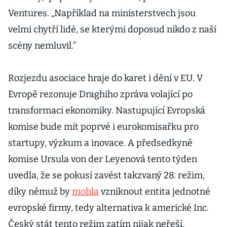
Ventures. „Například na ministerstvech jsou
velmi chytří lidé, se kterými doposud nikdo z naší
scény nemluvil.“
Rozjezdu asociace hraje do karet i dění v EU. V
Evropě rezonuje Draghiho zpráva volající po
transformaci ekonomiky. Nastupující Evropská
komise bude mít poprvé i eurokomisařku pro
startupy, výzkum a inovace. A předsedkyně
komise Ursula von der Leyenová tento týden
uvedla, že se pokusí zavést takzvaný 28. režim,
díky němuž by
mohla
vzniknout entita jednotné
evropské firmy, tedy alternativa k americké Inc.
Český stát tento režim zatím nijak neřeší.