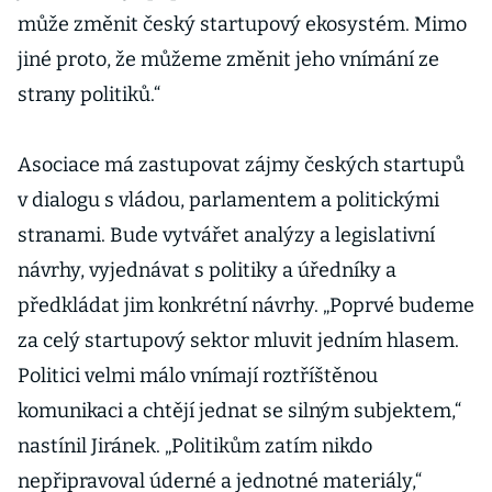
může změnit český startupový ekosystém. Mimo
jiné proto, že můžeme změnit jeho vnímání ze
strany politiků.“
Asociace má zastupovat zájmy českých startupů
v dialogu s vládou, parlamentem a politickými
stranami. Bude vytvářet analýzy a legislativní
návrhy, vyjednávat s politiky a úředníky a
předkládat jim konkrétní návrhy. „Poprvé budeme
za celý startupový sektor mluvit jedním hlasem.
Politici velmi málo vnímají roztříštěnou
komunikaci a chtějí jednat se silným subjektem,“
nastínil Jiránek. „Politikům zatím nikdo
nepřipravoval úderné a jednotné materiály,“