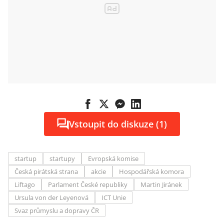
Vstoupit do diskuze (1)
startup
startupy
Evropská komise
Česká pirátská strana
akcie
Hospodářská komora
Liftago
Parlament České republiky
Martin Jiránek
Ursula von der Leyenová
ICT Unie
Svaz průmyslu a dopravy ČR