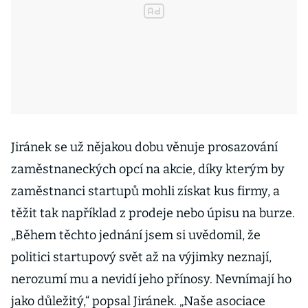
Jiránek se už nějakou dobu věnuje prosazování
zaměstnaneckých opcí na akcie, díky kterým by
zaměstnanci startupů mohli získat kus firmy, a
těžit tak například z prodeje nebo úpisu na burze.
„Během těchto jednání jsem si uvědomil, že
politici startupový svět až na výjimky neznají,
nerozumí mu a nevidí jeho přínosy. Nevnímají ho
jako důležitý,“ popsal Jiránek. „Naše asociace