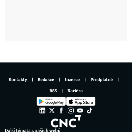
Kontakty
Redakce
Inzerce
Předplatné
RSS
Kariéra
Další témata z našich webů