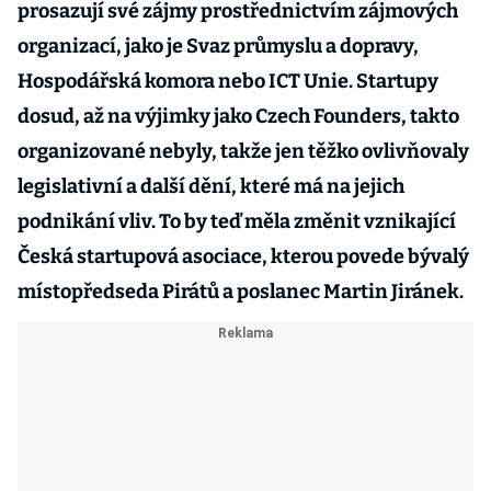
prosazují své zájmy prostřednictvím zájmových
organizací, jako je Svaz průmyslu a dopravy,
Hospodářská komora nebo ICT Unie. Startupy
dosud, až na výjimky jako Czech Founders, takto
organizované nebyly, takže jen těžko ovlivňovaly
legislativní a další dění, které má na jejich
podnikání vliv. To by teď měla změnit vznikající
Česká startupová asociace, kterou povede bývalý
místopředseda Pirátů a poslanec Martin Jiránek.