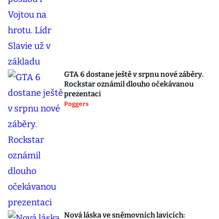
GTA 6 dostane ještě v srpnu nové záběry.
Rockstar oznámil dlouho očekávanou
prezentaci
Poggers
Nová láska ve sněmovních lavicích: