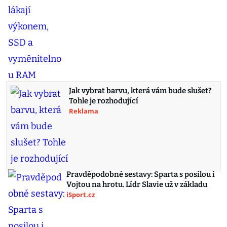
Jak vybrat barvu, která vám bude slušet?
Tohle je rozhodující
Reklama
Pravděpodobné sestavy: Sparta s posilou i
Vojtou na hrotu. Lídr Slavie už v základu
iSport.cz