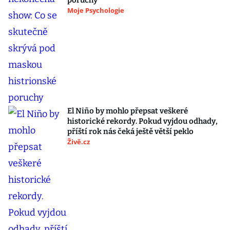
poruchy
Moje Psychologie
El Niño by mohlo přepsat veškeré
historické rekordy. Pokud vyjdou odhady,
příští rok nás čeká ještě větší peklo
Živě.cz