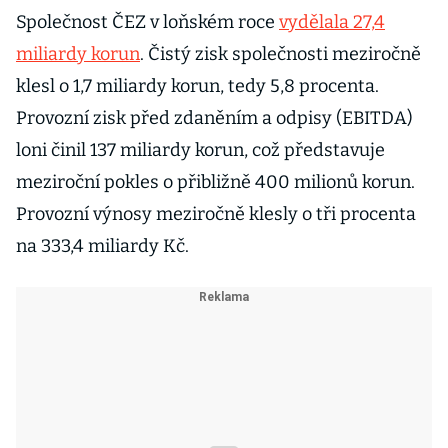
Společnost ČEZ v loňském roce
vydělala 27,4
miliardy korun
. Čistý zisk společnosti meziročně
klesl o 1,7 miliardy korun, tedy 5,8 procenta.
Provozní zisk před zdaněním a odpisy (EBITDA)
loni činil 137 miliardy korun, což představuje
meziroční pokles o přibližně 400 milionů korun.
Provozní výnosy meziročně klesly o tři procenta
na 333,4 miliardy Kč.