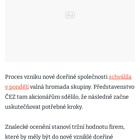
Proces vzniku nové dceřiné společnosti
schválila
v pondělí
valná hromada skupiny. Představenstvo
ČEZ tam akcionářům sdělilo, že následně začne
uskutečňovat potřebné kroky.
Znalecké ocenění stanoví tržní hodnotu firem,
které by měly být do nově vzniklé dceřiné