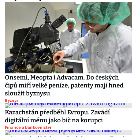
Onsemi, Meopta i Advacam. Do českých
čipů míří velké peníze, patenty mají hned
sloužit byznysu
Byznys
Kazachstán předběhl Evropu. Zavádí
digitální měnu jako bič na korupci
Finance a bankovnictví