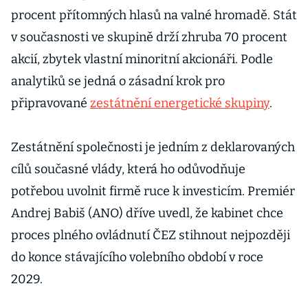
procent přítomných hlasů na valné hromadě. Stát
v současnosti ve skupině drží zhruba 70 procent
akcií, zbytek vlastní minoritní akcionáři. Podle
analytiků se jedná o zásadní krok pro
připravované
zestátnění energetické skupiny
.
Zestátnění společnosti je jedním z deklarovaných
cílů současné vlády, která ho odůvodňuje
potřebou uvolnit firmě ruce k investicím. Premiér
Andrej Babiš (ANO) dříve uvedl, že kabinet chce
proces plného ovládnutí ČEZ stihnout nejpozději
do konce stávajícího volebního období v roce
2029.