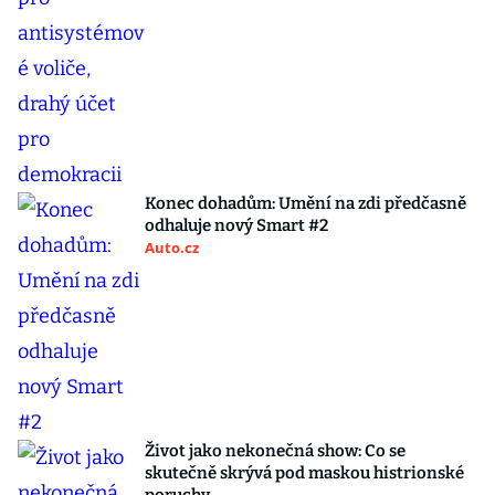
Konec dohadům: Umění na zdi předčasně
odhaluje nový Smart #2
Auto.cz
Život jako nekonečná show: Co se
skutečně skrývá pod maskou histrionské