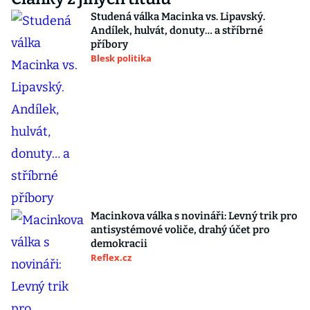
Studená válka Macinka vs. Lipavský.
Andílek, hulvát, donuty… a stříbrné
příbory
Blesk politika
Macinkova válka s novináři: Levný trik pro
antisystémové voliče, drahý účet pro
demokracii
Reflex.cz