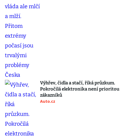
Výhřev, čidla a stačí, říká průzkum.
Pokročilá elektronika není prioritou
zákazníků
Auto.cz