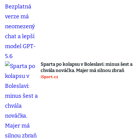
Sparta po kolapsu v Boleslavi: minus šest a
chvála nováčka. Majer má silnou zbraň
iSport.cz