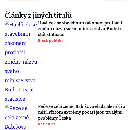
Články z jiných titulů
Havlíček se stavebním zákonem protlačil
změnu názvu svého ministerstva. Bude to
stát statisíce
Blesk politika
Peče se celá země, Babišova vláda ale mlčí a
mlží. Přitom extrémy počasí jsou trvalými
problémy Česka
Reflex.cz