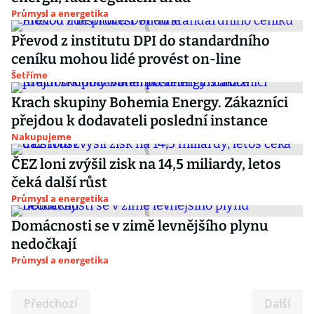
Průmysl a energetika
Převod z institutu DPI do standardního
ceníku mohou lidé provést on-line
Šetříme
Krach skupiny Bohemia Energy. Zákazníci
přejdou k dodavateli poslední instance
Nakupujeme
ČEZ loni zvýšil zisk na 14,5 miliardy, letos
čeká další růst
Průmysl a energetika
Domácnosti se v zimě levnějšího plynu
nedočkají
Průmysl a energetika
Předchozí
Další