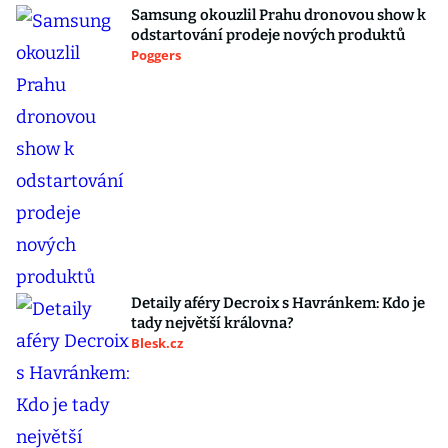
Samsung okouzlil Prahu dronovou show k
odstartování prodeje nových produktů
Poggers
Detaily aféry Decroix s Havránkem: Kdo je
tady největší královna?
Blesk.cz