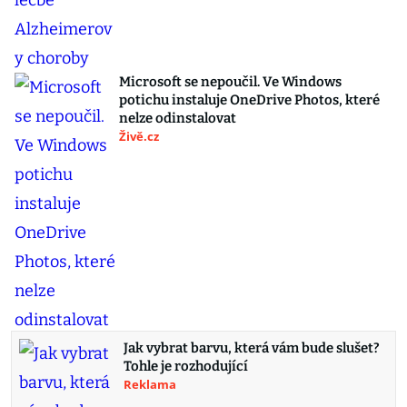
Microsoft se nepoučil. Ve Windows
potichu instaluje OneDrive Photos, které
nelze odinstalovat
Živě.cz
Jak vybrat barvu, která vám bude slušet?
Tohle je rozhodující
Reklama