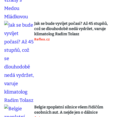
Jak se bude vyvíjet počasí? Až 45 stupňů,
což se dlouhodobě nedá vydržet, varuje
klimatolog Radim Tolasz
Reflex.cz
Belgie zpoplatní silnice všem řidičům
osobních aut. A nejde jen o dálnice