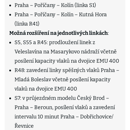
Praha – Poříčany – Kolín (linka S1)
Praha – Poříčany – Kolín – Kutná Hora
(linka R41)
Možná rozšíření na jednotlivých linkách
:
S5, S55 a R45: prodloužení linek z
Veleslavína na Masarykovo nádraží včetně
posílení kapacity vlaků na dvojice EMU 400
R48: zavedení linky spěšných vlaků Praha –
Mladá Boleslav včetně posílení kapacity
vlaků na dvojice EMU 400
S7: v průjezdném modelu Český Brod –
Praha – Beroun, posílení vlaků a zavedení
intervalu 10 minut Praha – Dobřichovice/
Řevnice