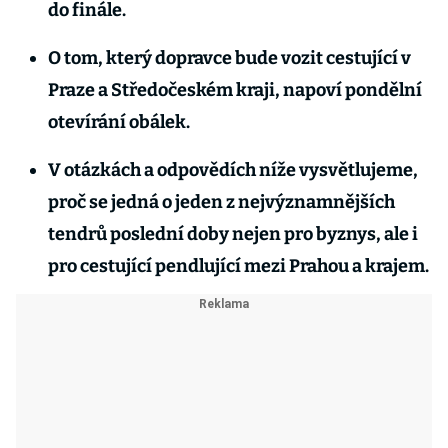
do finále.
O tom, který dopravce bude vozit cestující v
Praze a Středočeském kraji, napoví pondělní
otevírání obálek.
V otázkách a odpovědích níže vysvětlujeme,
proč se jedná o jeden z nejvýznamnějších
tendrů poslední doby nejen pro byznys, ale i
pro cestující pendlující mezi Prahou a krajem.