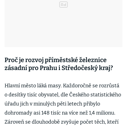
Proč je rozvoj příměstské železnice
zásadní pro Prahu i Středočeský kraj?
Hlavní město láká masy. Každoročně se rozrůstá
o desítky tisíc obyvatel, dle Českého statistického
úřadu jich v minulých pěti letech přibylo
dohromady asi 148 tisíc na více než 1,4 milionu.
Zároveň se dlouhodobě zvyšuje počet těch, kteří