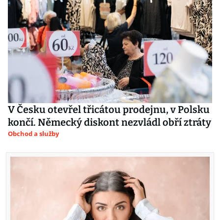
V Česku otevřel třicátou prodejnu, v Polsku
končí. Německý diskont nezvládl obří ztráty
Obchod a služby