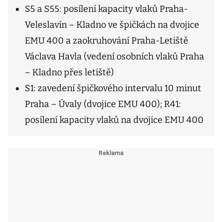
S5 a S55: posílení kapacity vlaků Praha-
Veleslavín – Kladno ve špičkách na dvojice
EMU 400 a zaokruhování Praha-Letiště
Václava Havla (vedení osobních vlaků Praha
– Kladno přes letiště)
S1: zavedení špičkového intervalu 10 minut
Praha – Úvaly (dvojice EMU 400); R41:
posílení kapacity vlaků na dvojice EMU 400