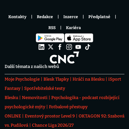
Kontakty
Redakce
Inzerce
Předplatné
RSS
Kariéra
Další témata z našich webů
Moje Psychologie
Blesk Tlapky
Hráči na Blesku
iSport
Fantasy
Spotřebitelské testy
Blesku
Nemovitosti
Psychologika - podcast rozbíjející
psychologické mýty
Fotbalové přestupy
ONLINE
Eventový prostor Level 9
OKTAGON 92: Szabová
vs. Pudilová
Chance Liga 2026/27