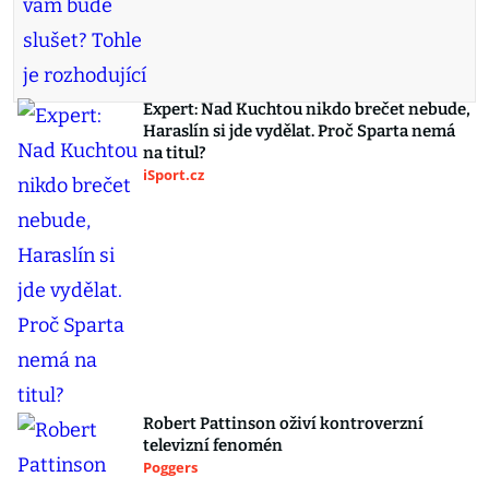
Expert: Nad Kuchtou nikdo brečet nebude,
Haraslín si jde vydělat. Proč Sparta nemá
na titul?
iSport.cz
Robert Pattinson oživí kontroverzní
televizní fenomén
Poggers