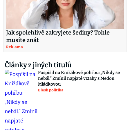
Jak spolehlivě zakryjete šediny? Tohle
musíte znát
Reklama
Články z jiných titulů
Pospíšil na Knížákově pohřbu: „Nikdy se
nebál.“ Zmínil napjaté vztahy s Medou
Mládkovou
Blesk politika