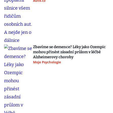
Auto.cz
Zbavíme se demence? Léky jako Ozempic
mohou přinést zásadní průlom v léčbě
Alzheimerovy choroby
Moje Psychologie