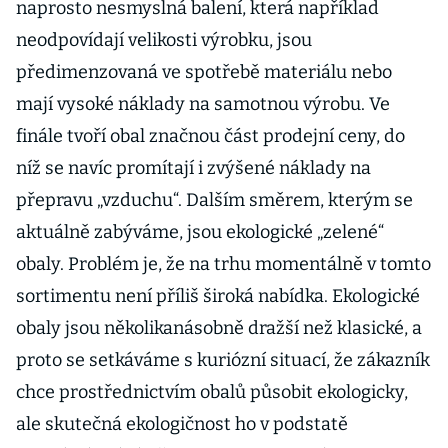
naprosto nesmyslná balení, která například
neodpovídají velikosti výrobku, jsou
předimenzovaná ve spotřebě materiálu nebo
mají vysoké náklady na samotnou výrobu. Ve
finále tvoří obal značnou část prodejní ceny, do
níž se navíc promítají i zvýšené náklady na
přepravu „vzduchu“. Dalším směrem, kterým se
aktuálně zabýváme, jsou ekologické „zelené“
obaly. Problém je, že na trhu momentálně v tomto
sortimentu není příliš široká nabídka. Ekologické
obaly jsou několikanásobně dražší než klasické, a
proto se setkáváme s kuriózní situací, že zákazník
chce prostřednictvím obalů působit ekologicky,
ale skutečná ekologičnost ho v podstatě