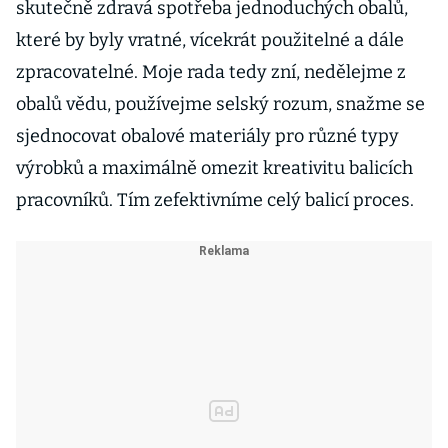
skutečně zdravá spotřeba jednoduchých obalů,
které by byly vratné, vícekrát použitelné a dále
zpracovatelné. Moje rada tedy zní, nedělejme z
obalů vědu, používejme selský rozum, snažme se
sjednocovat obalové materiály pro různé typy
výrobků a maximálně omezit kreativitu balicích
pracovníků. Tím zefektivníme celý balicí proces.