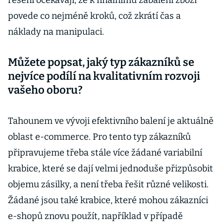
řešení očekávají, že k finálnímu zabalení zboží
povede co nejméně kroků, což zkrátí čas a
náklady na manipulaci.
Můžete popsat, jaký typ zákazníků se
nejvíce podílí na kvalitativním rozvoji
vašeho oboru?
Tahounem ve vývoji efektivního balení je aktuálně
oblast e-commerce. Pro tento typ zákazníků
připravujeme třeba stále více žádané variabilní
krabice, které se dají velmi jednoduše přizpůsobit
objemu zásilky, a není třeba řešit různé velikosti.
Žádané jsou také krabice, které mohou zákazníci
e-shopů znovu použít, například v případě