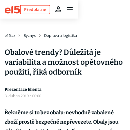
Předplatné
e15.cz
Byznys
Doprava a logistika
Obalové trendy? Důležitá je
variabilita a možnost opětovného
použití, říká odborník
Prezentace klienta
3. dubna 2019
·
00:00
Řekněme si to bez obalu: nevhodně zabalené
zboží prostě bezpečně nepřevezete. Obaly jsou