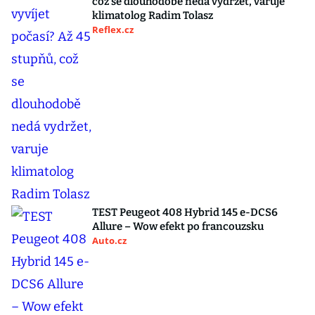
což se dlouhodobě nedá vydržet, varuje
klimatolog Radim Tolasz
Reflex.cz
TEST Peugeot 408 Hybrid 145 e-DCS6
Allure – Wow efekt po francouzsku
Auto.cz