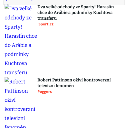
Dva velké odchody ze Sparty! Haraslín
chce do Arábie a podmínky Kuchtova
transferu
iSport.cz
Robert Pattinson oživí kontroverzní
televizní fenomén
Poggers