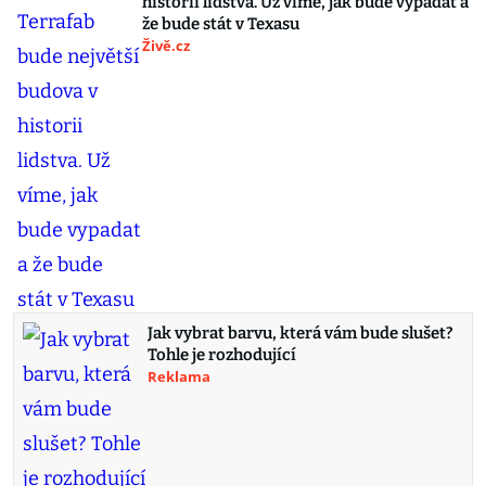
historii lidstva. Už víme, jak bude vypadat a
že bude stát v Texasu
Živě.cz
Jak vybrat barvu, která vám bude slušet?
Tohle je rozhodující
Reklama