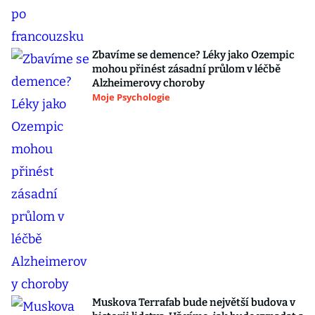
Zbavíme se demence? Léky jako Ozempic
mohou přinést zásadní průlom v léčbě
Alzheimerovy choroby
Moje Psychologie
Muskova Terrafab bude největší budova v