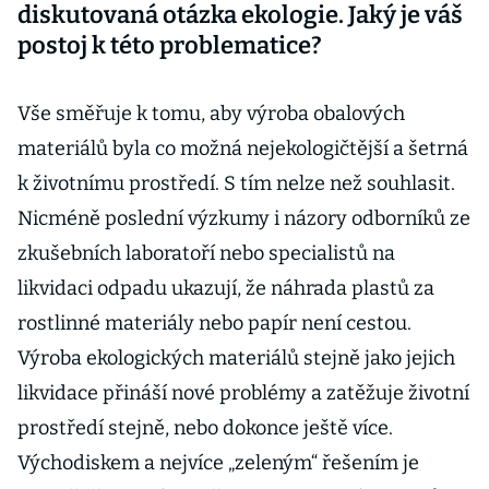
diskutovaná otázka ekologie. Jaký je váš
postoj k této problematice?
Vše směřuje k tomu, aby výroba obalových
materiálů byla co možná nejekologičtější a šetrná
k životnímu prostředí. S tím nelze než souhlasit.
Nicméně poslední výzkumy i názory odborníků ze
zkušebních laboratoří nebo specialistů na
likvidaci odpadu ukazují, že náhrada plastů za
rostlinné materiály nebo papír není cestou.
Výroba ekologických materiálů stejně jako jejich
likvidace přináší nové problémy a zatěžuje životní
prostředí stejně, nebo dokonce ještě více.
Východiskem a nejvíce „zeleným“ řešením je