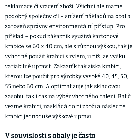
reklamace či vrácení zboží. Všichni ale máme
podobný společný cíl – snížení nákladů na obal a
zároveň správný environmentální přístup. Pro
příklad – pokud zákazník využívá kartonové
krabice se 60 x 40 cm, ale s různou výškou, tak je
výhodné použít krabici s rylem, u níž lze výšku
variabilně upravit. Zákazník tak získá krabici,
kterou lze použít pro výrobky vysoké 40, 45, 50,
55 nebo 60 cm. A optimalizuje jak skladovou
zásobu, tak i čas na výběr vhodného balení. Balič
vezme krabici, naskládá do ní zboží a následně
krabici jednoduše výškově upraví.
V souvislosti s obaly je často