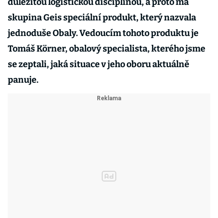
důležitou logistickou disciplínou, a proto má
skupina Geis speciální produkt, který nazvala
jednoduše Obaly. Vedoucím tohoto produktu je
Tomáš Körner, obalový specialista, kterého jsme
se zeptali, jaká situace v jeho oboru aktuálně
panuje.