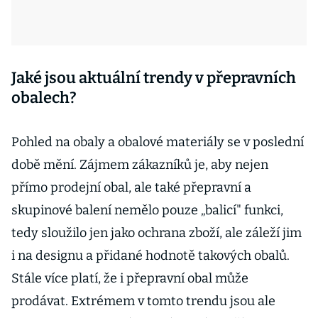
Jaké jsou aktuální trendy v přepravních
obalech?
Pohled na obaly a obalové materiály se v poslední
době mění. Zájmem zákazníků je, aby nejen
přímo prodejní obal, ale také přepravní a
skupinové balení nemělo pouze „balicí" funkci,
tedy sloužilo jen jako ochrana zboží, ale záleží jim
i na designu a přidané hodnotě takových obalů.
Stále více platí, že i přepravní obal může
prodávat. Extrémem v tomto trendu jsou ale