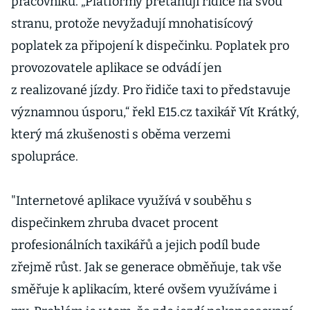
pracovníků. „Platformy přetahují řidiče na svou
stranu, protože nevyžadují mnohatisícový
poplatek za připojení k dispečinku. Poplatek pro
provozovatele aplikace se odvádí jen
z realizované jízdy. Pro řidiče taxi to představuje
významnou úsporu,“ řekl E15.cz taxikář Vít Krátký,
který má zkušenosti s oběma verzemi
spolupráce.
"Internetové aplikace využívá v souběhu s
dispečinkem zhruba dvacet procent
profesionálních taxikářů a jejich podíl bude
zřejmě růst. Jak se generace obměňuje, tak vše
směřuje k aplikacím, které ovšem využíváme i