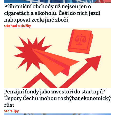
Příhraniční obchody už nejsou jen o
cigaretách a alkoholu. Češi do nich jezdí
nakupovat zcela jiné zboží
Obchod a služby
Penzijní fondy jako investoři do startupů?
Úspory Čechů mohou rozhýbat ekonomický
růst
Startupy