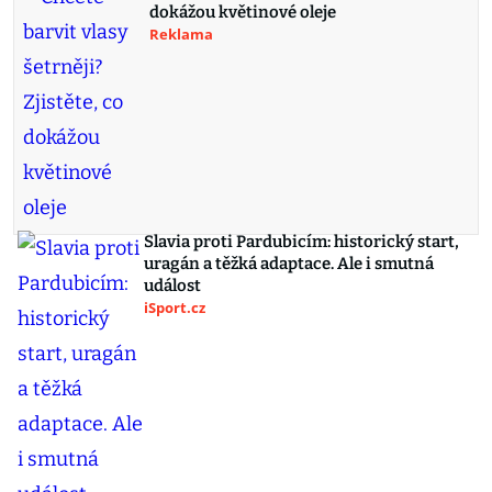
dokážou květinové oleje
Reklama
Slavia proti Pardubicím: historický start,
uragán a těžká adaptace. Ale i smutná
událost
iSport.cz