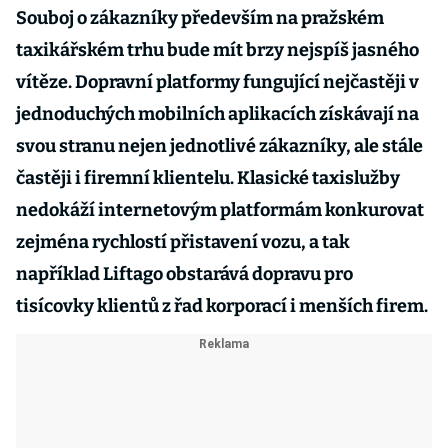
Souboj o zákazníky především na pražském
taxikářském trhu bude mít brzy nejspíš jasného
vítěze. Dopravní platformy fungující nejčastěji v
jednoduchých mobilních aplikacích získávají na
svou stranu nejen jednotlivé zákazníky, ale stále
častěji i firemní klientelu. Klasické taxislužby
nedokáží internetovým platformám konkurovat
zejména rychlostí přistavení vozu, a tak
například Liftago obstarává dopravu pro
tisícovky klientů z řad korporací i menších firem.