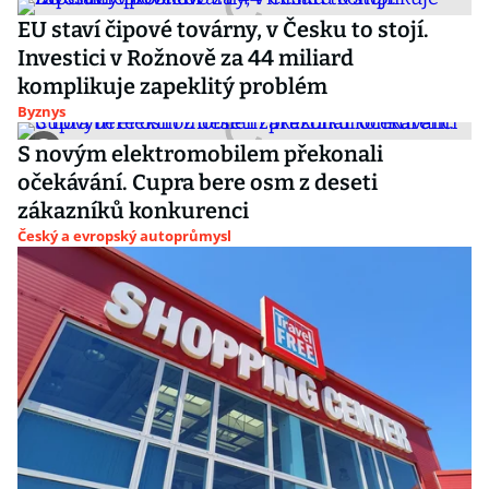
EU staví čipové továrny, v Česku to stojí.
Investici v Rožnově za 44 miliard
komplikuje zapeklitý problém
Byznys
S novým elektromobilem překonali
očekávání. Cupra bere osm z deseti
zákazníků konkurenci
Český a evropský autoprůmysl