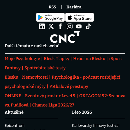
RSS
Kariéra
Další témata z našich webů
Moje Psychologie
Blesk Tlapky
Hráči na Blesku
iSport
Fantasy
Spotřebitelské testy
Blesku
Nemovitosti
Psychologika - podcast rozbíjející
psychologické mýty
Fotbalové přestupy
ONLINE
Eventový prostor Level 9
OKTAGON 92: Szabová
vs. Pudilová
Chance Liga 2026/27
Aktuálně
Léto 2026
Epicentrum
Karlovarský filmový festival