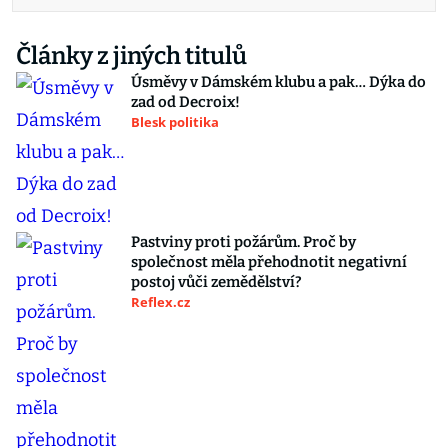
Články z jiných titulů
Úsměvy v Dámském klubu a pak… Dýka do
zad od Decroix!
Blesk politika
Pastviny proti požárům. Proč by
společnost měla přehodnotit negativní
postoj vůči zemědělství?
Reflex.cz