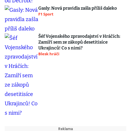
Gasly: Nová pravidla zašla příliš daleko
F1 Sport
Šéf Vojenského zpravodajství v Hráčích:
Zamíří sem ze zákopů desetitisíce
Ukrajinců! Co s nimi?
Blesk hráči