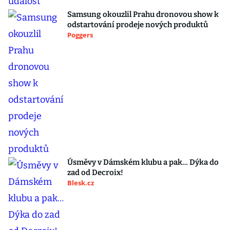
Samsung okouzlil Prahu dronovou show k
odstartování prodeje nových produktů
Poggers
Úsměvy v Dámském klubu a pak… Dýka do
zad od Decroix!
Blesk.cz