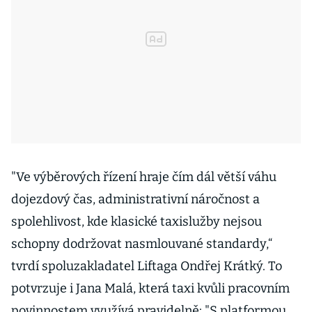
"Ve výběrových řízení hraje čím dál větší váhu
dojezdový čas, administrativní náročnost a
spolehlivost, kde klasické taxislužby nejsou
schopny dodržovat nasmlouvané standardy,“
tvrdí spoluzakladatel Liftaga Ondřej Krátký. To
potvrzuje i Jana Malá, která taxi kvůli pracovním
povinnostem využívá pravidelně: "S platformou