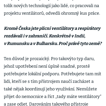
tolik nových technologií jako lidé, co pracovali na
projektu ventilátorů, odvedli ohromný kus práce.
Kromě Česka jste plicní ventilátory a respirátory
rozdávali i v zahraničí. Konkrétně v Indii,
v Rumunsku a v Bulharsku. Proč právě tyto země?
Ten důvod je prozaický. Pro takovýto typ daru,
jehož upotřebení není úplně snadné, prostě
potřebujete lokální podporu. Potřebujete tam mít
lidi, kteří se s tím přístrojem naučí zacházet a
také nějak koordinují jeho využívání. Nemůžete
přijet do nemocnice a říct „tady máte ventilátory“
a zase odjet. Darováním takového přístroje