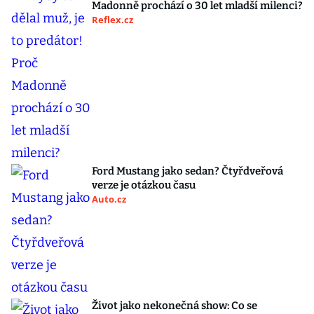
Madonně prochází o 30 let mladší milenci?
Reflex.cz
Ford Mustang jako sedan? Čtyřdveřová
verze je otázkou času
Auto.cz
Život jako nekonečná show: Co se