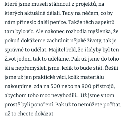
které jsme museli stáhnout z projektů, na
kterých aktuálně dělali. Tedy na něčem, co by
nám přineslo další peníze. Takže těch aspektů
tam bylo víc. Ale nakonec rozhodla myšlenka, že
pokud dokážeme zachránit nějaké životy, tak je
správné to udělat. Majitel řekl, že i kdyby byl ten
život jeden, tak to uděláme. Pak už jsme do toho
šli a nepřemýšleli jsme, kolik to bude stát. Řešili
jsme už jen praktické věci, kolik materiálu
nakoupíme, zda na 500 nebo na 800 přístrojů,
abychom toho moc nevyhodili… Už jsme v tom
prostě byli ponoření. Pak už to nemůžete počítat,
už to chcete dokázat.