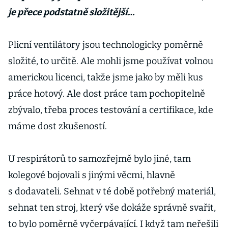
je přece podstatně složitější…
Plicní ventilátory jsou technologicky poměrně
složité, to určitě. Ale mohli jsme používat volnou
americkou licenci, takže jsme jako by měli kus
práce hotový. Ale dost práce tam pochopitelně
zbývalo, třeba proces testování a certifikace, kde
máme dost zkušeností.
U respirátorů to samozřejmě bylo jiné, tam
kolegové bojovali s jinými věcmi, hlavně
s dodavateli. Sehnat v té době potřebný materiál,
sehnat ten stroj, který vše dokáže správně svařit,
to bylo poměrně vyčerpávající. I když tam neřešili