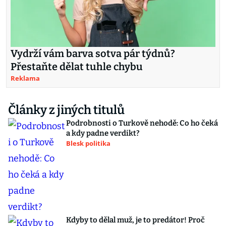
Vydrží vám barva sotva pár týdnů?
Přestaňte dělat tuhle chybu
Reklama
Články z jiných titulů
Podrobnosti o Turkově nehodě: Co ho čeká
a kdy padne verdikt?
Blesk politika
Kdyby to dělal muž, je to predátor! Proč