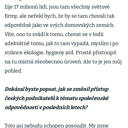
žije 17 milionů lidí, jsou tam všechny světové
firmy, ale neřekl bych, že by se tam chovali tak
odpovědně jako ve svých domovských zemích.
Víte, ono to svádí k tomu, chovat se v Indii
adekvátně tomu, jak to tam vypadá, myslím i po
stránce ekologie, hygieny atd. Prostě přistoupit
na tu místní všeobecnou úroveň. Ale to je jen můj
pohled.
Dokázal byste popsat, jak se změnil přístup
českých podnikatelů k tématu společenské
odpovědnosti v posledních letech?
Toto asi nebudu schopen posoudit. My jsme