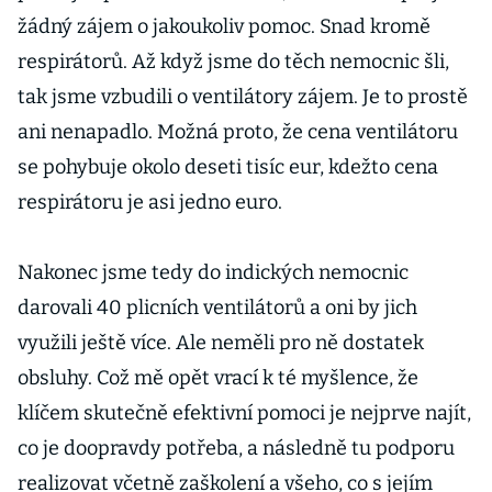
žádný zájem o jakoukoliv pomoc. Snad kromě
respirátorů. Až když jsme do těch nemocnic šli,
tak jsme vzbudili o ventilátory zájem. Je to prostě
ani nenapadlo. Možná proto, že cena ventilátoru
se pohybuje okolo deseti tisíc eur, kdežto cena
respirátoru je asi jedno euro.
Nakonec jsme tedy do indických nemocnic
darovali 40 plicních ventilátorů a oni by jich
využili ještě více. Ale neměli pro ně dostatek
obsluhy. Což mě opět vrací k té myšlence, že
klíčem skutečně efektivní pomoci je nejprve najít,
co je doopravdy potřeba, a následně tu podporu
realizovat včetně zaškolení a všeho, co s jejím