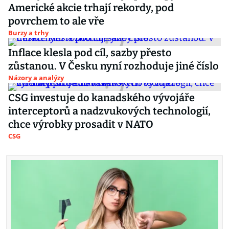
Americké akcie trhají rekordy, pod
povrchem to ale vře
Burzy a trhy
Inflace klesla pod cíl, sazby přesto
zůstanou. V Česku nyní rozhoduje jiné číslo
Názory a analýzy
CSG investuje do kanadského vývojáře
interceptorů a nadzvukových technologií,
chce výrobky prosadit v NATO
CSG