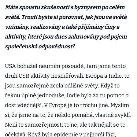
Máte spoustu zkušeností s byznysem po celém
světě. Troufl byste si porovnat, jak jsou ve světě
vnímány, realizovány a také přijímány činy a
aktivity, které jsou dnes zahrnovány pod pojem
společenská odpovědnost?
USA bohužel neumím posoudit, tam jsme tento
druh CSR aktivity nesměřovali. Evropa a Indie, to
jsou samozřejmě zcela odlišné světy. Když to
řeknu úplně jednoduše, Indie byla za tu pomoc o
dost vděčnější. V Evropě je to trochu jiné. Myslím
si, že jsme na to, že někdo pomáhá, vlastně zvyklí.
Není to samozřejmost, to ne, ale tak nějak se to
očekává. Když byla epidemie v nejhorší fázi,