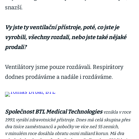
snazší.
Vy jste ty ventilační přístroje, poté, co jste je
vyrobili, všechny rozdali, nebo jste také nějaké
prodali?
Ventilátory jsme pouze rozdávali. Respirátory
dodnes prodáváme a nadále i rozdáváme.
Společnost BTL Medical Technologies
vznikla v roce
1993, vyrábí zdravotnické přístroje. Dnes má celá skupina přes
dva tisíce zaměstnanců a pobočky ve více než 55 zemích,
v minulém roce dosáhla obratu osmi miliard korun. Má dva