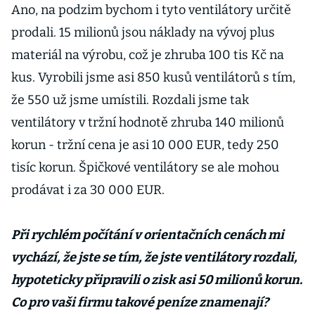
Ano, na podzim bychom i tyto ventilátory určitě
prodali. 15 milionů jsou náklady na vývoj plus
materiál na výrobu, což je zhruba 100 tis Kč na
kus. Vyrobili jsme asi 850 kusů ventilátorů s tím,
že 550 už jsme umístili. Rozdali jsme tak
ventilátory v tržní hodnotě zhruba 140 milionů
korun - tržní cena je asi 10 000 EUR, tedy 250
tisíc korun. Špičkové ventilátory se ale mohou
prodávat i za 30 000 EUR.
Při rychlém počítání v orientačních cenách mi
vychází, že jste se tím, že jste ventilátory rozdali,
hypoteticky připravili o zisk asi 50 milionů korun.
Co pro vaši firmu takové peníze znamenají?