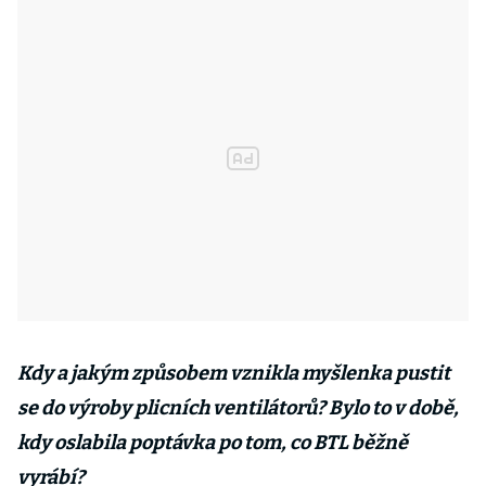
Kdy a jakým způsobem vznikla myšlenka pustit
se do výroby plicních ventilátorů? Bylo to v době,
kdy oslabila poptávka po tom, co BTL běžně
vyrábí?