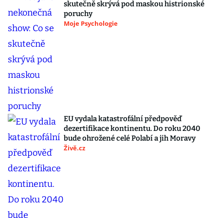
skutečně skrývá pod maskou histrionské
poruchy
Moje Psychologie
EU vydala katastrofální předpověď
dezertifikace kontinentu. Do roku 2040
bude ohrožené celé Polabí a jih Moravy
Živě.cz