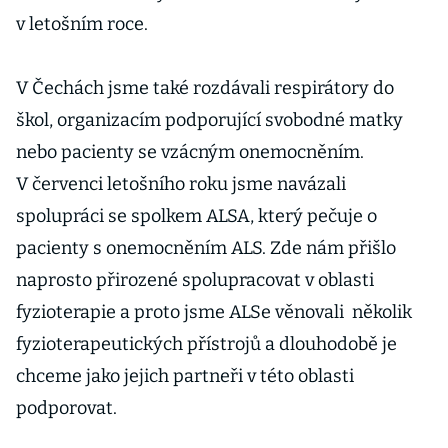
v letošním roce.
V Čechách jsme také rozdávali respirátory do
škol, organizacím podporující svobodné matky
nebo pacienty se vzácným onemocněním.
V červenci letošního roku jsme navázali
spolupráci se spolkem ALSA, který pečuje o
pacienty s onemocněním ALS. Zde nám přišlo
naprosto přirozené spolupracovat v oblasti
fyzioterapie a proto jsme ALSe věnovali několik
fyzioterapeutických přístrojů a dlouhodobě je
chceme jako jejich partneři v této oblasti
podporovat.