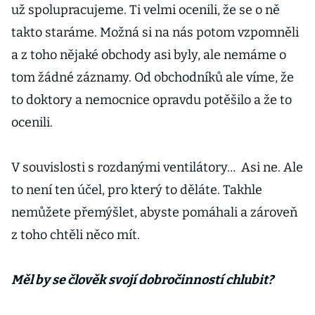
už spolupracujeme. Ti velmi ocenili, že se o ně
takto staráme. Možná si na nás potom vzpomněli
a z toho nějaké obchody asi byly, ale nemáme o
tom žádné záznamy. Od obchodníků ale víme, že
to doktory a nemocnice opravdu potěšilo a že to
ocenili.
V souvislosti s rozdanými ventilátory… Asi ne. Ale
to není ten účel, pro který to děláte. Takhle
nemůžete přemýšlet, abyste pomáhali a zároveň
z toho chtěli něco mít.
Měl by se člověk svojí dobročinností chlubit?