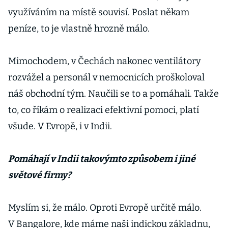
využíváním na místě souvisí. Poslat někam
peníze, to je vlastně hrozně málo.
Mimochodem, v Čechách nakonec ventilátory
rozvážel a personál v nemocnicích proškoloval
náš obchodní tým. Naučili se to a pomáhali. Takže
to, co říkám o realizaci efektivní pomoci, platí
všude. V Evropě, i v Indii.
Pomáhají v Indii takovýmto způsobem i jiné
světové firmy?
Myslím si, že málo. Oproti Evropě určitě málo.
V Bangalore, kde máme naši indickou základnu,