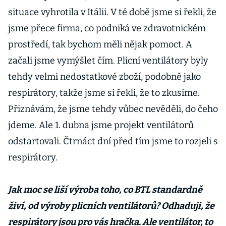
situace vyhrotila v Itálii. V té době jsme si řekli, že
jsme přece firma, co podniká ve zdravotnickém
prostředí, tak bychom měli nějak pomoct. A
začali jsme vymýšlet čím. Plicní ventilátory byly
tehdy velmi nedostatkové zboží, podobně jako
respirátory, takže jsme si řekli, že to zkusíme.
Přiznávám, že jsme tehdy vůbec nevěděli, do čeho
jdeme. Ale 1. dubna jsme projekt ventilátorů
odstartovali. Čtrnáct dní před tím jsme to rozjeli s
respirátory.
Jak moc se liší výroba toho, co BTL standardně
živí, od výroby plicních ventilátorů? Odhaduji, že
respirátory jsou pro vás hračka. Ale ventilátor, to