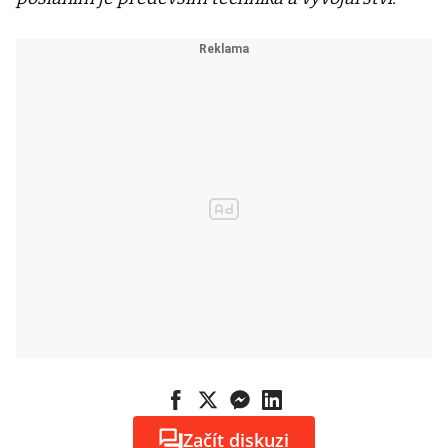
Začít diskuzi