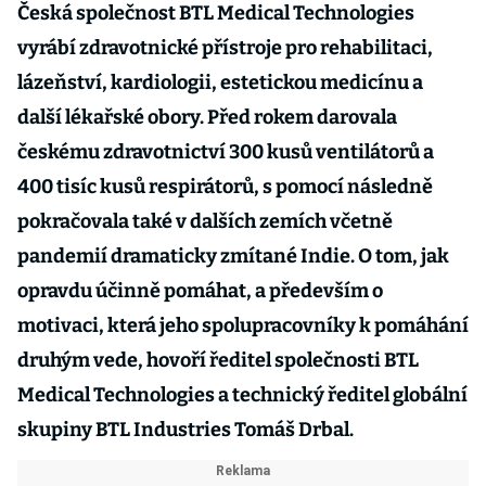
Česká společnost BTL Medical Technologies
vyrábí zdravotnické přístroje pro rehabilitaci,
lázeňství, kardiologii, estetickou medicínu a
další lékařské obory. Před rokem darovala
českému zdravotnictví 300 kusů ventilátorů a
400 tisíc kusů respirátorů, s pomocí následně
pokračovala také v dalších zemích včetně
pandemií dramaticky zmítané Indie. O tom, jak
opravdu účinně pomáhat, a především o
motivaci, která jeho spolupracovníky k pomáhání
druhým vede, hovoří ředitel společnosti BTL
Medical Technologies a technický ředitel globální
skupiny BTL Industries Tomáš Drbal.