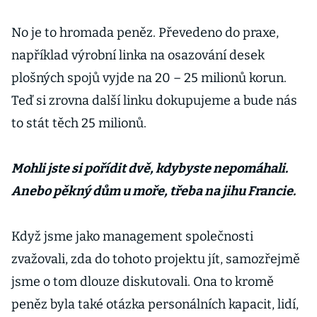
No je to hromada peněz. Převedeno do praxe,
například výrobní linka na osazování desek
plošných spojů vyjde na 20 – 25 milionů korun.
Teď si zrovna další linku dokupujeme a bude nás
to stát těch 25 milionů.
Mohli jste si pořídit dvě, kdybyste nepomáhali.
Anebo pěkný dům u moře, třeba na jihu Francie.
Když jsme jako management společnosti
zvažovali, zda do tohoto projektu jít, samozřejmě
jsme o tom dlouze diskutovali. Ona to kromě
peněz byla také otázka personálních kapacit, lidí,