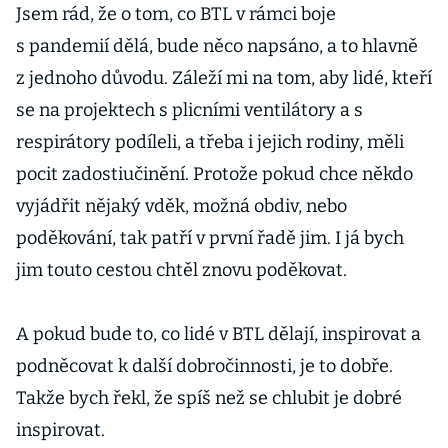
Jsem rád, že o tom, co BTL v rámci boje
s pandemií dělá, bude něco napsáno, a to hlavně
z jednoho důvodu. Záleží mi na tom, aby lidé, kteří
se na projektech s plicními ventilátory a s
respirátory podíleli, a třeba i jejich rodiny, měli
pocit zadostiučinění. Protože pokud chce někdo
vyjádřit nějaký vděk, možná obdiv, nebo
poděkování, tak patří v první řadě jim. I já bych
jim touto cestou chtěl znovu poděkovat.
A pokud bude to, co lidé v BTL dělají, inspirovat a
podněcovat k další dobročinnosti, je to dobře.
Takže bych řekl, že spíš než se chlubit je dobré
inspirovat.