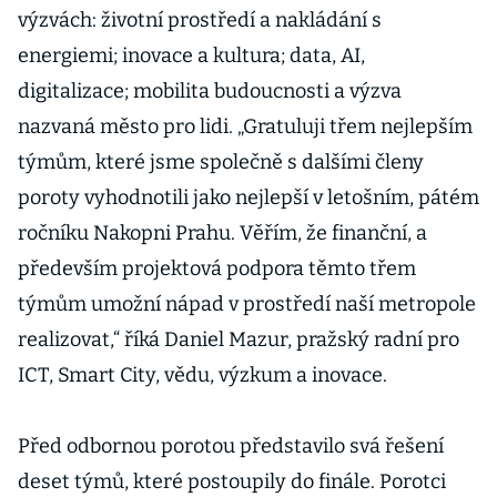
výzvách: životní prostředí a nakládání s
energiemi; inovace a kultura; data, AI,
digitalizace; mobilita budoucnosti a výzva
nazvaná město pro lidi. „Gratuluji třem nejlepším
týmům, které jsme společně s dalšími členy
poroty vyhodnotili jako nejlepší v letošním, pátém
ročníku Nakopni Prahu. Věřím, že finanční, a
především projektová podpora těmto třem
týmům umožní nápad v prostředí naší metropole
realizovat,“ říká Daniel Mazur, pražský radní pro
ICT, Smart City, vědu, výzkum a inovace.
Před odbornou porotou představilo svá řešení
deset týmů, které postoupily do finále. Porotci