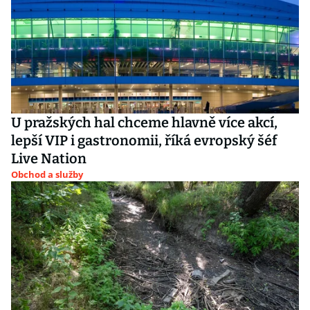
U pražských hal chceme hlavně více akcí,
lepší VIP i gastronomii, říká evropský šéf
Live Nation
Obchod a služby