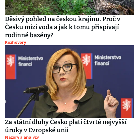
Děsivý pohled na českou krajinu. Proč v
Česku mizí voda a jak k tomu přispívají
rodinné bazény?
Rozhovory
Za státní dluhy Česko platí čtvrté nejvyšší
úroky v Evropské unii
Názory a analýzy