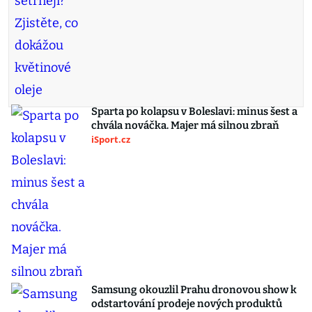
Sparta po kolapsu v Boleslavi: minus šest a
chvála nováčka. Majer má silnou zbraň
iSport.cz
Samsung okouzlil Prahu dronovou show k
odstartování prodeje nových produktů