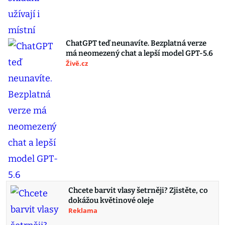
ChatGPT teď neunavíte. Bezplatná verze
má neomezený chat a lepší model GPT-5.6
Živě.cz
Chcete barvit vlasy šetrněji? Zjistěte, co
dokážou květinové oleje
Reklama