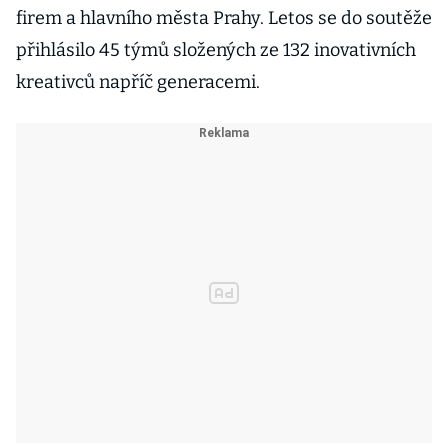
firem a hlavního města Prahy. Letos se do soutěže
přihlásilo 45 týmů složených ze 132 inovativních
kreativců napříč generacemi.