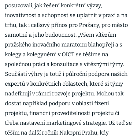
posuzovali, jak řešení konkrétní výzvy,
inovativnost a schopnost se uplatnit v praxi a na
trhu, tak i celkový přínos pro Pražany, pro město
samotné a jeho budoucnost. „Všem vítězům
pražského inovačního maratonu blahopřeji a s
kolegy a kolegyněmi v OICT se těšíme na
společnou práci a konzultace s vítěznými týmy.
Součástí výhry je totiž i půlroční podpora našich
expertů v konkrétních oblastech, které si týmy
nadefinují v rámci rozvoje projektu. Mohou tak
dostat například podporu v oblasti řízení
projektu, finanční proveditelnosti projektu či
třeba nastavení marketingové strategie. Už teď se
těším na další ročník Nakopni Prahu, kdy