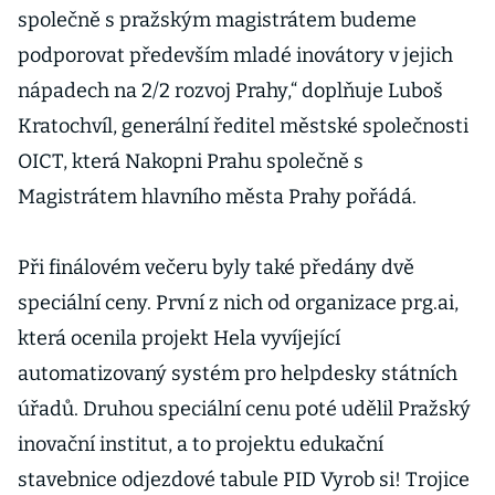
společně s pražským magistrátem budeme
podporovat především mladé inovátory v jejich
nápadech na 2/2 rozvoj Prahy,“ doplňuje Luboš
Kratochvíl, generální ředitel městské společnosti
OICT, která Nakopni Prahu společně s
Magistrátem hlavního města Prahy pořádá.
Při finálovém večeru byly také předány dvě
speciální ceny. První z nich od organizace prg.ai,
která ocenila projekt Hela vyvíjející
automatizovaný systém pro helpdesky státních
úřadů. Druhou speciální cenu poté udělil Pražský
inovační institut, a to projektu edukační
stavebnice odjezdové tabule PID Vyrob si! Trojice