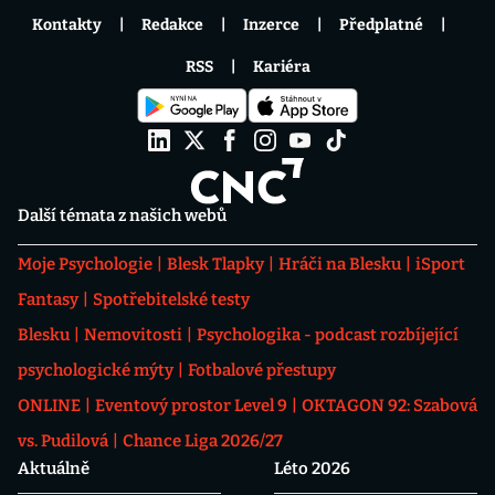
Kontakty
Redakce
Inzerce
Předplatné
RSS
Kariéra
Další témata z našich webů
Moje Psychologie
Blesk Tlapky
Hráči na Blesku
iSport
Fantasy
Spotřebitelské testy
Blesku
Nemovitosti
Psychologika - podcast rozbíjející
psychologické mýty
Fotbalové přestupy
ONLINE
Eventový prostor Level 9
OKTAGON 92: Szabová
vs. Pudilová
Chance Liga 2026/27
Aktuálně
Léto 2026