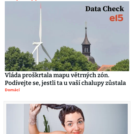
Vláda proškrtala mapu větrných zón.
Podívejte se, jestli ta u vaší chalupy zůstala
Domácí