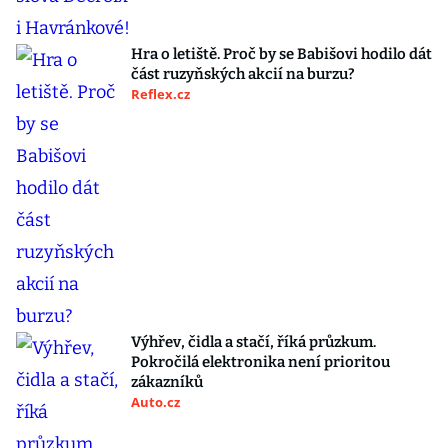
Hra o letiště. Proč by se Babišovi hodilo dát
část ruzyňských akcií na burzu?
Reflex.cz
Výhřev, čidla a stačí, říká průzkum.
Pokročilá elektronika není prioritou
zákazníků
Auto.cz