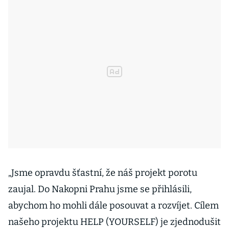
„Jsme opravdu šťastní, že náš projekt porotu
zaujal. Do Nakopni Prahu jsme se přihlásili,
abychom ho mohli dále posouvat a rozvíjet. Cílem
našeho projektu HELP (YOURSELF) je zjednodušit