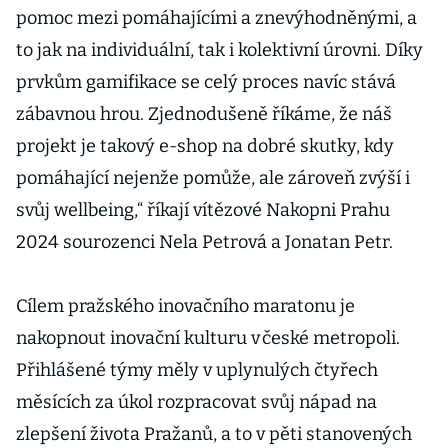
pomoc mezi pomáhajícími a znevýhodněnými, a
to jak na individuální, tak i kolektivní úrovni. Díky
prvkům gamifikace se celý proces navíc stává
zábavnou hrou. Zjednodušeně říkáme, že náš
projekt je takový e-shop na dobré skutky, kdy
pomáhající nejenže pomůže, ale zároveň zvýší i
svůj wellbeing,“ říkají vítězové Nakopni Prahu
2024 sourozenci Nela Petrová a Jonatan Petr.
Cílem pražského inovačního maratonu je
nakopnout inovační kulturu v české metropoli.
Přihlášené týmy měly v uplynulých čtyřech
měsících za úkol rozpracovat svůj nápad na
zlepšení života Pražanů, a to v pěti stanovených