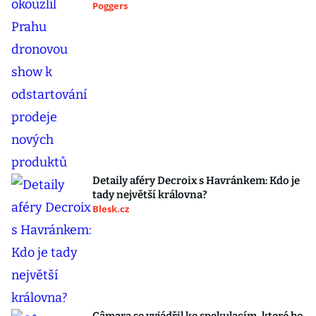
Poggers
Detaily aféry Decroix s Havránkem: Kdo je
tady největší královna?
Blesk.cz