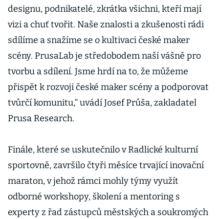
designu, podnikatelé, zkrátka všichni, kteří mají
vizi a chuť tvořit. Naše znalosti a zkušenosti rádi
sdílíme a snažíme se o kultivaci české maker
scény. PrusaLab je středobodem naší vášně pro
tvorbu a sdílení. Jsme hrdí na to, že můžeme
přispět k rozvoji české maker scény a podporovat
tvůrčí komunitu,“ uvádí Josef Průša, zakladatel
Prusa Research.
Finále, které se uskutečnilo v Radlické kulturní
sportovně, završilo čtyři měsíce trvající inovační
maraton, v jehož rámci mohly týmy využít
odborné workshopy, školení a mentoring s
experty z řad zástupců městských a soukromých