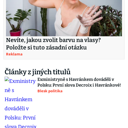
Nevíte, jakou zvolit barvu na vlasy?
Položte si tuto zásadní otázku
Reklama
Články z jiných titulů
Exministryně s Havránkem dováděli v
Polsku: První slova Decroix i Havránkové!
Blesk politika