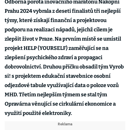
Odborná porota inovačního maratonu Nakopni
Prahu 2024 vybrala z deseti finalistů tři nejlepší
týmy, které získají finanční a projektovou
podporu na realizaci nápadů, jejichž cílem je
zlepšit život v Praze. Na prvním místě se umístil
projekt HELP (YOURSELF) zaměřující se na
zlepšení psychického zdraví a propagaci
dobrovolnictví. Druhou příčku obsadil tým Vyrob
si! s projektem edukační stavebnice osobní
odjezdové tabule využívající data o poloze vozů
MHD. Třetím nejlepším týmem se stal tým
Opravárna věnující se cirkulární ekonomice a
využití použité elektroniky.