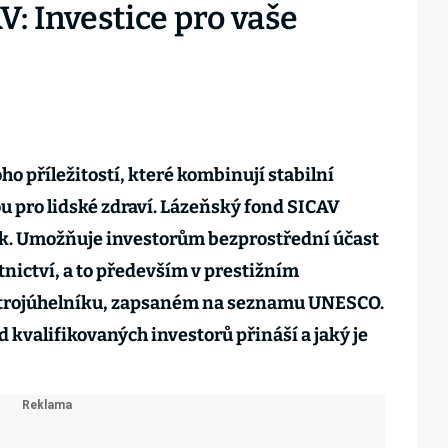
: Investice pro vaše
ho příležitostí, které kombinují stabilní
 pro lidské zdraví. Lázeňský fond SICAV
ek. Umožňuje investorům bezprostřední účast
otnictví, a to především v prestižním
trojúhelníku, zapsaném na seznamu UNESCO.
d kvalifikovaných investorů přináší a jaký je