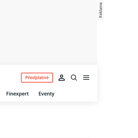
Předplatné
Finexpert
Eventy