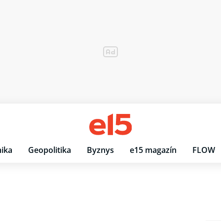
ika
Geopolitika
Byznys
e15 magazín
FLOW