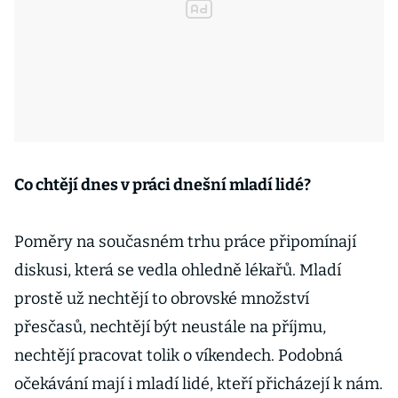
Co chtějí dnes v práci dnešní mladí lidé?
Poměry na současném trhu práce připomínají
diskusi, která se vedla ohledně lékařů. Mladí
prostě už nechtějí to obrovské množství
přesčasů, nechtějí být neustále na příjmu,
nechtějí pracovat tolik o víkendech. Podobná
očekávání mají i mladí lidé, kteří přicházejí k nám.