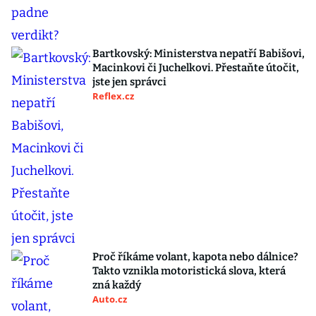
Bartkovský: Ministerstva nepatří Babišovi,
Macinkovi či Juchelkovi. Přestaňte útočit,
jste jen správci
Reflex.cz
Proč říkáme volant, kapota nebo dálnice?
Takto vznikla motoristická slova, která
zná každý
Auto.cz