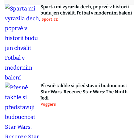
Sparta mi vyrazila dech, poprvé v historii
budu jen chválit. Fotbal v moderním balení
iSport.cz
Přesně takhle si představuji budoucnost
Star Wars. Recenze Star Wars: The Ninth
Jedi
Poggers