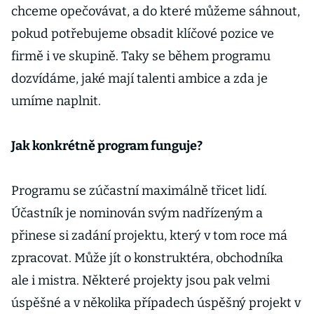
chceme opečovávat, a do které můžeme sáhnout,
pokud potřebujeme obsadit klíčové pozice ve
firmě i ve skupině. Taky se během programu
dozvídáme, jaké mají talenti ambice a zda je
umíme naplnit.
Jak konkrétně program funguje?
Programu se zúčastní maximálně třicet lidí.
Účastník je nominován svým nadřízeným a
přinese si zadání projektu, který v tom roce má
zpracovat. Může jít o konstruktéra, obchodníka
ale i mistra. Některé projekty jsou pak velmi
úspěšné a v několika případech úspěšný projekt v