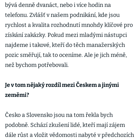
bývá denně dvanáct, nebo i více hodin na
telefonu. Zvlášť v našem podnikání, kde jsou
rychlost a kvalita rozhodnutí mnohdy klíčové pro
získání zakázky. Pokud mezi mladými nástupci
najdeme i takové, kteří do těch manažerských
pozic směřují, tak to oceníme. Ale je jich méně,
než bychom potřebovali.
Je v tom nějaký rozdíl mezi Českem a jinými
zeměmi?
Česko a Slovensko jsou na tom řekla bych
podobně. Schází zkušení lidé, kteří mají zájem
dále růst a vložit vědomosti nabyté v předchozích