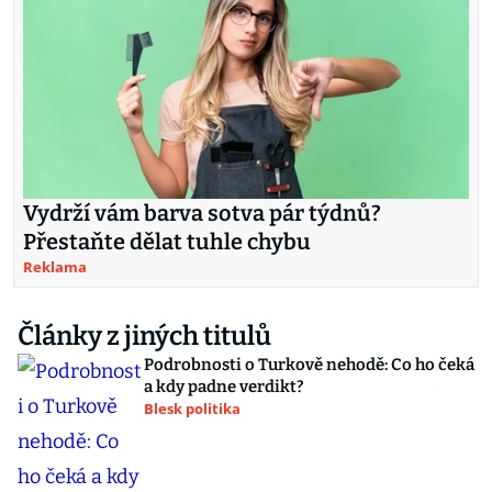
Vydrží vám barva sotva pár týdnů?
Přestaňte dělat tuhle chybu
Reklama
Články z jiných titulů
Podrobnosti o Turkově nehodě: Co ho čeká
a kdy padne verdikt?
Blesk politika