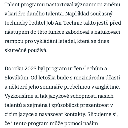
Talent programu nastartoval významnou změnu
v kariéře daného talenta. Například současný
technický ředitel Job Air Technic takto ještě před
nástupem do této funkce zabodoval s nafukovací
rampou pro vykládání letadel, která se dnes
skutečně používá.
Do roku 2023 byl program určen Čechům a
Slovákům. Od letoška bude s mezinárodní účastí
a některé jeho semináře proběhnou v angličtině.
Vyzkoušíme si tak jazykové schopnosti našich
talentů a zejména i způsobilost prezentovat v
cizím jazyce a navazovat kontakty. Slibujeme si,
že i tento program může pomoci našim