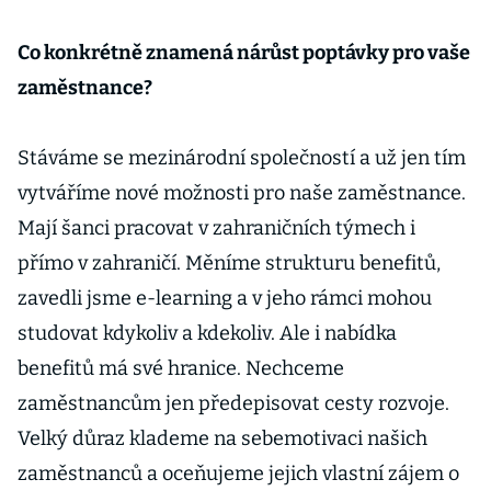
Co konkrétně znamená nárůst poptávky pro vaše
zaměstnance?
Stáváme se mezinárodní společností a už jen tím
vytváříme nové možnosti pro naše zaměstnance.
Mají šanci pracovat v zahraničních týmech i
přímo v zahraničí. Měníme strukturu benefitů,
zavedli jsme e-learning a v jeho rámci mohou
studovat kdykoliv a kdekoliv. Ale i nabídka
benefitů má své hranice. Nechceme
zaměstnancům jen předepisovat cesty rozvoje.
Velký důraz klademe na sebemotivaci našich
zaměstnanců a oceňujeme jejich vlastní zájem o