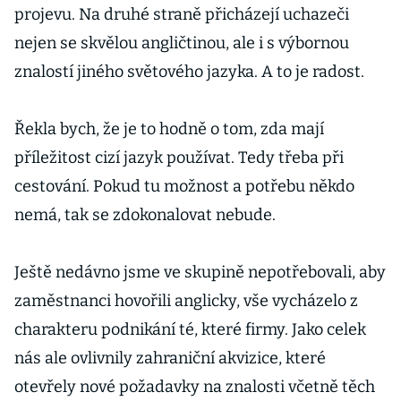
projevu. Na druhé straně přicházejí uchazeči
nejen se skvělou angličtinou, ale i s výbornou
znalostí jiného světového jazyka. A to je radost.
Řekla bych, že je to hodně o tom, zda mají
příležitost cizí jazyk používat. Tedy třeba při
cestování. Pokud tu možnost a potřebu někdo
nemá, tak se zdokonalovat nebude.
Ještě nedávno jsme ve skupině nepotřebovali, aby
zaměstnanci hovořili anglicky, vše vycházelo z
charakteru podnikání té, které firmy. Jako celek
nás ale ovlivnily zahraniční akvizice, které
otevřely nové požadavky na znalosti včetně těch