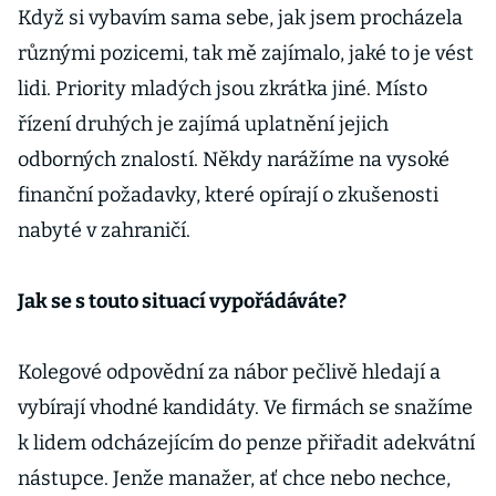
Když si vybavím sama sebe, jak jsem procházela
různými pozicemi, tak mě zajímalo, jaké to je vést
lidi. Priority mladých jsou zkrátka jiné. Místo
řízení druhých je zajímá uplatnění jejich
odborných znalostí. Někdy narážíme na vysoké
finanční požadavky, které opírají o zkušenosti
nabyté v zahraničí.
Jak se s touto situací vypořádáváte?
Kolegové odpovědní za nábor pečlivě hledají a
vybírají vhodné kandidáty. Ve firmách se snažíme
k lidem odcházejícím do penze přiřadit adekvátní
nástupce. Jenže manažer, ať chce nebo nechce,