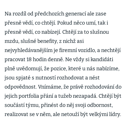
Na rozdíl od předchozích generací ale zase
přesně vědí, co chtějí. Pokud něco umí, tak i
přesně vědí, co nabízejí. Chtějí za to slušnou
mzdu, slušné benefity, z nichž asi
nejvyhledávanějším je firemní vozidlo, a nechtějí
pracovat 18 hodin denně. Ne vždy si kandidáti
plně uvědomují, že pozice, které u nás nabízíme,
jsou spjaté s nutností rozhodovat a nést
odpovědnost. Vnímáme, že právě rozhodování do
jejich portfolia přání a tužeb nezapadá. Chtějí být
součástí týmu, přinést do něj svoji odbornost,
realizovat se v něm, ale netouží být velkými lídry.