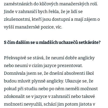
zaměstnáních do klíčových manažerských rolí.
Jinde v zahraničí bych řekla, že je lidí se
zkušenostmi, kteří jsou dostupní a mají zájem o
vyšší manažerské pozice, víc.
S čím dalším se u mladších uchazečů setkáváte?
Překvapivě se stává, že neumí dobře anglicky
nebo neumí v cizím jazyce prezentovat.
Domnívala jsem se, že dnešní absolventi škol
budou mluvit plynně anglicky. Ukazuje se, že
pokud při studiu nebo po něm neměli možnost
zdokonalit se v jazyce v zahraničí nebo takové
možnosti nevyužili, schází jim potom jistota v