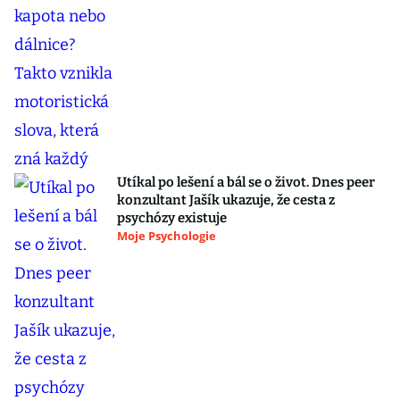
Utíkal po lešení a bál se o život. Dnes peer
konzultant Jašík ukazuje, že cesta z
psychózy existuje
Moje Psychologie