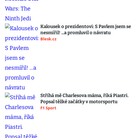
Kalousek o prezidentovi: S Pavlem jsem se
nesmířil! ...a promluvil o návratu
Blesk.cz
Stříhá mě Charlesova máma, říká Piastri.
Popsal těžké začátky v motorsportu
F1 Sport