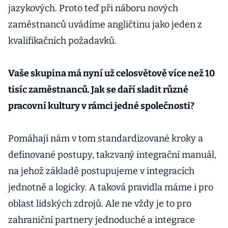
jazykových. Proto teď při náboru nových
zaměstnanců uvádíme angličtinu jako jeden z
kvalifikačních požadavků.
Vaše skupina má nyní už celosvětově více než 10
tisíc zaměstnanců. Jak se daří sladit různé
pracovní kultury v rámci jedné společnosti?
Pomáhají nám v tom standardizované kroky a
definované postupy, takzvaný integrační manuál,
na jehož základě postupujeme v integracích
jednotně a logicky. A taková pravidla máme i pro
oblast lidských zdrojů. Ale ne vždy je to pro
zahraniční partnery jednoduché a integrace