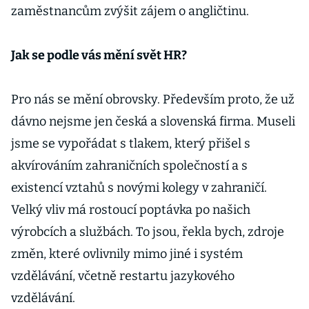
zaměstnancům zvýšit zájem o angličtinu.
Jak se podle vás mění svět HR?
Pro nás se mění obrovsky. Především proto, že už
dávno nejsme jen česká a slovenská firma. Museli
jsme se vypořádat s tlakem, který přišel s
akvírováním zahraničních společností a s
existencí vztahů s novými kolegy v zahraničí.
Velký vliv má rostoucí poptávka po našich
výrobcích a službách. To jsou, řekla bych, zdroje
změn, které ovlivnily mimo jiné i systém
vzdělávání, včetně restartu jazykového
vzdělávání.