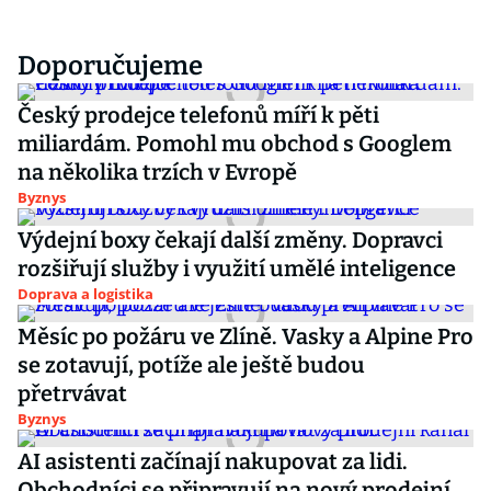
Doporučujeme
Český prodejce telefonů míří k pěti
miliardám. Pomohl mu obchod s Googlem
na několika trzích v Evropě
Byznys
Výdejní boxy čekají další změny. Dopravci
rozšiřují služby i využití umělé inteligence
Doprava a logistika
Měsíc po požáru ve Zlíně. Vasky a Alpine Pro
se zotavují, potíže ale ještě budou
přetrvávat
Byznys
AI asistenti začínají nakupovat za lidi.
Obchodníci se připravují na nový prodejní