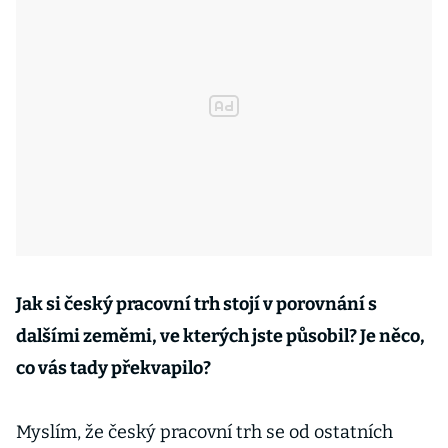
Jak si český pracovní trh stojí v porovnání s
dalšími zeměmi, ve kterých jste působil? Je něco,
co vás tady překvapilo?
Myslím, že český pracovní trh se od ostatních