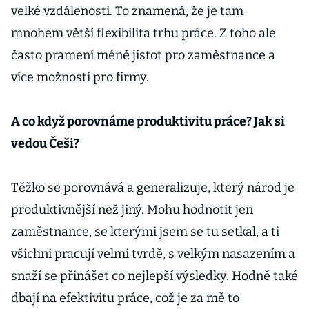
velké vzdálenosti. To znamená, že je tam
mnohem větší flexibilita trhu práce. Z toho ale
často pramení méně jistot pro zaměstnance a
více možností pro firmy.
A co když porovnáme produktivitu práce? Jak si
vedou Češi?
Těžko se porovnává a generalizuje, který národ je
produktivnější než jiný. Mohu hodnotit jen
zaměstnance, se kterými jsem se tu setkal, a ti
všichni pracují velmi tvrdě, s velkým nasazením a
snaží se přinášet co nejlepší výsledky. Hodně také
dbají na efektivitu práce, což je za mě to