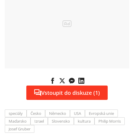
Vstoupit do diskuze (1)
speciály
Česko
Německo
USA
Evropská unie
Maďarsko
Izrael
Slovensko
kultura
Philip Morris
Josef Gruber