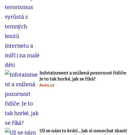
Infotainment a snížená pozornost řidiče:
Je to tak horké, jak se říká?
Auto.cz
Už se nám to krátí... Jak si nenechat zkazit