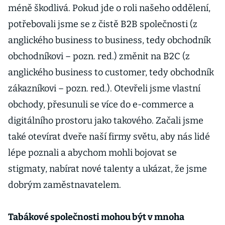
méně škodlivá. Pokud jde o roli našeho oddělení,
potřebovali jsme se z čistě B2B společnosti (z
anglického business to business, tedy obchodník
obchodníkovi – pozn. red.) změnit na B2C (z
anglického business to customer, tedy obchodník
zákazníkovi – pozn. red.). Otevřeli jsme vlastní
obchody, přesunuli se více do e-commerce a
digitálního prostoru jako takového. Začali jsme
také otevírat dveře naší firmy světu, aby nás lidé
lépe poznali a abychom mohli bojovat se
stigmaty, nabírat nové talenty a ukázat, že jsme
dobrým zaměstnavatelem.
Tabákové společnosti mohou být v mnoha