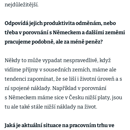
nejdůležitější.
Odpovídá jejich produktivita odměnám, nebo
třeba v porovnání s Německem a dalšími zeměmi
pracujeme podobně, ale za méně peněz?
Někdy to může vypadat nespravedlivě, když
vidíme příjmy v sousedních zemích, máme ale
tendenci zapomínat, že se liší i životní úroveň a s
ní spojené náklady. Například v porovnání
s Německem máme sice v Česku nižší platy, jsou
tu ale také stále nižší náklady na život.
Jaká je aktuální situace na pracovním trhu ve