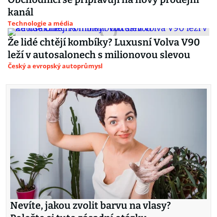
kanál
Technologie a média
Že lidé chtějí kombíky? Luxusní Volva V90
leží v autosalonech s milionovou slevou
Český a evropský autoprůmysl
Nevíte, jakou zvolit barvu na vlasy?