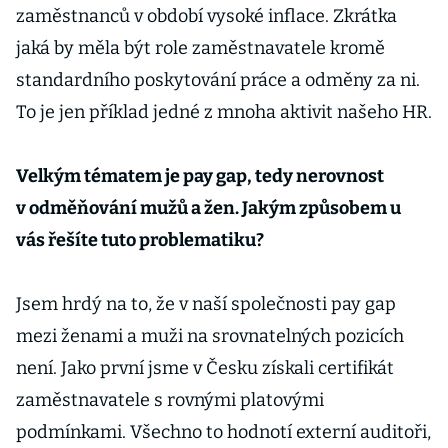
zaměstnanců v období vysoké inflace. Zkrátka
jaká by měla být role zaměstnavatele kromě
standardního poskytování práce a odměny za ni.
To je jen příklad jedné z mnoha aktivit našeho HR.
Velkým tématem je pay gap, tedy nerovnost
v odměňování mužů a žen. Jakým způsobem u
vás řešíte tuto problematiku?
Jsem hrdý na to, že v naší společnosti pay gap
mezi ženami a muži na srovnatelných pozicích
není. Jako první jsme v Česku získali certifikát
zaměstnavatele s rovnými platovými
podmínkami. Všechno to hodnotí externí auditoři,