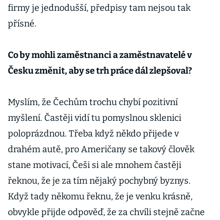
firmy je jednodušší, předpisy tam nejsou tak
přísné.
Co by mohli zaměstnanci a zaměstnavatelé v
Česku změnit, aby se trh práce dál zlepšoval?
Myslím, že Čechům trochu chybí pozitivní
myšlení. Častěji vidí tu pomyslnou sklenici
poloprázdnou. Třeba když někdo přijede v
drahém autě, pro Američany se takový člověk
stane motivací, Češi si ale mnohem častěji
řeknou, že je za tím nějaký pochybný byznys.
Když tady někomu řeknu, že je venku krásně,
obvykle přijde odpověď, že za chvíli stejně začne