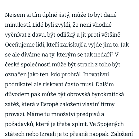
Nejsem si tím úplně jistý, může to být dané
minulostí. Lidé byli zvyklí, že není vhodné
vyčnívat z davu, být odlišný a jít proti většině.
Oceňujeme lidi, kteří zariskují a vyjde jim to. Jak
se ale díváme na ty, kterým se tak nedaří? V
české společnosti může být strach z toho být
označen jako ten, kdo prohrál. Inovativní
podnikatel ale riskovat často musí. Dalším
důvodem pak může být obrovská byrokratická
zátěž, která v Evropě založení vlastní firmy
provází. Máme tu množství předpisů a
požadavků, které je třeba splnit. Ve Spojených
státech nebo Izraeli je to přesně naopak. Založení