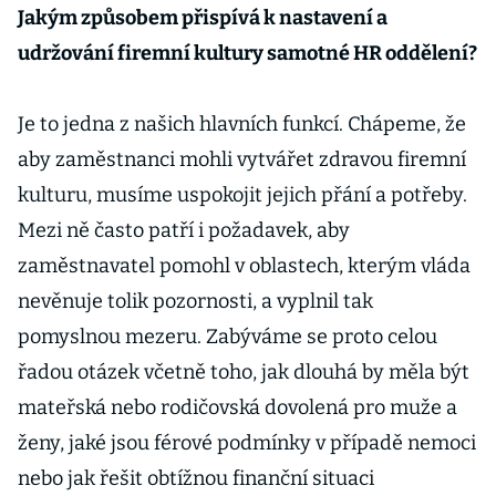
Jakým způsobem přispívá k nastavení a
udržování firemní kultury samotné HR oddělení?
Je to jedna z našich hlavních funkcí. Chápeme, že
aby zaměstnanci mohli vytvářet zdravou firemní
kulturu, musíme uspokojit jejich přání a potřeby.
Mezi ně často patří i požadavek, aby
zaměstnavatel pomohl v oblastech, kterým vláda
nevěnuje tolik pozornosti, a vyplnil tak
pomyslnou mezeru. Zabýváme se proto celou
řadou otázek včetně toho, jak dlouhá by měla být
mateřská nebo rodičovská dovolená pro muže a
ženy, jaké jsou férové podmínky v případě nemoci
nebo jak řešit obtížnou finanční situaci