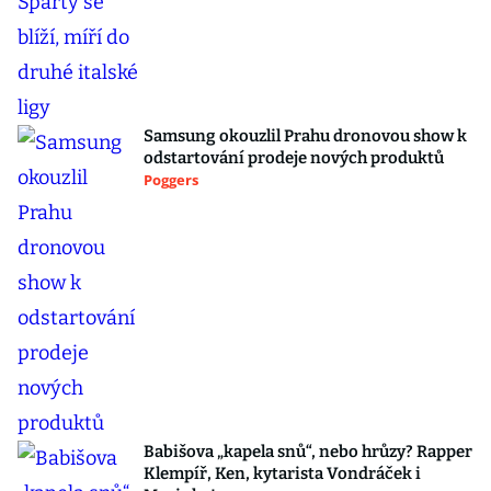
Samsung okouzlil Prahu dronovou show k
odstartování prodeje nových produktů
Poggers
Babišova „kapela snů“, nebo hrůzy? Rapper
Klempíř, Ken, kytarista Vondráček i