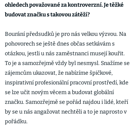
ohledech považované za kontroverzní. Je těžké
budovat značku s takovou zátěží?
Bourání předsudků je pro nás velkou výzvou. Na
pohovorech se ještě dnes občas setkávám s
otázkou, jestli u nás zaměstnanci musejí kouřit.
To je a samozřejmě vždy byl nesmysl. Snažíme se
zájemcům ukazovat, že nabízíme špičkové,
inspirativní profesionální pracovní prostředí, kde
se lze učit novým věcem a budovat globální
značku. Samozřejmě se pořád najdou i lidé, kteří
by se u nás angažovat nechtěli a to je naprosto v
pořádku.