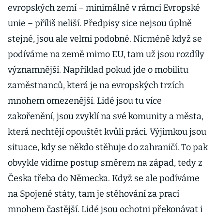
evropských zemí – minimálně v rámci Evropské
unie – příliš neliší. Předpisy sice nejsou úplně
stejné, jsou ale velmi podobné. Nicméně když se
podíváme na země mimo EU, tam už jsou rozdíly
významnější. Například pokud jde o mobilitu
zaměstnanců, která je na evropských trzích
mnohem omezenější. Lidé jsou tu více
zakořenění, jsou zvyklí na své komunity a města,
která nechtějí opouštět kvůli práci. Výjimkou jsou
situace, kdy se někdo stěhuje do zahraničí. To pak
obvykle vidíme postup směrem na západ, tedy z
Česka třeba do Německa. Když se ale podíváme
na Spojené státy, tam je stěhování za prací
mnohem častější. Lidé jsou ochotni překonávat i