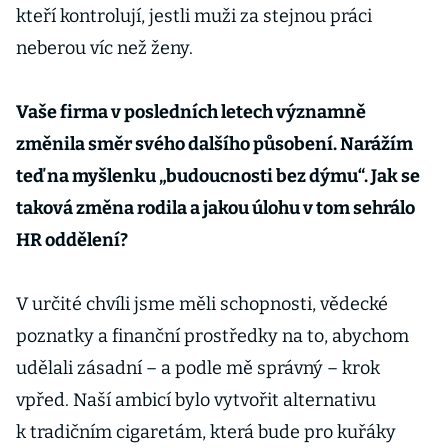
kteří kontrolují, jestli muži za stejnou práci
neberou víc než ženy.
Vaše firma v posledních letech významně
změnila směr svého dalšího působení. Narážím
teď na myšlenku „budoucnosti bez dýmu“. Jak se
taková změna rodila a jakou úlohu v tom sehrálo
HR oddělení?
V určité chvíli jsme měli schopnosti, vědecké
poznatky a finanční prostředky na to, abychom
udělali zásadní – a podle mě správný – krok
vpřed. Naší ambicí bylo vytvořit alternativu
k tradičním cigaretám, která bude pro kuřáky