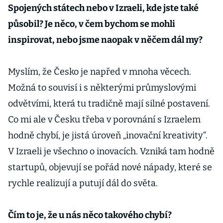
Spojených státech nebo v Izraeli, kde jste také
působil? Je něco, v čem bychom se mohli
inspirovat, nebo jsme naopak v něčem dál my?
Myslím, že Česko je napřed v mnoha věcech.
Možná to souvisí i s některými průmyslovými
odvětvími, která tu tradičně mají silné postavení.
Co mi ale v Česku třeba v porovnání s Izraelem
hodně chybí, je jistá úroveň „inovační kreativity“.
V Izraeli je všechno o inovacích. Vzniká tam hodně
startupů, objevují se pořád nové nápady, které se
rychle realizují a putují dál do světa.
Čím to je, že u nás něco takového chybí?