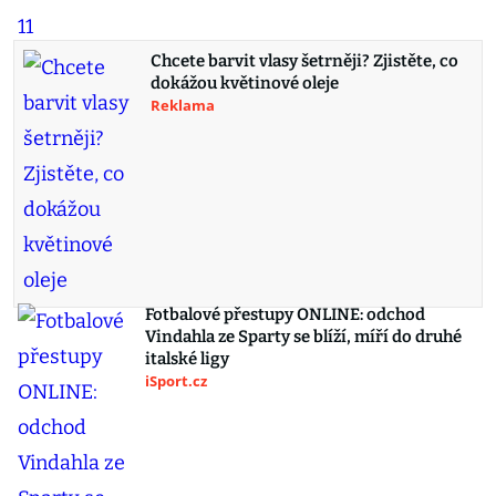
Chcete barvit vlasy šetrněji? Zjistěte, co
dokážou květinové oleje
Reklama
Fotbalové přestupy ONLINE: odchod
Vindahla ze Sparty se blíží, míří do druhé
italské ligy
iSport.cz