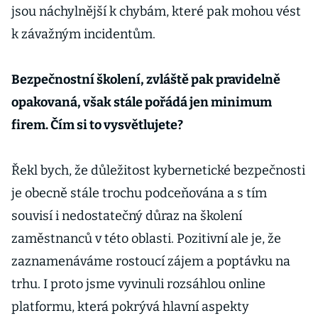
jsou náchylnější k chybám, které pak mohou vést
k závažným incidentům.
Bezpečnostní školení, zvláště pak pravidelně
opakovaná, však stále pořádá jen minimum
firem. Čím si to vysvětlujete?
Řekl bych, že důležitost kybernetické bezpečnosti
je obecně stále trochu podceňována a s tím
souvisí i nedostatečný důraz na školení
zaměstnanců v této oblasti. Pozitivní ale je, že
zaznamenáváme rostoucí zájem a poptávku na
trhu. I proto jsme vyvinuli rozsáhlou online
platformu, která pokrývá hlavní aspekty