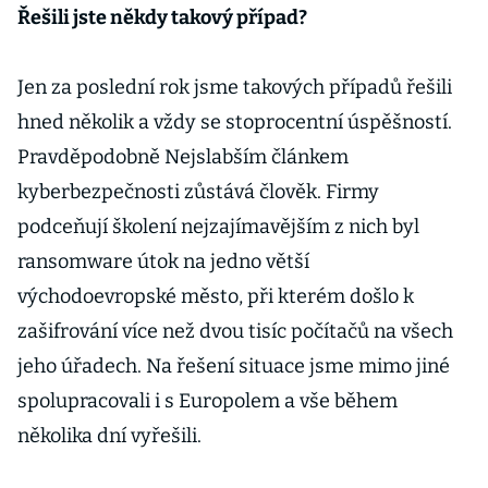
Řešili jste někdy takový případ?
Jen za poslední rok jsme takových případů řešili
hned několik a vždy se stoprocentní úspěšností.
Pravděpodobně Nejslabším článkem
kyberbezpečnosti zůstává člověk. Firmy
podceňují školení nejzajímavějším z nich byl
ransomware útok na jedno větší
východoevropské město, při kterém došlo k
zašifrování více než dvou tisíc počítačů na všech
jeho úřadech. Na řešení situace jsme mimo jiné
spolupracovali i s Europolem a vše během
několika dní vyřešili.