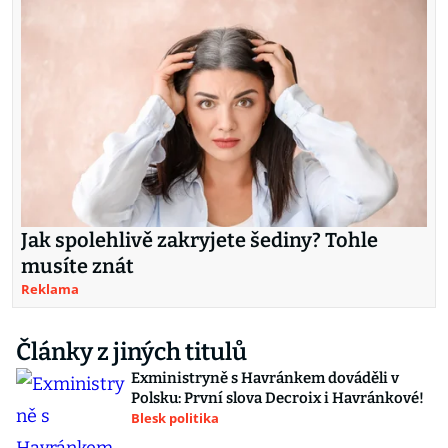
Jak spolehlivě zakryjete šediny? Tohle
musíte znát
Reklama
Články z jiných titulů
Exministryně s Havránkem dováděli v
Polsku: První slova Decroix i Havránkové!
Blesk politika