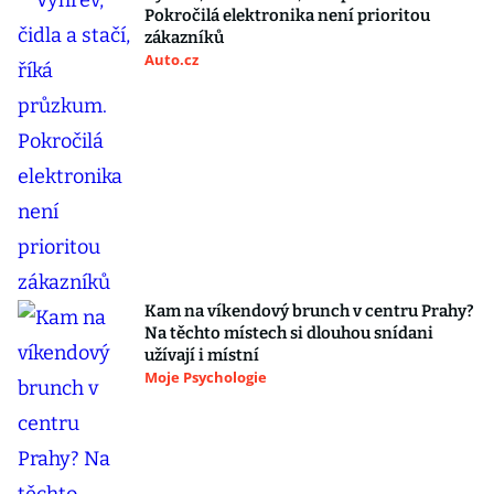
Pokročilá elektronika není prioritou
zákazníků
Auto.cz
Kam na víkendový brunch v centru Prahy?
Na těchto místech si dlouhou snídani
užívají i místní
Moje Psychologie