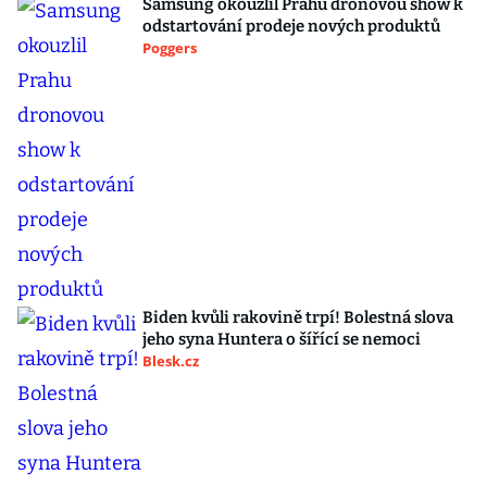
Samsung okouzlil Prahu dronovou show k
odstartování prodeje nových produktů
Poggers
Biden kvůli rakovině trpí! Bolestná slova
jeho syna Huntera o šířící se nemoci
Blesk.cz