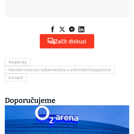
Začít diskuzi
Kaspersky
Národní úřad pro kybernetickou a informační bezpečnost
Europol
Doporučujeme