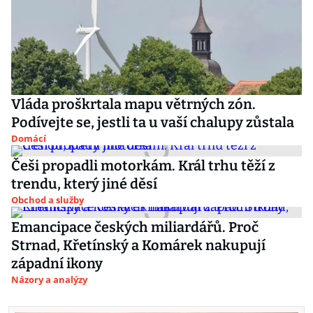
Vláda proškrtala mapu větrných zón.
Podívejte se, jestli ta u vaší chalupy zůstala
Domácí
Češi propadli motorkám. Král trhu těží z
trendu, který jiné děsí
Obchod a služby
Emancipace českých miliardářů. Proč
Strnad, Křetínský a Komárek nakupují
západní ikony
Názory a analýzy