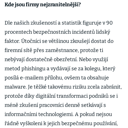
Kde jsou firmy nejzranitelnější?
Dle našich zkušeností a statistik figuruje v 90
procentech bezpečnostních incidentů lidský
faktor. Útočníci se většinou zkoušejí dostat do
firemní sítě přes zaměstnance, protože ti
nebývají dostatečně obezřetní. Nebo využijí
metod phishingu a vydávají se za kolegu, který
posílá e-mailem přílohu, ovšem ta obsahuje
malware. Je těžké takovému riziku zcela zabránit,
protože díky digitální transformaci podniků se i
méně zkušení pracovníci denně setkávají s
informačními technologiemi. A pokud nejsou
řádně vyškoleni k jejich bezpečnému používání,