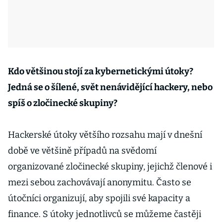
Kdo většinou stojí za kybernetickými útoky?
Jedná se o šílené, svět nenávidějící hackery, nebo
spíš o zločinecké skupiny?
Hackerské útoky většího rozsahu mají v dnešní
době ve většině případů na svědomí
organizované zločinecké skupiny, jejichž členové i
mezi sebou zachovávají anonymitu. Často se
útočníci organizují, aby spojili své kapacity a
finance. S útoky jednotlivců se můžeme častěji