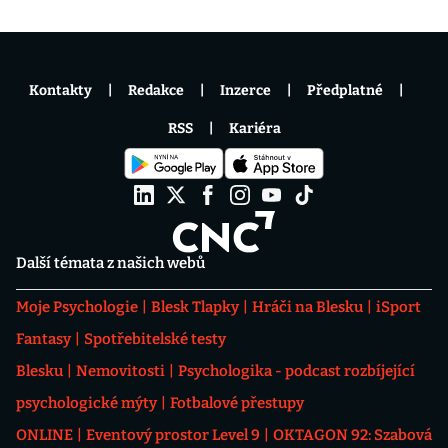
Kontakty
Redakce
Inzerce
Předplatné
RSS
Kariéra
Další témata z našich webů
Moje Psychologie
Blesk Tlapky
Hráči na Blesku
iSport
Fantasy
Spotřebitelské testy
Blesku
Nemovitosti
Psychologika - podcast rozbíjející
psychologické mýty
Fotbalové přestupy
ONLINE
Eventový prostor Level 9
OKTAGON 92: Szabová