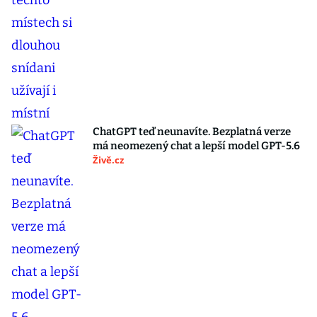
ChatGPT teď neunavíte. Bezplatná verze
má neomezený chat a lepší model GPT-5.6
Živě.cz