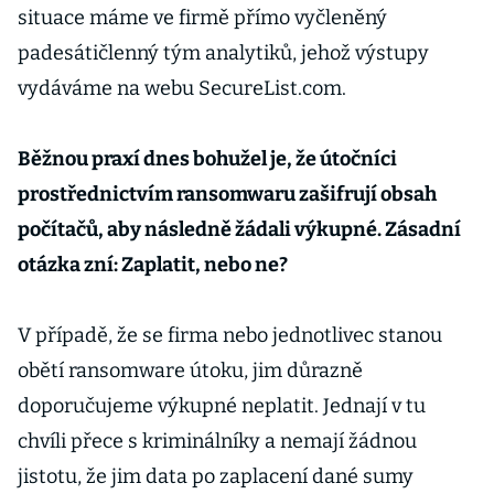
situace máme ve firmě přímo vyčleněný
padesátičlenný tým analytiků, jehož výstupy
vydáváme na webu SecureList.com.
Běžnou praxí dnes bohužel je, že útočníci
prostřednictvím ransomwaru zašifrují obsah
počítačů, aby následně žádali výkupné. Zásadní
otázka zní: Zaplatit, nebo ne?
V případě, že se firma nebo jednotlivec stanou
obětí ransomware útoku, jim důrazně
doporučujeme výkupné neplatit. Jednají v tu
chvíli přece s kriminálníky a nemají žádnou
jistotu, že jim data po zaplacení dané sumy