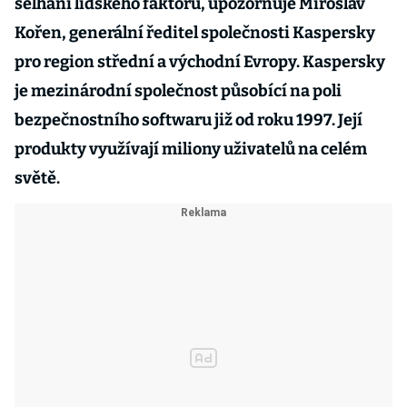
selhání lidského faktoru, upozorňuje Miroslav
Kořen, generální ředitel společnosti Kaspersky
pro region střední a východní Evropy. Kaspersky
je mezinárodní společnost působící na poli
bezpečnostního softwaru již od roku 1997. Její
produkty využívají miliony uživatelů na celém
světě.