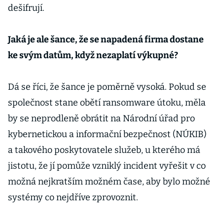
dešifrují.
Jaká je ale šance, že se napadená firma dostane
ke svým datům, když nezaplatí výkupné?
Dá se říci, že šance je poměrně vysoká. Pokud se
společnost stane obětí ransomware útoku, měla
by se neprodleně obrátit na Národní úřad pro
kybernetickou a informační bezpečnost (NÚKIB)
a takového poskytovatele služeb, u kterého má
jistotu, že jí pomůže vzniklý incident vyřešit v co
možná nejkratším možném čase, aby bylo možné
systémy co nejdříve zprovoznit.