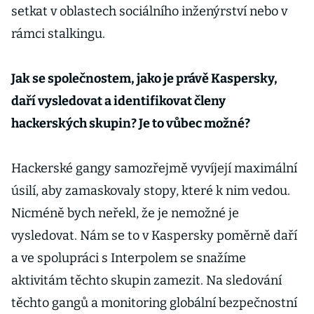
setkat v oblastech sociálního inženýrství nebo v
rámci stalkingu.
Jak se společnostem, jako je právě Kaspersky,
daří vysledovat a identifikovat členy
hackerských skupin? Je to vůbec možné?
Hackerské gangy samozřejmě vyvíjejí maximální
úsilí, aby zamaskovaly stopy, které k nim vedou.
Nicméně bych neřekl, že je nemožné je
vysledovat. Nám se to v Kaspersky poměrně daří
a ve spolupráci s Interpolem se snažíme
aktivitám těchto skupin zamezit. Na sledování
těchto gangů a monitoring globální bezpečnostní