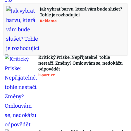
Jak vybrat barvu, která vám bude slušet?
Tohle je rozhodující
Reklama
Kritický Priske: Nepřijatelné, tohle
nestačí. Změny? Omlouvám se, nedokážu
odpovědět
iSport.cz