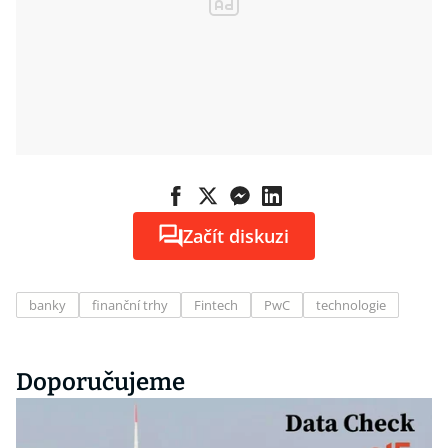
Začít diskuzi
banky
finanční trhy
Fintech
PwC
technologie
Doporučujeme