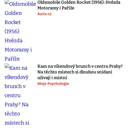
Oldsmobile Golden Rocket (1956): Hvězda
Motoramy i Paříže
Auto.cz
Kam na víkendový brunch v centru Prahy?
Na těchto místech si dlouhou snídani
užívají i místní
Moje Psychologie