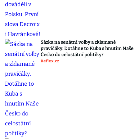
Sázka na senátní volby a zklamané
pravičáky. Dotáhne to Kuba s hnutím Naše
Česko do celostátní politiky?
Reflex.cz