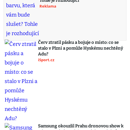
Tohle je rozhodující
Reklama
Červ ztratil pásku a bojuje o místo: co se
stalo v Plzni a pomůže Hyskému nechtěný
Adu?
iSport.cz
Samsung okouzlil Prahu dronovou show k