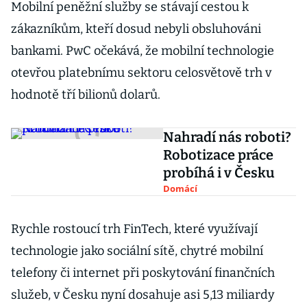
Mobilní peněžní služby se stávají cestou k
zákazníkům, kteří dosud nebyli obsluhováni
bankami. PwC očekává, že mobilní technologie
otevřou platebnímu sektoru celosvětově trh v
hodnotě tří bilionů dolarů.
Nahradí nás roboti?
Robotizace práce
probíhá i v Česku
Domácí
Rychle rostoucí trh FinTech, které využívají
technologie jako sociální sítě, chytré mobilní
telefony či internet při poskytování finančních
služeb, v Česku nyní dosahuje asi 5,13 miliardy