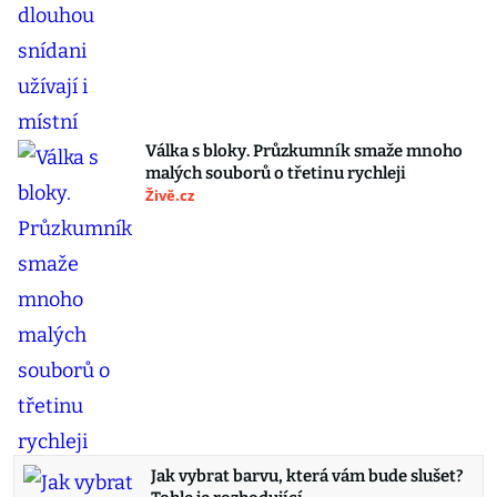
Válka s bloky. Průzkumník smaže mnoho
malých souborů o třetinu rychleji
Živě.cz
Jak vybrat barvu, která vám bude slušet?