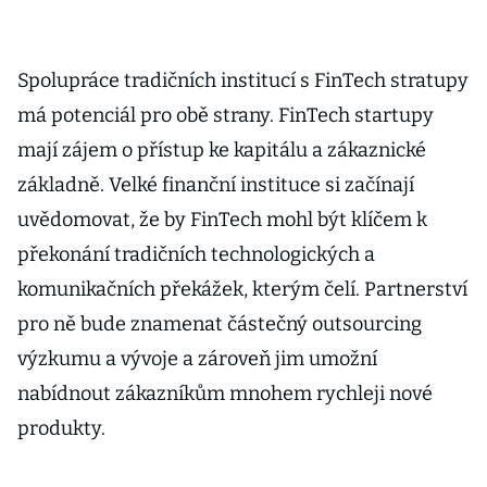
miliardy
Spolupráce tradičních institucí s FinTech stratupy
má potenciál pro obě strany. FinTech startupy
mají zájem o přístup ke kapitálu a zákaznické
základně. Velké finanční instituce si začínají
uvědomovat, že by FinTech mohl být klíčem k
překonání tradičních technologických a
komunikačních překážek, kterým čelí. Partnerství
pro ně bude znamenat částečný outsourcing
výzkumu a vývoje a zároveň jim umožní
nabídnout zákazníkům mnohem rychleji nové
produkty.