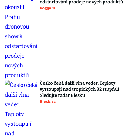
odstartování prodeje nových produktů
Poggers
Česko čeká další vlna veder: Teploty
vystoupají nad tropických 32 stupňů!
Sledujte radar Blesku
Blesk.cz