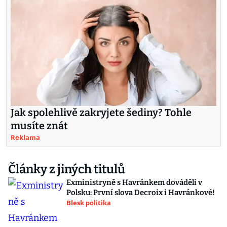
Jak spolehlivě zakryjete šediny? Tohle
musíte znát
Reklama
Články z jiných titulů
Exministryně s Havránkem dováděli v
Polsku: První slova Decroix i Havránkové!
Blesk politika