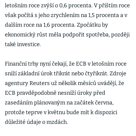
letošním roce zvýší o 0,6 procenta. V příštím roce
však počítá s jeho zrychlením na 1,5 procenta a v
dalším roce na 1,6 procenta. Zpočátku by
ekonomický růst měla podpořit spotřeba, později
také investice.
Finanční trhy nyní čekají, že ECB v letošním roce
sníží základní úrok třikrát nebo čtyřikrát. Zdroje
agentury Reuters už několik měsíců uvádějí, že
ECB pravděpodobně nesníží úroky před
zasedáním plánovaným na začátek června,
protože teprve v květnu bude mít k dispozici
důležité údaje o mzdách.