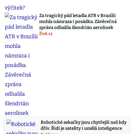
Za tragický pád letadla ATR v Brazílii
mohla námraza i posádka. Závěrečná
zpráva odhalila šlendrián aerolinek
Živě.cz
Robotické sekačky jsou chytřejší než kdy
dřív. Řídí je satelity i umělá inteligence