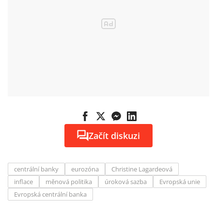
Začít diskuzi
centrální banky
eurozóna
Christine Lagardeová
inflace
měnová politika
úroková sazba
Evropská unie
Evropská centrální banka