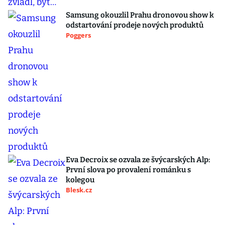
Samsung okouzlil Prahu dronovou show k
odstartování prodeje nových produktů
Poggers
Eva Decroix se ozvala ze švýcarských Alp:
První slova po provalení románku s
kolegou
Blesk.cz