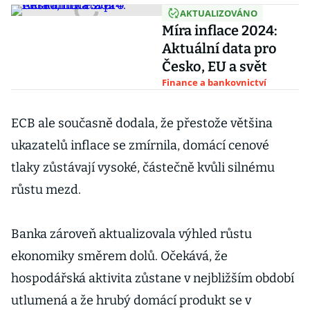
AKTUALIZOVÁNO
Míra inflace 2024:
Aktuální data pro
Česko, EU a svět
Finance a bankovnictví
ECB ale současně dodala, že přestože většina
ukazatelů inflace se zmírnila, domácí cenové
tlaky zůstávají vysoké, částečně kvůli silnému
růstu mezd.
Banka zároveň aktualizovala výhled růstu
ekonomiky směrem dolů. Očekává, že
hospodářská aktivita zůstane v nejbližším období
utlumená a že hrubý domácí produkt se v