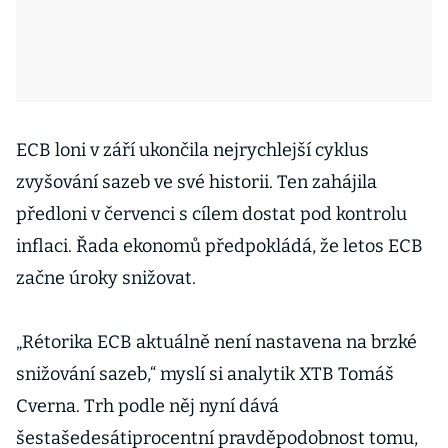
ECB loni v září ukončila nejrychlejší cyklus
zvyšování sazeb ve své historii. Ten zahájila
předloni v červenci s cílem dostat pod kontrolu
inflaci. Řada ekonomů předpokládá, že letos ECB
začne úroky snižovat.
„Rétorika ECB aktuálně není nastavena na brzké
snižování sazeb,“ myslí si analytik XTB Tomáš
Cverna. Trh podle něj nyní dává
šestašedesátiprocentní pravděpodobnost tomu,