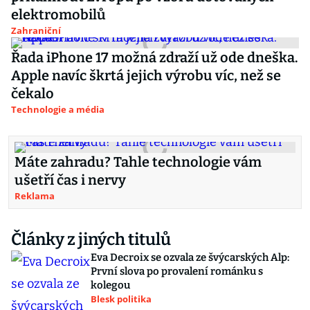
elektromobilů
Zahraniční
Řada iPhone 17 možná zdraží už ode dneška.
Apple navíc škrtá jejich výrobu víc, než se
čekalo
Technologie a média
Máte zahradu? Tahle technologie vám
ušetří čas i nervy
Reklama
Články z jiných titulů
Eva Decroix se ozvala ze švýcarských Alp:
První slova po provalení románku s
kolegou
Blesk politika