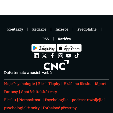
Kontakty
Redakce
Inzerce
Předplatné
RSS
Kariéra
Další témata z našich webů
Moje Psychologie
Blesk Tlapky
Hráči na Blesku
iSport
Fantasy
Spotřebitelské testy
Blesku
Nemovitosti
Psychologika - podcast rozbíjející
psychologické mýty
Fotbalové přestupy