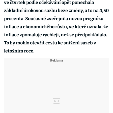
ve čtvrtek podle očekávání opět ponechala
základní úrokovou sazbu beze změny, a to na 4,50
procenta. Současně zveřejnila novou prognózu
inflace a ekonomického růstu, ve které uznala, že
inflace zpomaluje rychleji, než se předpokládalo.
To by mohlo otevřít cestu ke snížení sazeb v
letošním roce.