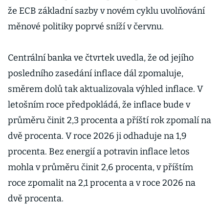
že ECB základní sazby v novém cyklu uvolňování
měnové politiky poprvé sníží v červnu.
Centrální banka ve čtvrtek uvedla, že od jejího
posledního zasedání inflace dál zpomaluje,
směrem dolů tak aktualizovala výhled inflace. V
letošním roce předpokládá, že inflace bude v
průměru činit 2,3 procenta a příští rok zpomalí na
dvě procenta. V roce 2026 ji odhaduje na 1,9
procenta. Bez energií a potravin inflace letos
mohla v průměru činit 2,6 procenta, v příštím
roce zpomalit na 2,1 procenta a v roce 2026 na
dvě procenta.