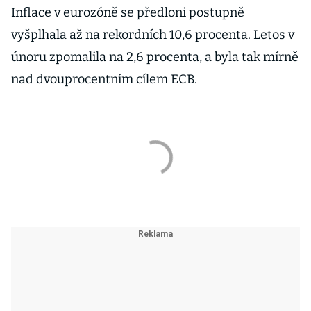
Inflace v eurozóně se předloni postupně
vyšplhala až na rekordních 10,6 procenta. Letos v
únoru zpomalila na 2,6 procenta, a byla tak mírně
nad dvouprocentním cílem ECB.