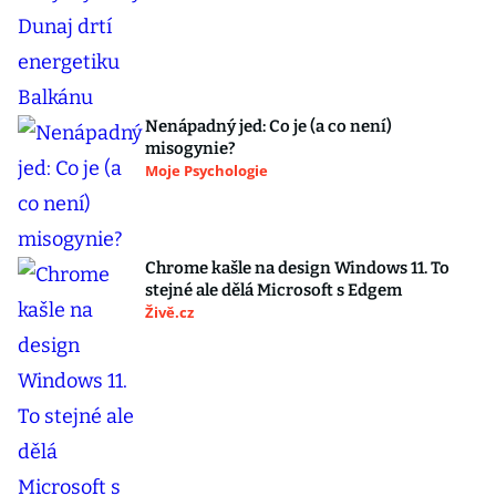
Nenápadný jed: Co je (a co není)
misogynie?
Moje Psychologie
Chrome kašle na design Windows 11. To
stejné ale dělá Microsoft s Edgem
Živě.cz