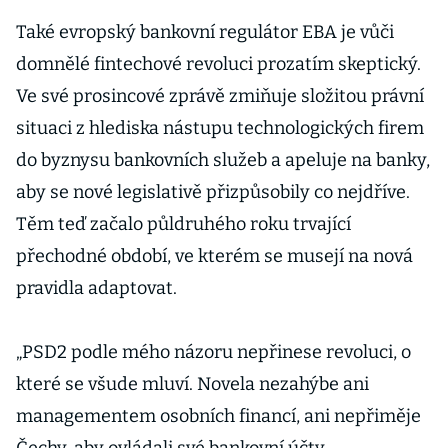
počkají
Také evropský bankovní regulátor EBA je vůči
domnělé fintechové revoluci prozatím skeptický.
Ve své prosincové zprávě zmiňuje složitou právní
situaci z hlediska nástupu technologických firem
do byznysu bankovních služeb a apeluje na banky,
aby se nové legislativě přizpůsobily co nejdříve.
Těm teď začalo půldruhého roku trvající
přechodné období, ve kterém se musejí na nová
pravidla adaptovat.
„PSD2 podle mého názoru nepřinese revoluci, o
které se všude mluví. Novela nezahýbe ani
managementem osobních financí, ani nepřiměje