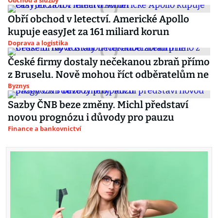
Obchod a služby
Obří obchod v letectví. Americké Apollo
kupuje easyJet za 161 miliard korun
Doprava a logistika
České firmy dostaly nečekanou zbraň přímo
z Bruselu. Nově mohou říct odběratelům ne
Byznys
Sazby ČNB beze změny. Michl představí
novou prognózu i důvody pro pauzu
Finance a bankovnictví