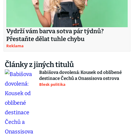
Vydrží vám barva sotva pár týdnů?
Přestaňte dělat tuhle chybu
Reklama
Články z jiných titulů
Babišova dovolená: Kousek od oblíbené
destinace Čechů a Onassisova ostrova
Blesk politika