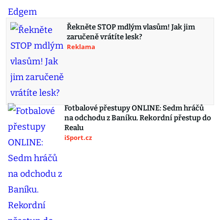
Řekněte STOP mdlým vlasům! Jak jim
zaručeně vrátíte lesk?
Reklama
Fotbalové přestupy ONLINE: Sedm hráčů
na odchodu z Baníku. Rekordní přestup do
Realu
iSport.cz