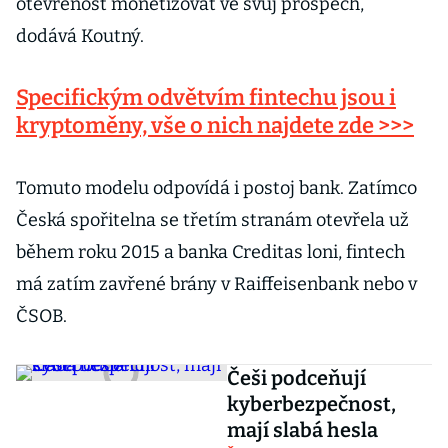
otevřenost monetizovat ve svůj prospěch,“
dodává Koutný.
Specifickým odvětvím fintechu jsou i
kryptoměny, vše o nich najdete zde >>>
Tomuto modelu odpovídá i postoj bank. Zatímco
Česká spořitelna se třetím stranám otevřela už
během roku 2015 a banka Creditas loni, fintech
má zatím zavřené brány v Raiffeisenbank nebo v
ČSOB.
Češi podceňují
kyberbezpečnost,
mají slabá hesla