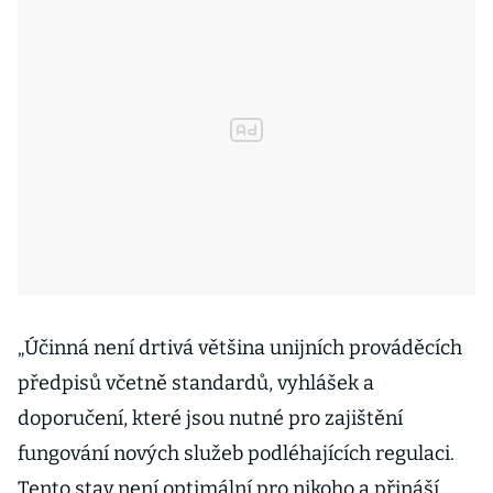
„Účinná není drtivá většina unijních prováděcích
předpisů včetně standardů, vyhlášek a
doporučení, které jsou nutné pro zajištění
fungování nových služeb podléhajících regulaci.
Tento stav není optimální pro nikoho a přináší