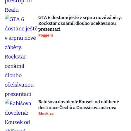
GTA 6 dostane ještě v srpnu nové záběry.
Rockstar oznámil dlouho očekávanou
prezentaci
Poggers
Babišova dovolená: Kousek od oblíbené
destinace Čechů a Onassisova ostrova
Blesk.cz