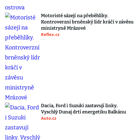
Motoristé sázejí na přeběhlíky.
Kontroverzní brněnský lídr kráčí v závěsu
ministryně Mrázové
Reflex.cz
Dacia, Ford i Suzuki zastavují linky.
Vyschlý Dunaj drtí energetiku Balkánu
Auto.cz