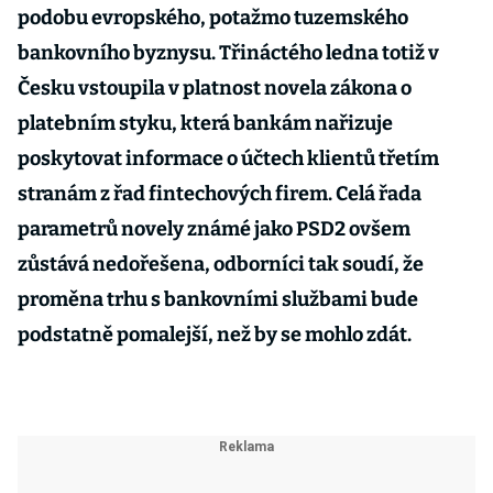
podobu evropského, potažmo tuzemského
bankovního byznysu. Třináctého ledna totiž v
Česku vstoupila v platnost novela zákona o
platebním styku, která bankám nařizuje
poskytovat informace o účtech klientů třetím
stranám z řad fintechových firem. Celá řada
parametrů novely známé jako PSD2 ovšem
zůstává nedořešena, odborníci tak soudí, že
proměna trhu s bankovními službami bude
podstatně pomalejší, než by se mohlo zdát.