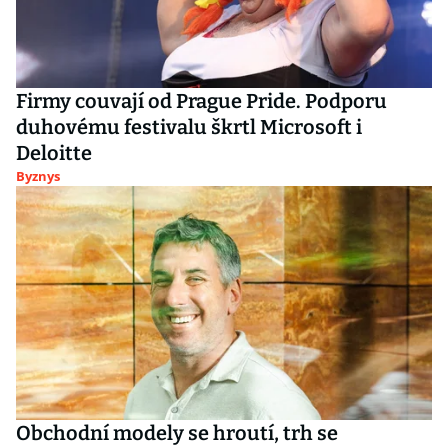
Firmy couvají od Prague Pride. Podporu
duhovému festivalu škrtl Microsoft i
Deloitte
Byznys
Obchodní modely se hroutí, trh se