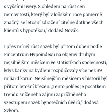
s vyššími úvěry. S ohledem na růst cen
nemovitostí, který byl v loňském roce poměrně
značný, se letošní zdražení citelně dotkne všech
klientů s hypotékou,“ dodává Novák.
I přes mírný růst sazeb byl přitom duben podle
Fincentrum Hypoindexu na objemy druhým
nejsilnějším měsícem ve statistikách společnosti,
když banky na bydlení rozpůjčovaly více než 39
miliard korun. Nejsilnějším měsícem v historii byl
přitom letošní březen. „Tento pokles je počátkem
trendu sníženého zájmu zapříčiněného
vzestupem sazeb hypotečních úvěrů,“ dodává
Sýkora.