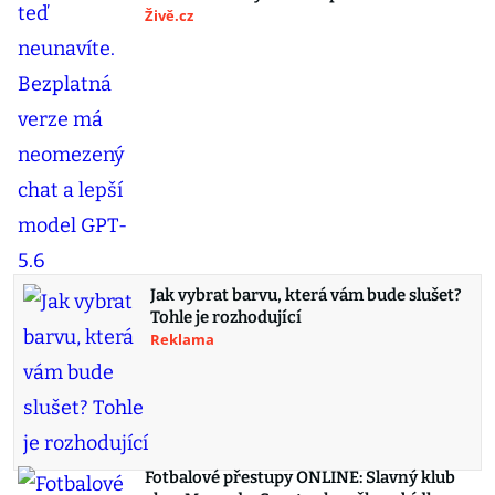
Živě.cz
Jak vybrat barvu, která vám bude slušet?
Tohle je rozhodující
Reklama
Fotbalové přestupy ONLINE: Slavný klub