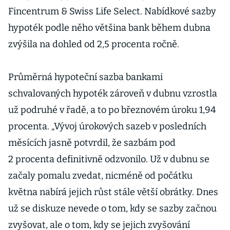
Fincentrum & Swiss Life Select. Nabídkové sazby
hypoték podle něho většina bank během dubna
zvýšila na dohled od 2,5 procenta ročně.
Průměrná hypoteční sazba bankami
schvalovaných hypoték zároveň v dubnu vzrostla
už podruhé v řadě, a to po březnovém úroku 1,94
procenta. „Vývoj úrokových sazeb v posledních
měsících jasně potvrdil, že sazbám pod
2 procenta definitivně odzvonilo. Už v dubnu se
začaly pomalu zvedat, nicméně od počátku
května nabírá jejich růst stále větší obrátky. Dnes
už se diskuze nevede o tom, kdy se sazby začnou
zvyšovat, ale o tom, kdy se jejich zvyšování