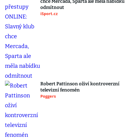
chce Mercada, Sparta ale měla nabídku
odmítnout
iSport.cz
Robert Pattinson oživí kontroverzní
televizní fenomén
Poggers