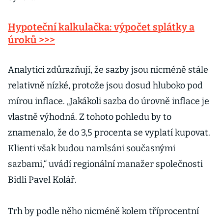
Hypoteční kalkulačka: výpočet splátky a
úroků >>>
Analytici zdůrazňují, že sazby jsou nicméně stále
relativně nízké, protože jsou dosud hluboko pod
mírou inflace. „Jakákoli sazba do úrovně inflace je
vlastně výhodná. Z tohoto pohledu by to
znamenalo, že do 3,5 procenta se vyplatí kupovat.
Klienti však budou namlsáni současnými
sazbami,“ uvádí regionální manažer společnosti
Bidli Pavel Kolář.
Trh by podle něho nicméně kolem tříprocentní