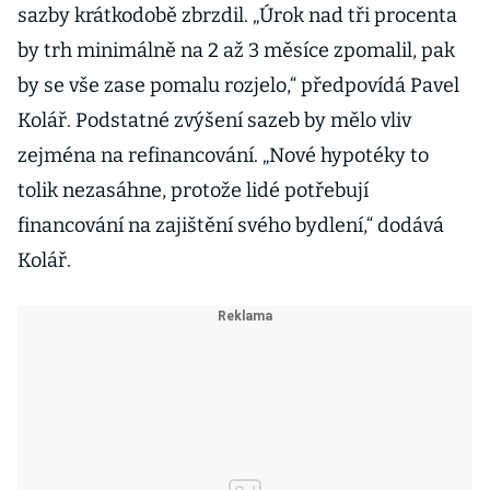
sazby krátkodobě zbrzdil. „Úrok nad tři procenta
by trh minimálně na 2 až 3 měsíce zpomalil, pak
by se vše zase pomalu rozjelo,“ předpovídá Pavel
Kolář. Podstatné zvýšení sazeb by mělo vliv
zejména na refinancování. „Nové hypotéky to
tolik nezasáhne, protože lidé potřebují
financování na zajištění svého bydlení,“ dodává
Kolář.