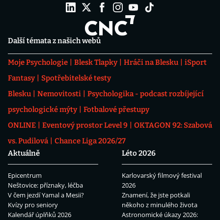
Další témata z našich webů
Moje Psychologie
Blesk Tlapky
Hráči na Blesku
iSport
Fantasy
Spotřebitelské testy
Blesku
Nemovitosti
Psychologika - podcast rozbíjející
psychologické mýty
Fotbalové přestupy
ONLINE
Eventový prostor Level 9
OKTAGON 92: Szabová
vs. Pudilová
Chance Liga 2026/27
Aktuálně
Léto 2026
Epicentrum
Karlovarský filmový festival
Neštovice: příznaky, léčba
2026
V čem jezdí Yamal a Mesii?
Znamení, že jste potkali
Kvízy pro seniory
někoho z minulého života
Kalendář úplňků 2026
Astronomické úkazy 2026: