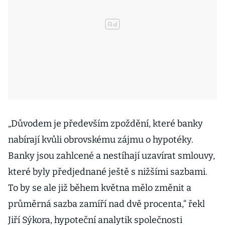
„Důvodem je především zpoždění, které banky
nabírají kvůli obrovskému zájmu o hypotéky.
Banky jsou zahlcené a nestíhají uzavírat smlouvy,
které byly předjednané ještě s nižšími sazbami.
To by se ale již během května mělo změnit a
průměrná sazba zamíří nad dvě procenta,“ řekl
Jiří Sýkora, hypoteční analytik společnosti