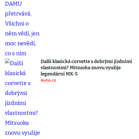
Další klasická corvette s dobrými jízdními
vlastnostmi? Mitsuoka znovu využije
legendární MX-5
Auto.cz