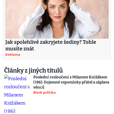
Jak spolehlivě zakryjete šediny? Tohle
musíte znát
Reklama
Články z jiných titulů
Poslední rozloučení s Milanem Knížákem
(†86): Dojemné vzpomínky přátel a záplava
věnců
Blesk politika