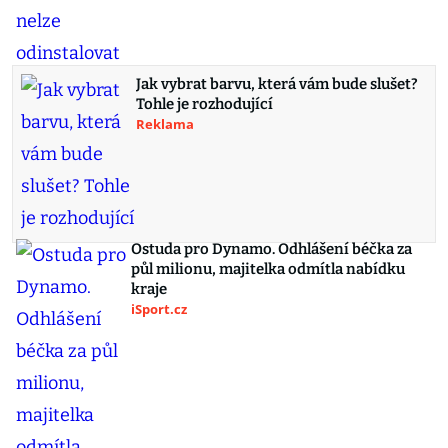
Jak vybrat barvu, která vám bude slušet?
Tohle je rozhodující
Reklama
Ostuda pro Dynamo. Odhlášení béčka za
půl milionu, majitelka odmítla nabídku
kraje
iSport.cz