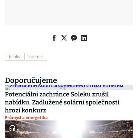
banky
internet
Doporučujeme
Potenciální zachránce Soleku zrušil
nabídku. Zadlužené solární společnosti
hrozí konkurz
Průmysl a energetika