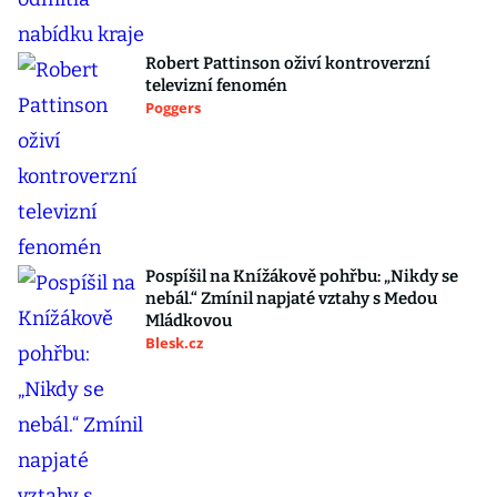
Robert Pattinson oživí kontroverzní
televizní fenomén
Poggers
Pospíšil na Knížákově pohřbu: „Nikdy se
nebál.“ Zmínil napjaté vztahy s Medou
Mládkovou
Blesk.cz