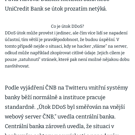
UniCredit Bank se útok prozatím netýká.
Co je útok DDoS?
DDoS útok může provést i jedinec, ale čím více lidí se napadení
účastní, tím větší je pravděpodobnost, že budou úspěšní. V
tomto případě nejde o situaci, kdy se hacker „vláme“ na server,
odkud může například zkopírovat citlivé údaje. Jejich cílem je
pouze „zatuhnutí“ stránek, které pak není možné nějakou dobu
navštěvovat.
Podle vyjádření ČNB na Twitteru vnitřní systémy
banky běží normálně a instituce pracuje
standardně. „Útok DDoS byl směřován na vnější
webový server ČNB,“ uvedla centrální banka.
Centrální banka zároveň uvedla, že situaci v