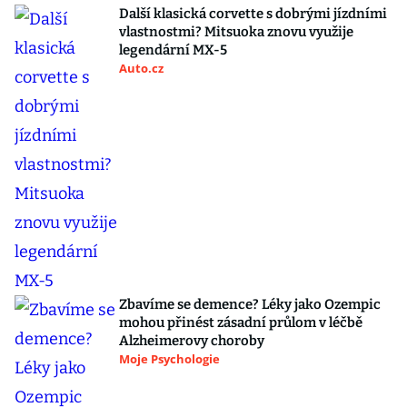
Další klasická corvette s dobrými jízdními
vlastnostmi? Mitsuoka znovu využije
legendární MX-5
Auto.cz
Zbavíme se demence? Léky jako Ozempic
mohou přinést zásadní průlom v léčbě
Alzheimerovy choroby
Moje Psychologie