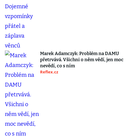
Marek Adamczyk: Problém na DAMU
přetrvává. Všichni o něm vědí, jen moc
nevědí, co s ním
Reflex.cz