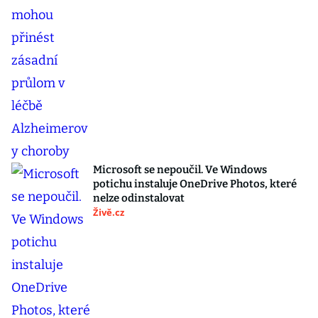
Microsoft se nepoučil. Ve Windows
potichu instaluje OneDrive Photos, které
nelze odinstalovat
Živě.cz