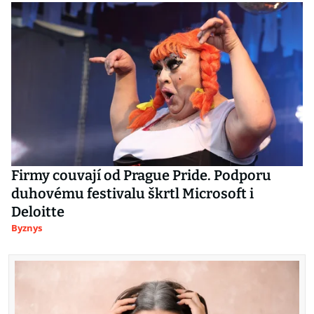
Firmy couvají od Prague Pride. Podporu
duhovému festivalu škrtl Microsoft i
Deloitte
Byznys