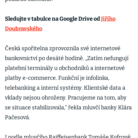
Sledujte v tabulce na Google Drive od
Jiřího
Doubravského
Česká spořitelna zprovoznila své internetové
bankovnictví po desáté hodině. „Zatím nefungují
platební terminály u obchodníků a internetové
platby e-commerce. Funkční je infolinka,
telebanking a interní systémy. Klientské data a
vklady nejsou ohroženy. Pracujeme na tom, aby
se situace stabilizovala,“ řekla mluvčí banky Klára
Pačesová.
I podle mluvčího Raiffeisenbank Tomáše Kofroně