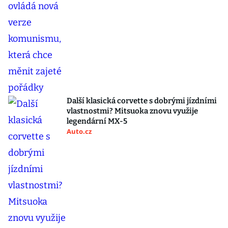
Další klasická corvette s dobrými jízdními
vlastnostmi? Mitsuoka znovu využije
legendární MX-5
Auto.cz