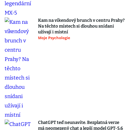
Kam na víkendový brunch v centru Prahy?
Na těchto místech si dlouhou snídani
užívají i místní
Moje Psychologie
ChatGPT teď neunavíte. Bezplatná verze
má neomezený chat a lepší model GPT-5.6