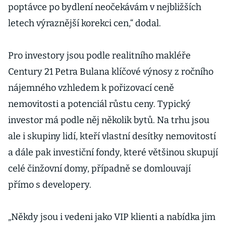
poptávce po bydlení neočekávám v nejbližších
letech výraznější korekci cen,“ dodal.
Pro investory jsou podle realitního makléře
Century 21 Petra Bulana klíčové výnosy z ročního
nájemného vzhledem k pořizovací ceně
nemovitosti a potenciál růstu ceny. Typický
investor má podle něj několik bytů. Na trhu jsou
ale i skupiny lidí, kteří vlastní desítky nemovitostí
a dále pak investiční fondy, které většinou skupují
celé činžovní domy, případně se domlouvají
přímo s developery.
„Někdy jsou i vedeni jako VIP klienti a nabídka jim