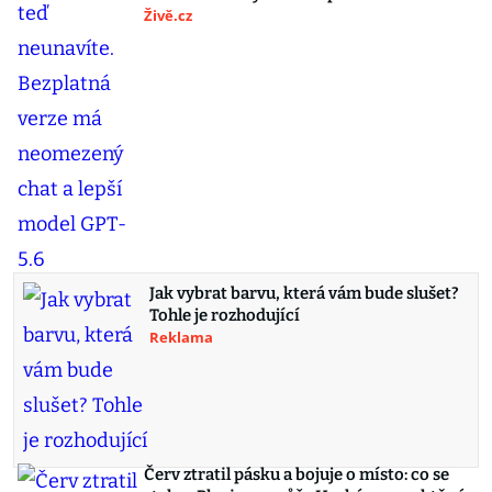
Živě.cz
Jak vybrat barvu, která vám bude slušet?
Tohle je rozhodující
Reklama
Červ ztratil pásku a bojuje o místo: co se