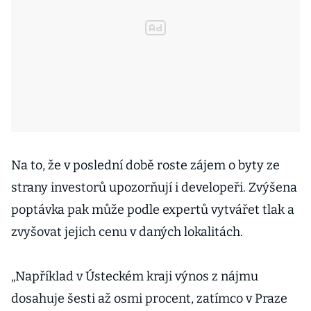
Na to, že v poslední době roste zájem o byty ze
strany investorů upozorňují i developeři. Zvýšena
poptávka pak může podle expertů vytvářet tlak a
zvyšovat jejich cenu v daných lokalitách.
„Například v Ústeckém kraji výnos z nájmu
dosahuje šesti až osmi procent, zatímco v Praze