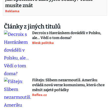
musíte znát
Reklama
Články z jiných titulů
Decroix s Havránkem dováděli v Polsku,
ale… Vědí o tom doma?
Blesk politika
Fištejn: Slibem nezarmoutíš. Ameriku
ovládá nová verze komunismu, která chce
měnit zajeté pořádky
Reflex.cz