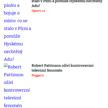
stalo v Plzni a pomůže Hyskému nechtěný
Adu?
iSport.cz
Robert Pattinson oživí kontroverzní
televizní fenomén
Poggers