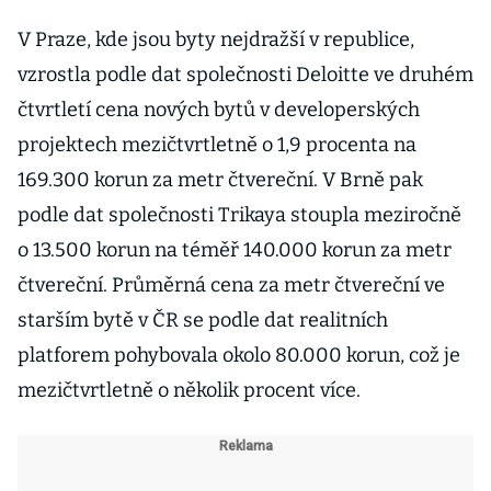
V Praze, kde jsou byty nejdražší v republice,
vzrostla podle dat společnosti Deloitte ve druhém
čtvrtletí cena nových bytů v developerských
projektech mezičtvrtletně o 1,9 procenta na
169.300 korun za metr čtvereční. V Brně pak
podle dat společnosti Trikaya stoupla meziročně
o 13.500 korun na téměř 140.000 korun za metr
čtvereční. Průměrná cena za metr čtvereční ve
starším bytě v ČR se podle dat realitních
platforem pohybovala okolo 80.000 korun, což je
mezičtvrtletně o několik procent více.