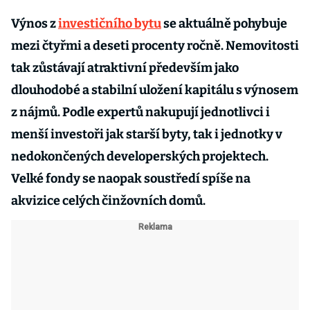
Výnos z
investičního bytu
se aktuálně pohybuje
mezi čtyřmi a deseti procenty ročně. Nemovitosti
tak zůstávají atraktivní především jako
dlouhodobé a stabilní uložení kapitálu s výnosem
z nájmů. Podle expertů nakupují jednotlivci i
menší investoři jak starší byty, tak i jednotky v
nedokončených developerských projektech.
Velké fondy se naopak soustředí spíše na
akvizice celých činžovních domů.