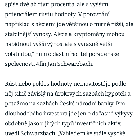
spíše dvě až čtyři procenta, ale s vyšším
potenciálem růstu hodnoty. V porovnání
například s akciemi jde většinou o mírně nižší, ale
stabilnější výnosy. Akcie a kryptoměny mohou
nabídnout vyšší výnos, ale s výrazně větší
volatilitou,“ míní oblastní ředitel poradenské
společnosti 4fin Jan Schwarzbach.
Růst nebo pokles hodnoty nemovitostí je podle
něj silně závislý na úrokových sazbách hypoték a
potažmo na sazbách České národní banky. Pro
dlouhodobého investora jde jen o dočasné výkyvy,
obdobně jako u jiných typů investičních aktiv,
uvedl Schwarzbach. „Vzhledem ke stále vysoké