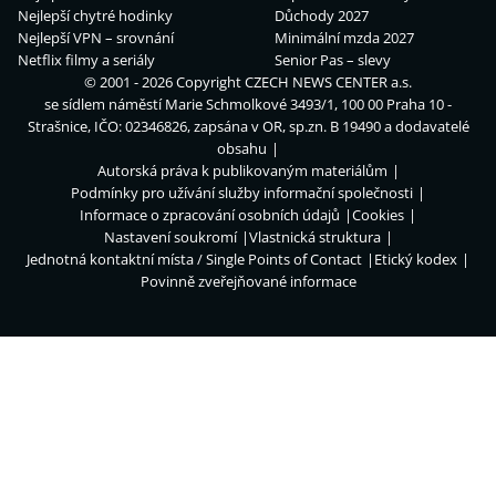
Nejlepší chytré hodinky
Důchody 2027
Nejlepší VPN – srovnání
Minimální mzda 2027
Netflix filmy a seriály
Senior Pas – slevy
© 2001 - 2026 Copyright
CZECH NEWS CENTER a.s.
se sídlem náměstí Marie Schmolkové 3493/1, 100 00 Praha 10 -
Strašnice, IČO: 02346826, zapsána v OR, sp.zn. B 19490 a dodavatelé
obsahu
Autorská práva k publikovaným materiálům
Podmínky pro užívání služby informační společnosti
Informace o zpracování osobních údajů
Cookies
Nastavení soukromí
Vlastnická struktura
Jednotná kontaktní místa / Single Points of Contact
Etický kodex
Povinně zveřejňované informace