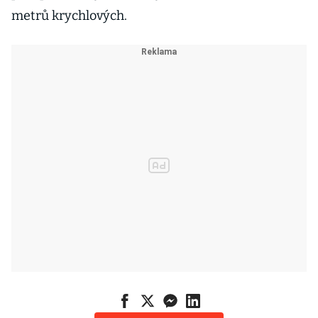
metrů krychlových.