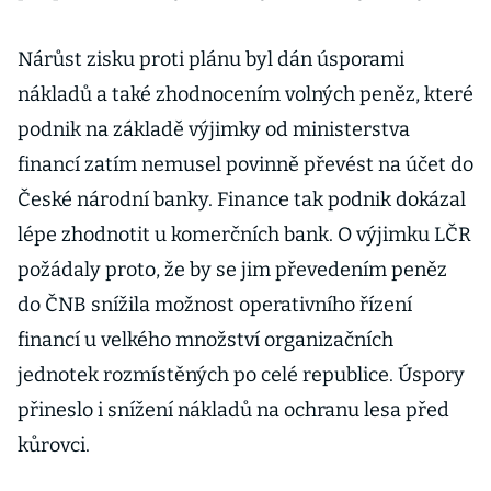
Nárůst zisku proti plánu byl dán úsporami
nákladů a také zhodnocením volných peněz, které
podnik na základě výjimky od ministerstva
financí zatím nemusel povinně převést na účet do
České národní banky. Finance tak podnik dokázal
lépe zhodnotit u komerčních bank. O výjimku LČR
požádaly proto, že by se jim převedením peněz
do ČNB snížila možnost operativního řízení
financí u velkého množství organizačních
jednotek rozmístěných po celé republice. Úspory
přineslo i snížení nákladů na ochranu lesa před
kůrovci.