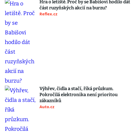
Hra o letiště. Proč by se Babišovi hodilo dát
část ruzyňských akcií na burzu?
Reflex.cz
Výhřev, čidla a stačí, říká průzkum.
Pokročilá elektronika není prioritou
zákazníků
Auto.cz