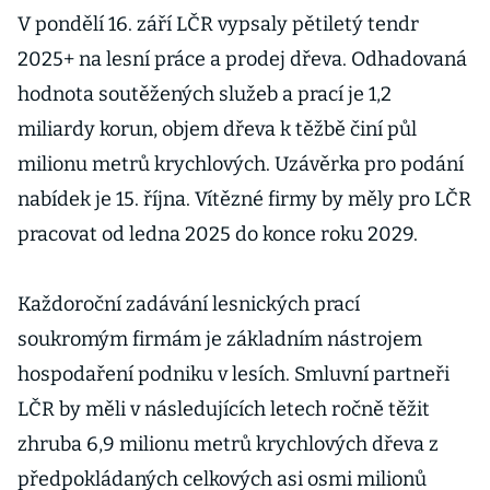
V pondělí 16. září LČR vypsaly pětiletý tendr
2025+ na lesní práce a prodej dřeva. Odhadovaná
hodnota soutěžených služeb a prací je 1,2
miliardy korun, objem dřeva k těžbě činí půl
milionu metrů krychlových. Uzávěrka pro podání
nabídek je 15. října. Vítězné firmy by měly pro LČR
pracovat od ledna 2025 do konce roku 2029.
Každoroční zadávání lesnických prací
soukromým firmám je základním nástrojem
hospodaření podniku v lesích. Smluvní partneři
LČR by měli v následujících letech ročně těžit
zhruba 6,9 milionu metrů krychlových dřeva z
předpokládaných celkových asi osmi milionů