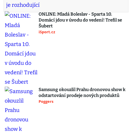
ONLINE: Mladá Boleslav - Sparta 1:0.
Domácí jdou v úvodu do vedení! Trefil se
Šubert
iSport.cz
Samsung okouzlil Prahu dronovou show k
odstartování prodeje nových produktů
Poggers