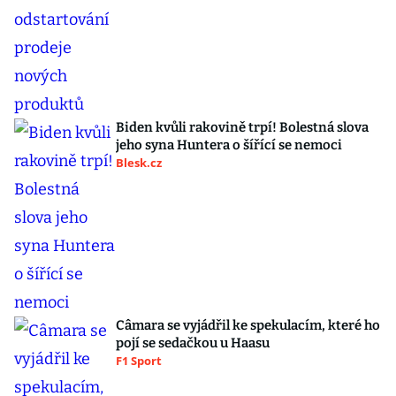
Biden kvůli rakovině trpí! Bolestná slova
jeho syna Huntera o šířící se nemoci
Blesk.cz
Câmara se vyjádřil ke spekulacím, které ho
pojí se sedačkou u Haasu
F1 Sport