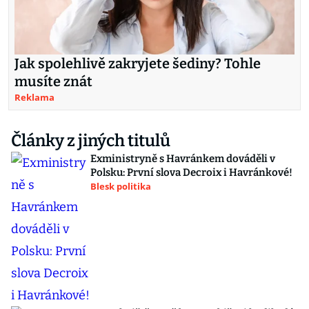
Jak spolehlivě zakryjete šediny? Tohle
musíte znát
Reklama
Články z jiných titulů
Exministryně s Havránkem dováděli v
Polsku: První slova Decroix i Havránkové!
Blesk politika