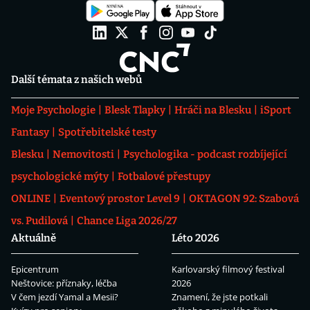
Další témata z našich webů
Moje Psychologie
Blesk Tlapky
Hráči na Blesku
iSport
Fantasy
Spotřebitelské testy
Blesku
Nemovitosti
Psychologika - podcast rozbíjející
psychologické mýty
Fotbalové přestupy
ONLINE
Eventový prostor Level 9
OKTAGON 92: Szabová
vs. Pudilová
Chance Liga 2026/27
Aktuálně
Léto 2026
Epicentrum
Karlovarský filmový festival
Neštovice: příznaky, léčba
2026
V čem jezdí Yamal a Mesii?
Znamení, že jste potkali