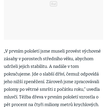
„V prvním pololetí jsme museli provést výchovné
zásahy v porostech středního věku, abychom
udrželi jejich stabilitu. A nadále v tom
pokračujeme. Jde o slabší dříví, čemuž odpovídá
jeho nižší zpeněžení. Zároveň jsme zpracovávali
polomy po větrné smršti z počátku roku,“ uvedla
mluvčí. Těžba dřeva v prvním pololetí vzrostla o
pět procent na čtyři miliony metrů krychlových.