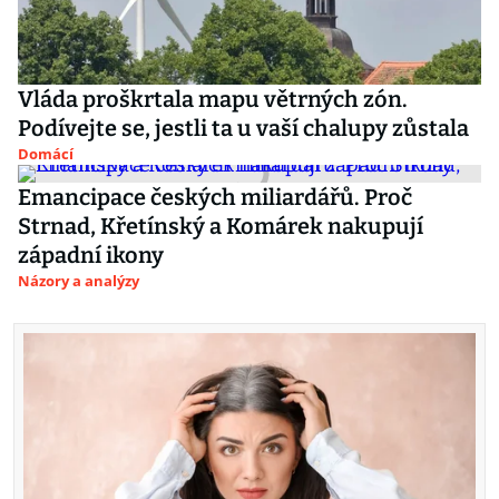
Vláda proškrtala mapu větrných zón.
Podívejte se, jestli ta u vaší chalupy zůstala
Domácí
Emancipace českých miliardářů. Proč
Strnad, Křetínský a Komárek nakupují
západní ikony
Názory a analýzy