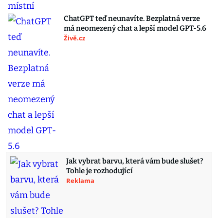
ChatGPT teď neunavíte. Bezplatná verze
má neomezený chat a lepší model GPT-5.6
Živě.cz
Jak vybrat barvu, která vám bude slušet?
Tohle je rozhodující
Reklama