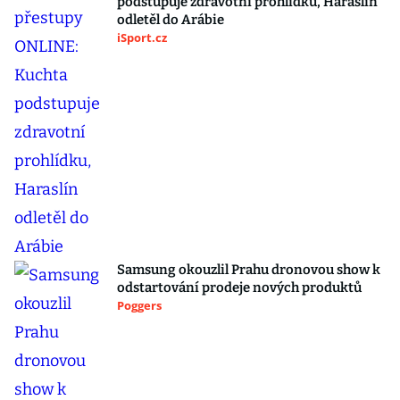
podstupuje zdravotní prohlídku, Haraslín
odletěl do Arábie
iSport.cz
Samsung okouzlil Prahu dronovou show k
odstartování prodeje nových produktů
Poggers