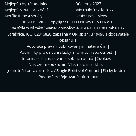
Nejlepší chytré hodinky
Důchody 2027
Nejlepší VPN – srovnání
Minimální mzda 2027
Netflix filmy a seriály
Senior Pas – slevy
© 2001 - 2026 Copyright
CZECH NEWS CENTER a.s.
se sídlem náměstí Marie Schmolkové 3493/1, 100 00 Praha 10 -
Strašnice, IČO: 02346826, zapsána v OR, sp.zn. B 19490 a dodavatelé
obsahu
Autorská práva k publikovaným materiálům
Podmínky pro užívání služby informační společnosti
Informace o zpracování osobních údajů
Cookies
Nastavení soukromí
Vlastnická struktura
Jednotná kontaktní místa / Single Points of Contact
Etický kodex
Povinně zveřejňované informace