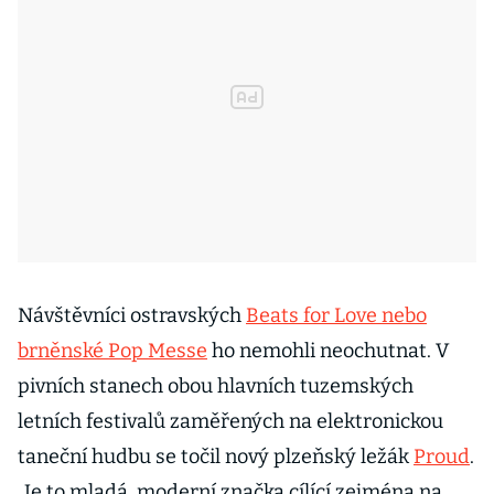
Návštěvníci ostravských
Beats for Love nebo
brněnské Pop Messe
ho nemohli neochutnat. V
pivních stanech obou hlavních tuzemských
letních festivalů zaměřených na elektronickou
taneční hudbu se točil nový plzeňský ležák
Proud
.
„Je to mladá, moderní značka cílící zejména na