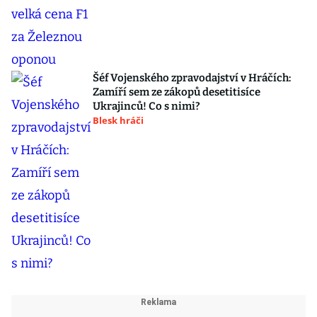
Šéf Vojenského zpravodajství v Hráčích:
Zamíří sem ze zákopů desetitisíce
Ukrajinců! Co s nimi?
Blesk hráči