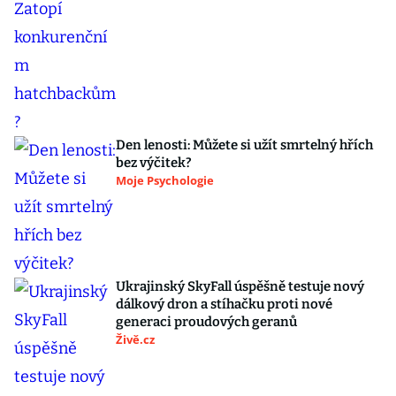
Den lenosti: Můžete si užít smrtelný hřích
bez výčitek?
Moje Psychologie
Ukrajinský SkyFall úspěšně testuje nový
dálkový dron a stíhačku proti nové
generaci proudových geranů
Živě.cz