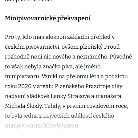
Minipivovarnické překvapení
Pro ty, kdo mají alespoň základní přehled v
českém pivovarnictví, ovšem plzeňský Proud
rozhodně není nic nového a neznámého. Původně
to však nebyla značka piva, ale jméno
minipivovaru. Vznikl na přelomu léta a podzimu
roku 2020 v areálu Plzeňského Prazdroje díky
nadšení sládkové Lenky Strakové a manažera
Michala Škody. Tehdy, v prvním covidovém roce,
to byla jedna z největších událostí českého
minipivovarnického byznysu.