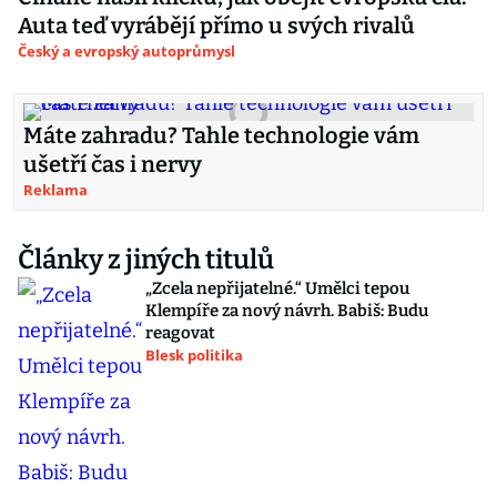
Auta teď vyrábějí přímo u svých rivalů
Český a evropský autoprůmysl
Máte zahradu? Tahle technologie vám
ušetří čas i nervy
Reklama
Články z jiných titulů
„Zcela nepřijatelné.“ Umělci tepou
Klempíře za nový návrh. Babiš: Budu
reagovat
Blesk politika