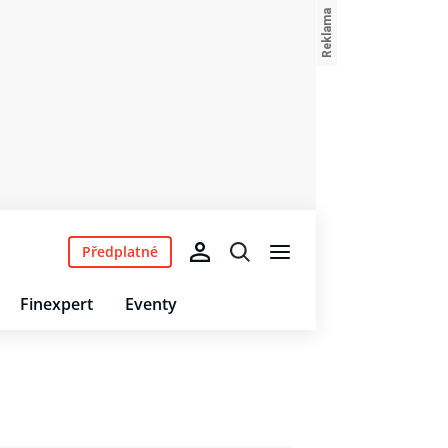
Předplatné
Finexpert
Eventy