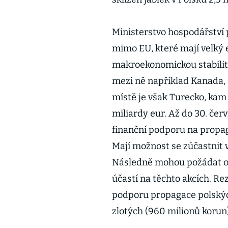
Ministerstvo hospodářství 
mimo EU, které mají velký 
makroekonomickou stabilito
mezi ně například Kanada, 
místě je však Turecko, kam 
miliardy eur. Až do 30. čer
finanční podporu na propag
Mají možnost se zúčastnit 
Následně mohou požádat o 
účastí na těchto akcích. Re
podporu propagace polských
zlotých (960 milionů korun)