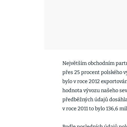
Největším obchodním part
přes 25 procent polského v
bylo v roce 2012 exportován
hodnota vývozu našeho seve
předběžných údajů dosáhla 
v roce 2011 to bylo 136,6 mil
Podle posledních údajů pol