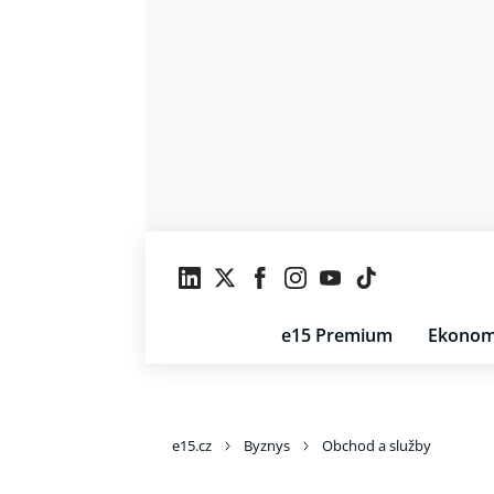
e15 Premium
Ekonom
e15.cz
Byznys
Obchod a služby