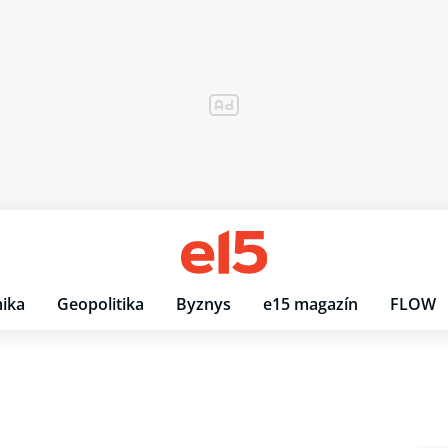
ika
Geopolitika
Byznys
e15 magazín
FLOW