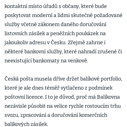
kontaktní místo úřadů s občany, které bude
poskytovat moderní a lidmi skutečně požadované
služby včetně zákonem daného doručování
listovních zásilek a peněžních poukázek na
jakoukoliv adresu v Česku. Zřejmě zahrne i
některé bankovní služby, které nahradí zrušené či
neexistující bankomaty na venkově.
Česká pošta musela dříve držet balíkové portfolio,
které je ale dnes téměř vytlačeno z podmínek
poštovní licence. I to je důvod, proč má Balíkovna
nezávisle působit na velice rychle rostoucím trhu
svozu, zpracování a doručování komerčních
balíkových zásilek.