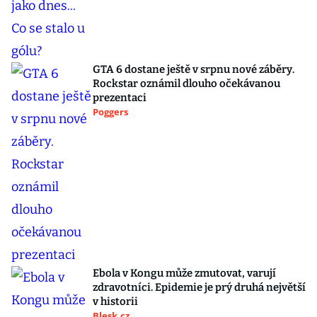
GTA 6 dostane ještě v srpnu nové záběry.
Rockstar oznámil dlouho očekávanou
prezentaci
Poggers
Ebola v Kongu může zmutovat, varují
zdravotníci. Epidemie je prý druhá největší
v historii
Blesk.cz