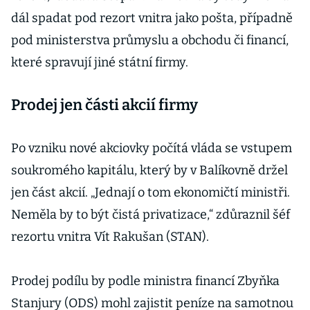
dál spadat pod rezort vnitra jako pošta, případně
pod ministerstva průmyslu a obchodu či financí,
které spravují jiné státní firmy.
Prodej jen části akcií firmy
Po vzniku nové akciovky počítá vláda se vstupem
soukromého kapitálu, který by v Balíkovně držel
jen část akcií. „Jednají o tom ekonomičtí ministři.
Neměla by to být čistá privatizace,“ zdůraznil šéf
rezortu vnitra Vít Rakušan (STAN).
Prodej podílu by podle ministra financí Zbyňka
Stanjury (ODS) mohl zajistit peníze na samotnou