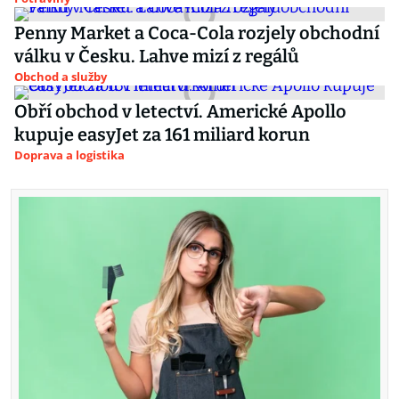
Penny Market a Coca-Cola rozjely obchodní
válku v Česku. Lahve mizí z regálů
Obchod a služby
Obří obchod v letectví. Americké Apollo
kupuje easyJet za 161 miliard korun
Doprava a logistika