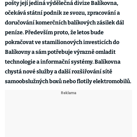
pošty její jediná výdělečná divize Balíkovna,
očekává státní podnik ze svozu, zpracování a
doručování komerčních balíkových zásilek dál
peníze. Především proto, že letos bude
pokračovat ve stamilionových investicích do
Balíkovny a sám potřebuje výrazně omladit
technologie a informační systémy. Balíkovna
chystá nové služby a další rozšiřování sítě
samoobslužných boxů nebo flotily elektromobilů.