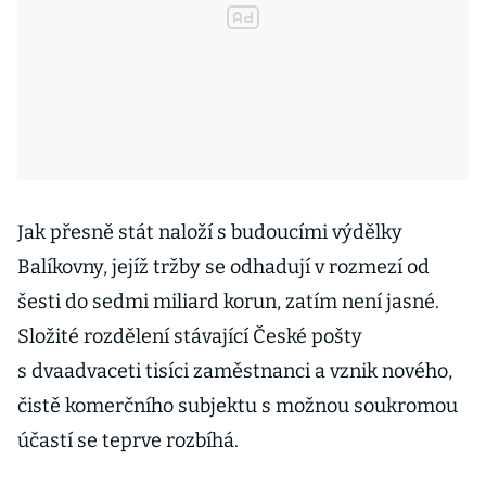
Jak přesně stát naloží s budoucími výdělky
Balíkovny, jejíž tržby se odhadují v rozmezí od
šesti do sedmi miliard korun, zatím není jasné.
Složité rozdělení stávající České pošty
s dvaadvaceti tisíci zaměstnanci a vznik nového,
čistě komerčního subjektu s možnou soukromou
účastí se teprve rozbíhá.