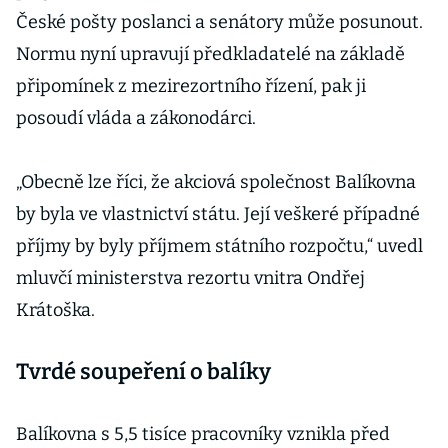
České pošty poslanci a senátory může posunout.
Normu nyní upravují předkladatelé na základě
připomínek z mezirezortního řízení, pak ji
posoudí vláda a zákonodárci.
„Obecně lze říci, že akciová společnost Balíkovna
by byla ve vlastnictví státu. Její veškeré případné
příjmy by byly příjmem státního rozpočtu,“ uvedl
mluvčí ministerstva rezortu vnitra Ondřej
Krátoška.
Tvrdé soupeření o balíky
Balíkovna s 5,5 tisíce pracovníky vznikla před