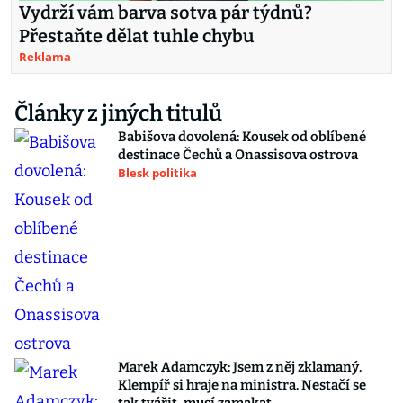
Vydrží vám barva sotva pár týdnů?
Přestaňte dělat tuhle chybu
Reklama
Články z jiných titulů
Babišova dovolená: Kousek od oblíbené
destinace Čechů a Onassisova ostrova
Blesk politika
Marek Adamczyk: Jsem z něj zklamaný.
Klempíř si hraje na ministra. Nestačí se