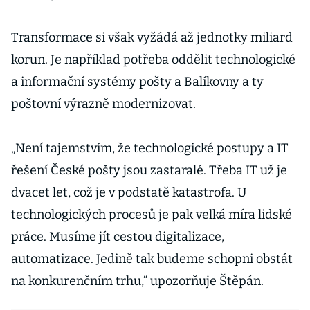
Transformace si však vyžádá až jednotky miliard
korun. Je například potřeba oddělit technologické
a informační systémy pošty a Balíkovny a ty
poštovní výrazně modernizovat.
„Není tajemstvím, že technologické postupy a IT
řešení České pošty jsou zastaralé. Třeba IT už je
dvacet let, což je v podstatě katastrofa. U
technologických procesů je pak velká míra lidské
práce. Musíme jít cestou digitalizace,
automatizace. Jedině tak budeme schopni obstát
na konkurenčním trhu,“ upozorňuje Štěpán.