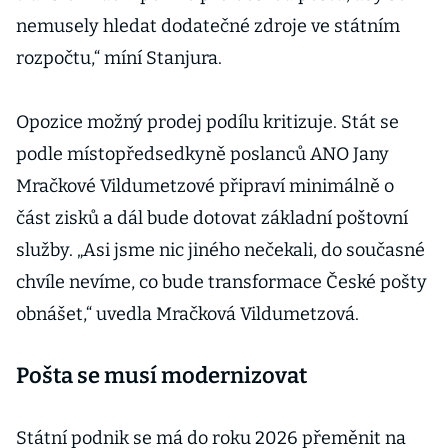
nemusely hledat dodatečné zdroje ve státním
rozpočtu,“ míní Stanjura.
Opozice možný prodej podílu kritizuje. Stát se
podle místopředsedkyně poslanců ANO Jany
Mračkové Vildumetzové připraví minimálně o
část zisků a dál bude dotovat základní poštovní
služby. „Asi jsme nic jiného nečekali, do současné
chvíle nevíme, co bude transformace České pošty
obnášet,“ uvedla Mračková Vildumetzová.
Pošta se musí modernizovat
Státní podnik se má do roku 2026 přeměnit na