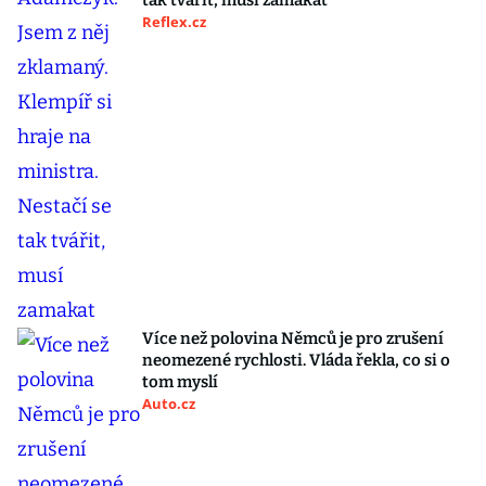
tak tvářit, musí zamakat
Reflex.cz
Více než polovina Němců je pro zrušení
neomezené rychlosti. Vláda řekla, co si o
tom myslí
Auto.cz