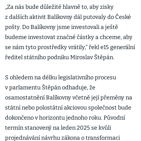
„Za nás bude důležité hlavně to, aby zisky
z dalších aktivit Balíkovny dál putovaly do České
pošty. Do Balíkovny jsme investovali a ještě
budeme investovat značné částky a chceme, aby
se nám tyto prostředky vrátily,“ řekl e15 generální
ředitel státního podniku Miroslav Štěpán.
S ohledem na délku legislativního procesu
v parlamentu Štěpán odhaduje, že
osamostatnění Balíkovny včetně její přeměny na
státní nebo polostátní akciovou společnost bude
dokončeno v horizontu jednoho roku. Původní
termín stanovený na leden 2025 se kvůli
projednávání návrhu zákona o transformaci