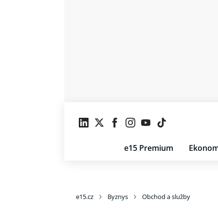
e15 Premium
Ekonom
e15.cz
Byznys
Obchod a služby