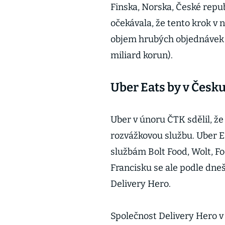
Finska, Norska, České repu
očekávala, že tento krok v 
objem hrubých objednávek v
miliard korun).
Uber Eats by v Česk
Uber v únoru ČTK sdělil, ž
rozvážkovou službu. Uber E
službám Bolt Food, Wolt, Fo
Francisku se ale podle dneš
Delivery Hero.
Společnost Delivery Hero v