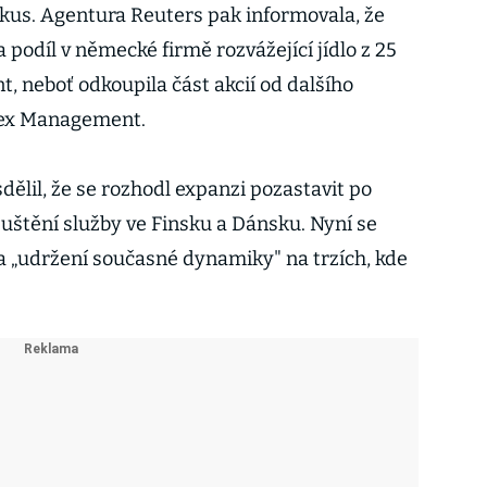
 kus. Agentura Reuters pak informovala, že
 podíl v německé firmě rozvážející jídlo z 25
, neboť odkoupila část akcií od dalšího
pex Management.
dělil, že se rozhodl expanzi pozastavit po
tění služby ve Finsku a Dánsku. Nyní se
a „udržení současné dynamiky" na trzích, kde