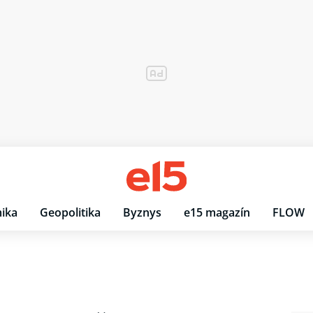
ika
Geopolitika
Byznys
e15 magazín
FLOW