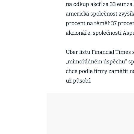
na odkup akcií za 33 eur za
americká společnost zvýšila
procent na téměř 37 procent
akcionáře, společnosti As
Uber listu Financial Times s
„mimořádném úspěchu" spuš
chce podle firmy zaměřit n
už působí.