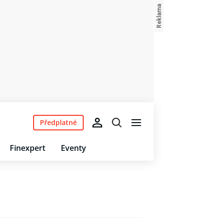
Předplatné
Finexpert
Eventy